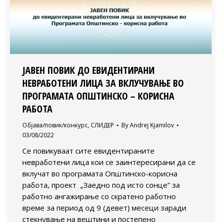
ЈАВЕН ПОВИК ДО ЕВИДЕНТИРАНИ
НЕВРАБОТЕНИ ЛИЦА ЗА ВКЛУЧУВАЊЕ ВО
ПРОГРАМАТА ОПШТИНСКО – КОРИСНА
РАБОТА
Објава/повик/конкурс
,
СЛИДЕР
By
Andrej Kjamilov
03/08/2022
Се повикуваат сите евидентираните
невработени лица кои се заинтересирани да се
вклучат во програмата Општинско-корисна
работа, проект „Заедно под исто сонце” за
работно ангажирање со скратено работно
време за период од 9 (девет) месеци заради
стекнување на вештини и постепено