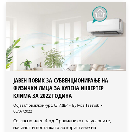
ЈАВЕН ПОВИК ЗА СУБВЕНЦИОНИРАЊЕ НА
ФИЗИЧКИ ЛИЦА ЗА КУПЕНA ИНВЕРТЕР
КЛИМА ЗА 2022 ГОДИНА
Објава/повик/конкурс
,
СЛИДЕР
By
Ivica Tasevski
06/07/2022
Согласно член 4 од Правилникот за условите,
начинот и постапката за користење на