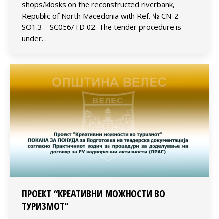
shops/kiosks on the reconstructed riverbank,
Republic of North Macedonia with Ref. № CN-2-
SO1.3 – SC056/TD 02. The tender procedure is
under…
ПРОЕКТ “КРЕАТИВНИ МОЖНОСТИ ВО
ТУРИЗМОТ”