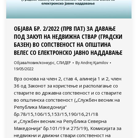
ОБЈАВА БР. 2/2022 (ПРВ ПАТ) ЗА ДАВАЊЕ
ПОД ЗАКУП НА НЕДВИЖНА СТВАР (ГРАДСКИ
БАЗЕН) ВО СОПСТВЕНОСТ НА ОПШТИНА
ВЕЛЕС СО ЕЛЕКТРОНСКО ЈАВНО НАДДАВАЊЕ
Објава/повик/конкурс
,
СЛИДЕР
By
Andrej Kjamilov
19/05/2022
Врз основа на член 2, став 4, алинеја 1 и 2, член
36 од Законот за користење и располагање со
стварите во државна сопственост и со стварите
во општинска сопственост („Службен весник на
Република Македонија“
бр.78/15,106/15,153/15,190/16,21/18
и „Службен весник на Република Северна
Македонија“ бр.101/19 и 275/19), Комисијата за
недвижни и движни ствари сопственост на