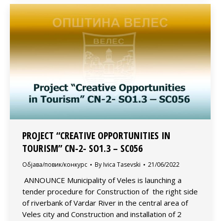
PROJECT “CREATIVE OPPORTUNITIES IN
TOURISM” CN-2- SO1.3 – SC056
Објава/повик/конкурс
By
Ivica Tasevski
21/06/2022
ANNOUNCE Municipality of Veles is launching a
tender procedure for Construction of the right side
of riverbank of Vardar River in the central area of
Veles city and Construction and installation of 2