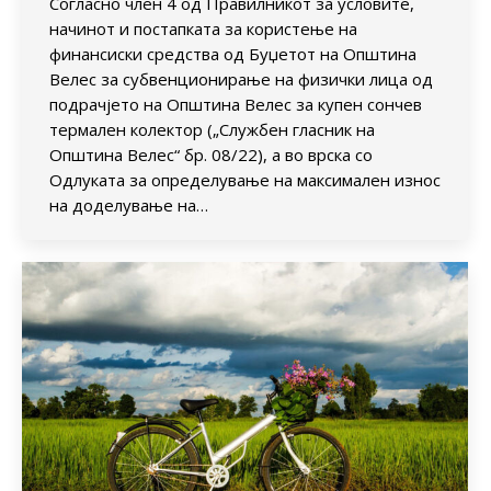
Согласно член 4 од Правилникот за условите,
начинот и постапката за користење на
финансиски средства од Буџетот на Општина
Велес за субвенционирање на физички лица од
подрачјето на Општина Велес за купен сончев
термален колектор („Службен гласник на
Општина Велес“ бр. 08/22), а во врска со
Одлуката за определување на максимален износ
на доделување на…