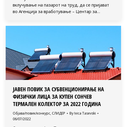
вклучување на пазарот на труд, да се пријават
во Агенција за вработување – Центар за…
ЈАВЕН ПОВИК ЗА СУБВЕНЦИОНИРАЊЕ НА
ФИЗИЧКИ ЛИЦА ЗА КУПЕН СОНЧЕВ
ТЕРМАЛЕН КОЛЕКТОР ЗА 2022 ГОДИНА
Објава/повик/конкурс
,
СЛИДЕР
By
Ivica Tasevski
06/07/2022