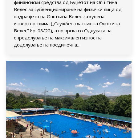
финансиски средства од Буџетот на Општина
Велес за субвенционирање на физички лица од
подрачјето на Општина Велес за купена
инвертер клима („Службен гласник на Општина
Велес“ бр. 08/22), а во врска со Одлуката за
определување на максимален износ на
доделување на поединечна…