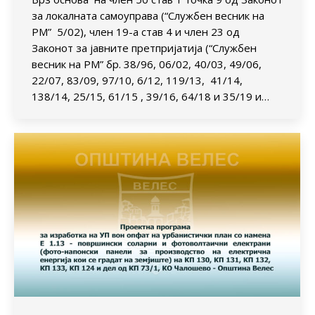
за локалната самоуправа (“Службен весник на
РМ” 5/02), член 19-а став 4 и член 23 од
Законот за јавните претпријатија (“Службен
весник на РМ” бр. 38/96, 06/02, 40/03, 49/06,
22/07, 83/09, 97/10, 6/12, 119/13, 41/14,
138/14, 25/15, 61/15 , 39/16, 64/18 и 35/19 и…