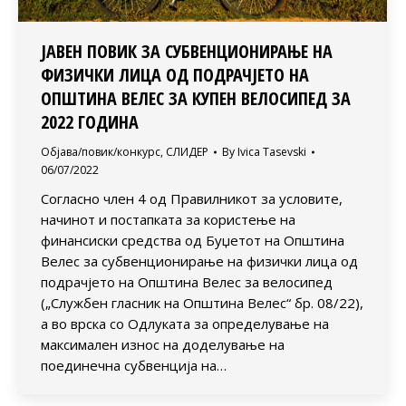
ЈАВЕН ПОВИК ЗА СУБВЕНЦИОНИРАЊЕ НА
ФИЗИЧКИ ЛИЦА ОД ПОДРАЧЈЕТО НА
ОПШТИНА ВЕЛЕС ЗА КУПЕН ВЕЛОСИПЕД ЗА
2022 ГОДИНА
Објава/повик/конкурс
,
СЛИДЕР
By
Ivica Tasevski
06/07/2022
Согласно член 4 од Правилникот за условите,
начинот и постапката за користење на
финансиски средства од Буџетот на Општина
Велес за субвенционирање на физички лица од
подрачјето на Општина Велес за велосипед
(„Службен гласник на Општина Велес“ бр. 08/22),
а во врска со Одлуката за определување на
максимален износ на доделување на
поединечна субвенција на…