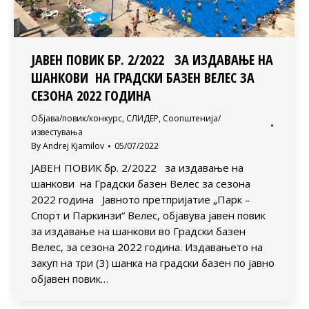
ЈАВЕН ПОВИК БР. 2/2022 ЗА ИЗДАВАЊЕ НА
ШАНКОВИ НА ГРАДСКИ БАЗЕН ВЕЛЕС ЗА
СЕЗОНА 2022 ГОДИНА
Објава/повик/конкурс
,
СЛИДЕР
,
Соопштенија/
известувања
By
Andrej Kjamilov
05/07/2022
ЈАВЕН ПОВИК бр. 2/2022 за издавање на
шанкови на Градски базен Велес за сезона
2022 година Јавното претпријатие „Парк –
Спорт и Паркинзи“ Велес, објавува јавен повик
за издавање на шанкови во Градски базен
Велес, за сезона 2022 година. Издавањето на
закуп на три (3) шанка на градски базен по јавно
објавен повик…