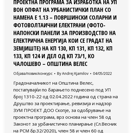
ПРОЕКТНА ПРОГРАМА ЗА ИЗРАБОТКА НА УП
ВОН ОПФАТ НА УРБАНИСТИЧКИ ПЛАН СО
НАМЕНА Е 1.13 – ПОВРШИНСКИ СОЛАРНИ И
ФОТОВОЛТАИЧНИ ЕЛЕКТРАНИ (ФОТО-
НАПОНСКИ ПАНЕЛИ ЗА ПРОИЗВОДСТВО НА
ЕЛЕКТРИЧНА ЕНЕРГИЈА КОИ СЕ ГРАДАТ НА
ЗЕМЈИШТЕ) НА КП 130, КП 131, КП 132, КП
133, КП 124 И ДЕЛ ОД КП 73/1, КО
ЧАЛОШЕВО – ОПШТИНА ВЕЛЕС
Објава/повик/конкурс
By
Andrej Kjamilov
04/05/2022
Градоначалникот на Општина Велес,
постапувајќи по барањето поднесено под УП
број 1310-22 од 02.04.2022 година од страна на
Друштво за проектирање, ревизија и надзор
ЗУМ ПРОЕКТ ДОО Скопје, за одобрување на
проектна програма, врз основа на член 58 од
Законот за урбанистичко планирање (Сл.Весник
на РСМ бр.32/2020), член 58 и член 60 од