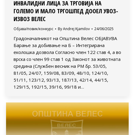
ИНВАЛИДНИ ЛИЦА ЗА ТРГОВИЈА НА
ГОЛЕМО И МАЛО ТРГОШПЕД ДООЕЛ УВОЗ-
ИЗВОЗ ВЕЛЕС
Објава/повик/конкурс
By
Andrej Kjamilov
24/06/2025
Градоначалникот на Општина Велес ОБЈАВУВА
Барање за добивање на Б – Интегрирана
еколошка дозвола Согласно член 122 став 4, а во
врска со член 99 став 1 од Законот за животната
средина (Службен весник на РМ бр. 53/05,
81/05, 24/07, 159/08, 83/09, 48/10, 124/10,
51/11, 123/12, 93/13, 187/13, 42/14, 44/15,
129/15, 192/15, 39/16, 99/18 и…