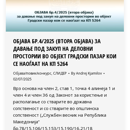
ОБЈАВА БР.4/2025 (ВТОРА ОБЈАВА) ЗА
ДАВАЊЕ ПОД ЗАКУП НА ДЕЛОВНИ
ПРОСТОРИИ ВО ОБЈЕКТ ГРАДСКИ ПАЗАР КОИ
СЕ НАОЃААТ НА КП 5264
Објава/повик/конкурс
,
СЛИДЕР
By
Andrej Kjamilov
02/07/2025
Врз основа на член 2, став 1, точка 4 алинеја 1 и
член 4 и член 36 од Законот за користење и
располагање со стварите во државна
сопственост и со стварите во општинска
сопственост („Службен весник на Република
Македонија“
бр.78/15,106/15,153/15,190/16,21/18