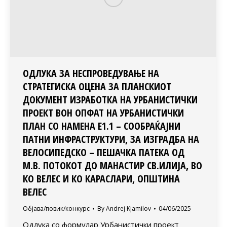
ОДЛУКА ЗА НЕСПРОВЕДУВАЊЕ НА
СТРАТЕГИСКА ОЦЕНА ЗА ПЛАНСКИОТ
ДОКУМЕНТ ИЗРАБОТКА НА УРБАНИСТИЧКИ
ПРОЕКТ ВОН ОПФАТ НА УРБАНИСТИЧКИ
ПЛАН СО НАМЕНА Е1.1 – СООБРАЌАЈНИ
ПАТНИ ИНФРАСТРУКТУРИ, ЗА ИЗГРАДБА НА
ВЕЛОСИПЕДСКО – ПЕШАЧКА ПАТЕКА ОД
М.В. ПОТОКОТ ДО МАНАСТИР СВ.ИЛИЈА, ВО
КО ВЕЛЕС И КО КАРАСЛАРИ, ОПШТИНА
ВЕЛЕС
Објава/повик/конкурс
By
Andrej Kjamilov
04/06/2025
Одлука со формулар Урбанистички проект