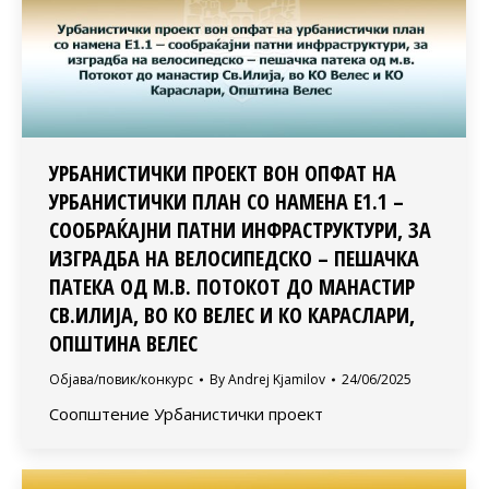
УРБАНИСТИЧКИ ПРОЕКТ ВОН ОПФАТ НА
УРБАНИСТИЧКИ ПЛАН СО НАМЕНА Е1.1 –
СООБРАЌАЈНИ ПАТНИ ИНФРАСТРУКТУРИ, ЗА
ИЗГРАДБА НА ВЕЛОСИПЕДСКО – ПЕШАЧКА
ПАТЕКА ОД М.В. ПОТОКОТ ДО МАНАСТИР
СВ.ИЛИЈА, ВО КО ВЕЛЕС И КО КАРАСЛАРИ,
ОПШТИНА ВЕЛЕС
Објава/повик/конкурс
By
Andrej Kjamilov
24/06/2025
Соопштение Урбанистички проект