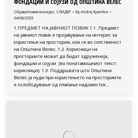
ФОНДАЦИИ И СОЈУЗИ ОД ОПШТИНА ВЕЛЕС
Објава/повик/конкурс
,
СЛИДЕР
By
Andrej Kjamilov
04/06/2025
1.ПРЕДМЕТ НА ЈАВНИОТ ПОВИК 1.1. Предмет
на јавниот повик е пројавување на интерес за
користење на простории, кои се во сопственост
на Општина Велес. 1.2. Корисници на
просториите можат да бидат здруженија,
фондации и сојузи (во понатамошниот текст:
корисници). 1.3. Поддршката што Општина
Велес ја нуди при користењето на просториите
е ослободување од плаќање надоместок…