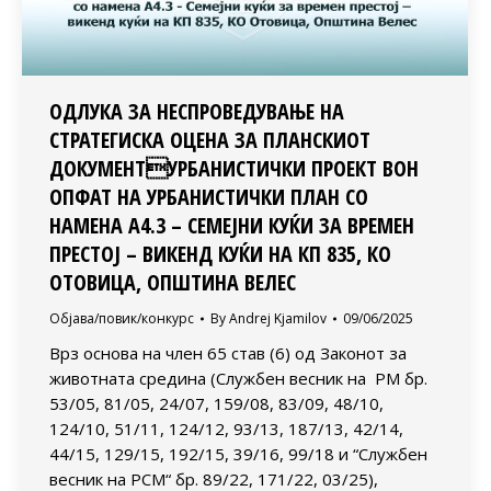
ОДЛУКА ЗА НЕСПРОВЕДУВАЊЕ НА
СТРАТЕГИСКА ОЦЕНА ЗА ПЛАНСКИОТ
ДОКУМЕНТУРБАНИСТИЧКИ ПРОЕКТ ВОН
ОПФАТ НА УРБАНИСТИЧКИ ПЛАН СО
НАМЕНА А4.3 – СЕМЕЈНИ КУЌИ ЗА ВРЕМЕН
ПРЕСТОЈ – ВИКЕНД КУЌИ НА КП 835, КО
ОТОВИЦА, ОПШТИНА ВЕЛЕС
Објава/повик/конкурс
By
Andrej Kjamilov
09/06/2025
Врз основа на член 65 став (6) од Законот за
животната средина (Службен весник на РМ бр.
53/05, 81/05, 24/07, 159/08, 83/09, 48/10,
124/10, 51/11, 124/12, 93/13, 187/13, 42/14,
44/15, 129/15, 192/15, 39/16, 99/18 и “Службен
весник на РСМ“ бр. 89/22, 171/22, 03/25),