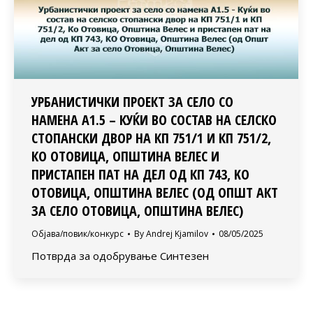
УРБАНИСТИЧКИ ПРОЕКТ ЗА СЕЛО СО
НАМЕНА А1.5 – КУЌИ ВО СОСТАВ НА СЕЛСКО
СТОПАНСКИ ДВОР НА КП 751/1 И КП 751/2,
КО ОТОВИЦА, ОПШТИНА ВЕЛЕС И
ПРИСТАПЕН ПАТ НА ДЕЛ ОД КП 743, KO
OТОВИЦА, ОПШТИНА ВЕЛЕС (ОД ОПШТ АКТ
ЗА СЕЛО ОТОВИЦА, ОПШТИНА ВЕЛЕС)
Објава/повик/конкурс
By
Andrej Kjamilov
08/05/2025
Потврда за одобрување Синтезен