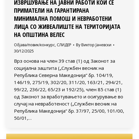
ИЗВРШУВАЊЕ НА ЈАВНИ РАБОТИ КОИ СЕ
ПРИМАТЕЛИ НА ГАРАНТИРАНА
МИНИМАЛНА ПОМОШ И НЕВРАБОТЕНИ
ЛИЦА СО ЖИВЕАЛИШТЕ НА ТЕРИТОРИЈАТА
НА ОПШТИНА ВЕЛЕС
Објава/повик/конкурс
,
СЛИДЕР
By
Виктор Јаневски
30/12/2025
Врз основа на член 39 став (1) од Законот за
социјална заштита („Службен весник на
Република Северна Македонија“ бр. 104/19,
146/19, 275/19, 302/20, 311/20, 163/21, 294/21,
99/22, 236/22, 65/23 и 192/25), член 85 став (1)
од Законот за вработувањето и осигурување во
случај на невработеност („Службен весник на
Република Македонија“ бр. 37/97, 25/00, 101/00,
50/01,…