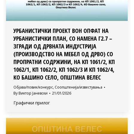
УРБАНИСТИЧКИ ПРОЕКТ ВОН ОПФАТ НА
УРБАНИСТИЧКИ ПЛАН, СО НАМЕНА Г2.7 –
ЗГРАДИ ОД ДРВНАТА ИНДУСТРИЈА
(ПРОИЗВОДСТВО НА МЕБЕЛ ОД ДРВО) СО
ПРОПРАТНИ СОДРЖИНИ, НА КП 1061/2, КП
1062/1, КП 1062/2, КП 1062/3 И КП 1062/4,
КО БАШИНО СЕЛО, ОПШТИНА ВЕЛЕС
Објава/повик/конкурс
,
Соопштенија/известувања
By
Виктор Јаневски
21/01/2026
Графички прилог