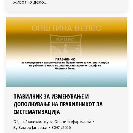
животно дело…
ПРАВИЛНИК ЗА ИЗМЕНУВАЊЕ И
ДОПОЛНУВАЊЕ НА ПРАВИЛНИКОТ ЗА
СИСТЕМАТИЗАЦИЈА
Објава/повик/конкурс
,
Општи информации
By
Виктор Јаневски
30/01/2026