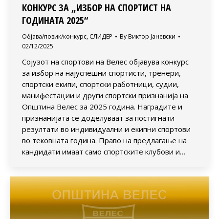
КОНКУРС ЗА „ИЗБОР НА СПОРТИСТ НА
ГОДИНАТА 2025“
Објава/повик/конкурс
,
СЛИДЕР
By
Виктор Јаневски
02/12/2025
Сојузот на спортови на Велес објавува конкурс
за избор на најуспешни спортисти, тренери,
спортски екипи, спортски работници, судии,
манифестации и други спортски признанија на
Општина Велес за 2025 година. Наградите и
признанијата се доделуваат за постигнати
резултати во индивидуални и екипни спортови
во тековната година. Право на предлагање на
кандидати имаат само спортските клубови и…