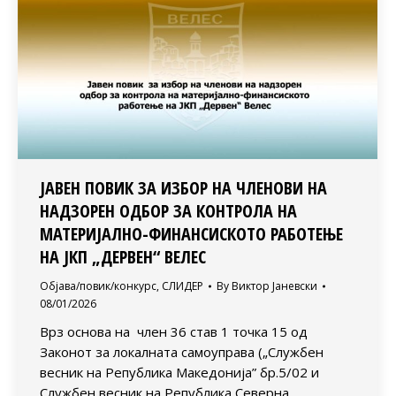
ЈАВЕН ПОВИК ЗА ИЗБОР НА ЧЛЕНОВИ НА
НАДЗОРЕН ОДБОР ЗА КОНТРОЛА НА
МАТЕРИЈАЛНО-ФИНАНСИСКОТО РАБОТЕЊЕ
НА ЈКП „ДЕРВЕН“ ВЕЛЕС
Објава/повик/конкурс
,
СЛИДЕР
By
Виктор Јаневски
08/01/2026
Врз основа на член 36 став 1 точка 15 од
Законот за локалната самоуправа („Службен
весник на Република Македонија” бр.5/02 и
Службен весник на Република Северна