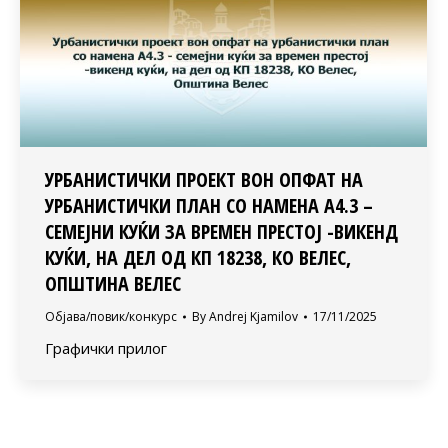
УРБАНИСТИЧКИ ПРОЕКТ ВОН ОПФАТ НА
УРБАНИСТИЧКИ ПЛАН СО НАМЕНА А4.3 –
СЕМЕЈНИ КУЌИ ЗА ВРЕМЕН ПРЕСТОЈ -ВИКЕНД
КУЌИ, НА ДЕЛ ОД КП 18238, КО ВЕЛЕС,
ОПШТИНА ВЕЛЕС
Објава/повик/конкурс
By
Andrej Kjamilov
17/11/2025
Графички прилог