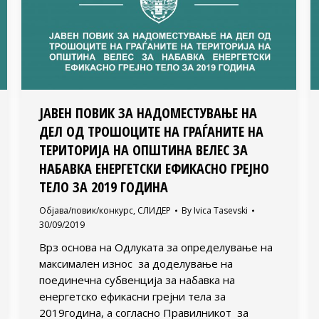
ЈАВЕН ПОВИК ЗА НАДОМЕСТУВАЊЕ НА
ДЕЛ ОД ТРОШОЦИТЕ НА ГРАЃАНИТЕ НА
ТЕРИТОРИЈА НА ОПШТИНА ВЕЛЕС ЗА
НАБАВКА ЕНЕРГЕТСКИ ЕФИКАСНО ГРЕЈНО
ТЕЛО ЗА 2019 ГОДИНА
Објава/повик/конкурс
,
СЛИДЕР
By
Ivica Tasevski
30/09/2019
Врз основа на Одлуката за определување на
максимален износ за доделување на
поединечна субвенција за набавка на
енергетско ефикасни грејни тела за
2019година, а согласно Правилникот за