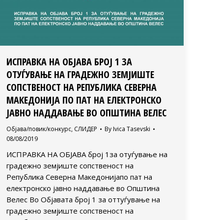
ИСПРАВКА НА ОБЈАВА БРОЈ 1 ЗА
ОТУЃУВАЊЕ НА ГРАДЕЖНО ЗЕМЈИШТЕ
СОПСТВЕНОСТ НА РЕПУБЛИКА СЕВЕРНА
МАКЕДОНИЈА ПО ПАТ НА ЕЛЕКТРОНСКО
ЈАВНО НАДДАВАЊЕ ВО ОПШТИНА ВЕЛЕС
Објава/повик/конкурс
,
СЛИДЕР
By
Ivica Tasevski
08/08/2019
ИСПРАВКА НА ОБЈАВА број 1за отуѓување на
градежно земјиште сопственост на
Република Северна Македонијапо пат на
електронско јавно наддавање во Општина
Велес Во Објавата број 1 за оттуѓување на
градежно земјиште сопственост на