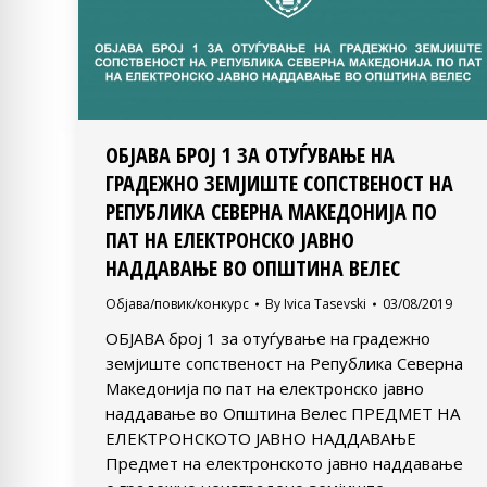
ОБЈАВА БРОЈ 1 ЗА ОТУЃУВАЊЕ НА
ГРАДЕЖНО ЗЕМЈИШТЕ СОПСТВЕНОСТ НА
РЕПУБЛИКА СЕВЕРНА МАКЕДОНИЈА ПО
ПАТ НА ЕЛЕКТРОНСКО ЈАВНО
НАДДАВАЊЕ ВО ОПШТИНА ВЕЛЕС
Објава/повик/конкурс
By
Ivica Tasevski
03/08/2019
ОБЈАВА број 1 за отуѓување на градежно
земјиште сопственост на Република Северна
Македонија по пат на електронско јавно
наддавање во Општина Велес ПРЕДМЕТ НА
ЕЛЕКТРОНСКОТО ЈАВНО НАДДАВАЊЕ
Предмет на електронското јавно наддавање