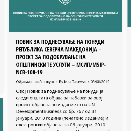
ПОВИК ЗА ПОДНЕСУВАЊЕ НА ПОНУДИ
РЕПУБЛИКА СЕВЕРНА МАКЕДОНИЈА –
ПРОЕКТ ЗА ПОДОБРУВАЊЕ НА
ОПШТИНСКИТЕ УСЛУГИ – МСИП/MSIP-
NCB-108-19
Објава/повик/конкурс
By
Ivica Tasevski
03/08/2019
Овој Повик за поднесување на понуди ја
следи општата објава за набавки за овој
проект објавена во изданието на UN
DevelopmentBusiness со бр. 767 од 31
јануари, 2010 година (печатено издание) и
електронски објавена на 06 јануари, 2010