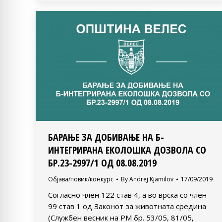
БАРАЊЕ ЗА ДОБИВАЊЕ НА Б-
ИНТЕГРИРАНА ЕКОЛОШКА ДОЗВОЛА СО
БР.23-2997/1 ОД 08.08.2019
Објава/повик/конкурс
By
Andrej Kjamilov
17/09/2019
Согласно член 122 став 4, а во врска со член
99 став 1 од Законот за животната средина
(Службен весник на РМ бр. 53/05, 81/05,