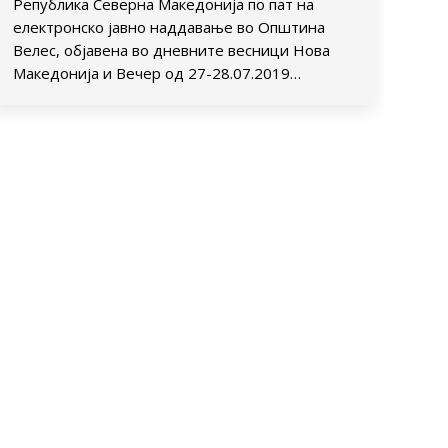
Република Северна Македонија по пат на
електронско јавно наддавање во Општина
Велес, објавена во дневните весници Нова
Македонија и Вечер од 27-28.07.2019…