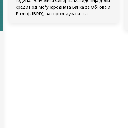
година. Република Северна Македонија доби
кредит од Меѓународната Банка за Обнова и
Развој (IBRD), за спроведување на…