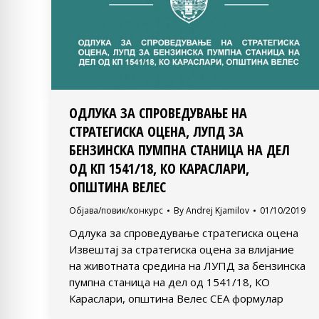
ОДЛУКА ЗА СПРОВЕДУВАЊЕ НА
СТРАТЕГИСКА ОЦЕНА, ЛУПД ЗА
БЕНЗИНСКА ПУМПНА СТАНИЦА НА ДЕЛ
ОД КП 1541/18, КО КАРАСЛАРИ,
ОПШТИНА ВЕЛЕС
Објава/повик/конкурс
By
Andrej Kjamilov
01/10/2019
Одлука за спроведување стратегиска оцена
Извештај за стратегиска оцена за влијание
на животната средина на ЛУПД за бензинска
пумпна станица на дел од 1541/18, КО
Караслари, општина Велес СЕА формулар