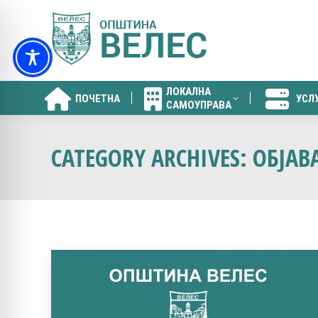
ЛОКАЛНА
ПОЧЕТНА
УСЛ
САМОУПРАВА
ЛОКАЛНА
ПОЧЕТНА
УСЛ
САМОУПРАВА
CATEGORY ARCHIVES:
ОБЈАВ