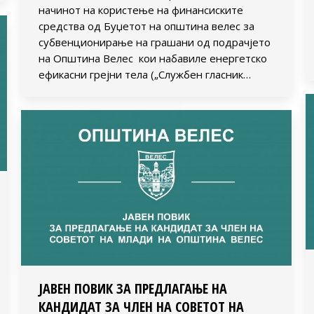
начинот на користење на финансиските
средства од Буџетот на општина велес за
субвенционирање на грашани од подрачјето
на Општина Велес кои набавиле енергетско
ефикасни грејни тела („Службен гласник…
ЈАВЕН ПОВИК ЗА ПРЕДЛАГАЊЕ НА
КАНДИДАТ ЗА ЧЛЕН НА СОВЕТОТ НА