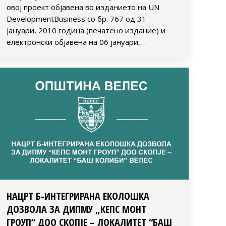
овој проект објавена во изданието на UN
DevelopmentBusiness со бр. 767 од 31
јануари, 2010 година (печатено издание) и
електронски објавена на 06 јануари,…
НАЦРТ Б-ИНТЕГРИРАНА ЕКОЛОШКА
ДОЗВОЛА ЗА ДИПМУ „КЕПС МОНТ
ГРОУП” ДОО СКОПЈЕ – ЛОКАЛИТЕТ “БАШ