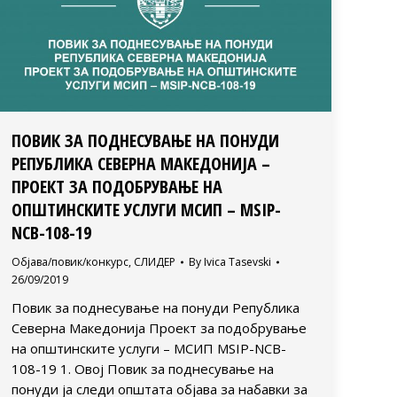
ПОВИК ЗА ПОДНЕСУВАЊЕ НА ПОНУДИ
РЕПУБЛИКА СЕВЕРНА МАКЕДОНИЈА –
ПРОЕКТ ЗА ПОДОБРУВАЊЕ НА
ОПШТИНСКИТЕ УСЛУГИ МСИП – MSIP-
NCB-108-19
Објава/повик/конкурс
,
СЛИДЕР
By
Ivica Tasevski
26/09/2019
Повик за поднесување на понуди Република
Северна Македонија Проект за подобрување
на општинските услуги – МСИП MSIP-NCB-
108-19 1. Овој Повик за поднесување на
понуди ја следи општата објава за набавки за