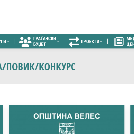
ГРАЃАНСКИ
МЕ
УГИ
ПРОЕКТИ
БУЏЕТ
ЦЕ
ГРАЃАНСКИ
МЕ
УГИ
ПРОЕКТИ
БУЏЕТ
ЦЕ
А/ПОВИК/КОНКУРС