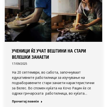
УЧЕНИЦИ ЌЕ УЧАТ ВЕШТИНИ НА СТАРИ
ВЕЛЕШКИ ЗАНАЕТИ
17/09/2025
На 20 септември, во сабота, започнуваат
едукативните работилници за изучување на
подзаборавените стари занаети карактеристични
за Велес. Во спомен куќата на Кочо Рацин ќе се
одржи грнчарската работилница, во куќата…
Прочитај повеќе