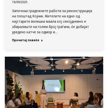
18/09/2025
Започнаа градежните работи за реконструкција
на плоштад Којник. Жителите на едно од
најстарите велешки маала кој секојдневно е
збиралиште на голем број граѓани, ќе добијат
уредено катче за одмор и…
Прочитај повеќе