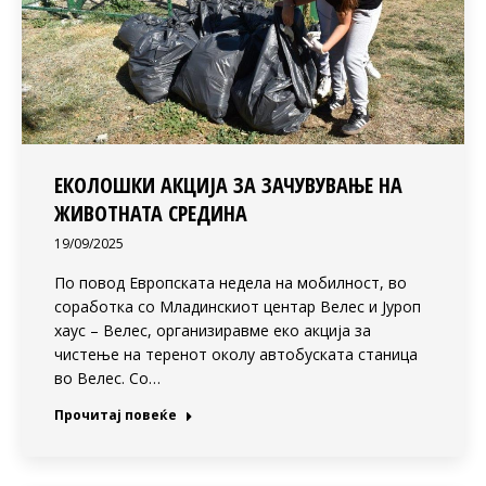
ЕКОЛОШКИ АКЦИЈА ЗА ЗАЧУВУВАЊЕ НА
ЖИВОТНАТА СРЕДИНА
19/09/2025
По повод Европската недела на мобилност, во
соработка со Младинскиот центар Велес и Јуроп
хаус – Велес, организиравме еко акција за
чистење на теренот околу автобуската станица
во Велес. Со…
Прочитај повеќе