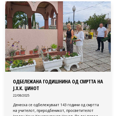
ОДБЕЛЕЖАНА ГОДИШНИНА ОД СМРТТА НА
Ј.Х.К. ЏИНОТ
22/08/2025
Денеска се одбележуваат 143 години од смртта
на учителот, преродбеникот, просветителот