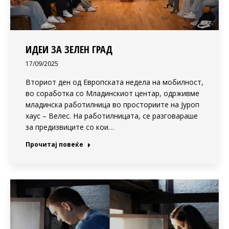
ИДЕИ ЗА ЗЕЛЕН ГРАД
17/09/2025
Вториот ден од Европската недела на мобилност,
во соработка со Младинскиот центар, одрживме
младинска работилница во просториите на Јуроп
хаус – Велес. На работилницата, се разговараше
за предизвиците со кои…
Прочитај повеќе