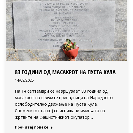
83 ГОДИНИ ОД МАСАКРОТ НА ПУСТА КУЛА
14/09/2025
На 14 септември се навршуваат 83 години од
масакрот на седумте припадници на Народното
ослободително движење на Пуста Кула.
Споменикот на кој се испишани имињата на
жртвите на фашистичкиот окупатор…
Прочитај повеќе