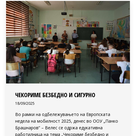
ЧЕКОРИМЕ БЕЗБЕДНО И СИГУРНО
18/09/2025
Во рамки на одбележувањето на Европската
недела на мобилност 2025, денес во ООУ „Панко
Брашнаров“ – Велес се одржа едукативна
работилница на тема „Чекориме безбедно и