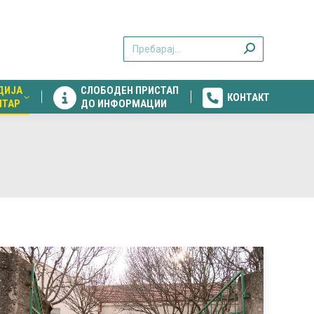
ДИЈА
СЛОБОДЕН ПРИСТАП
КОНТАКТ
Search:
НТАР
ДО ИНФОРМАЦИИ
ДИЈА
СЛОБОДЕН ПРИСТАП
КОНТАКТ
НТАР
ДО ИНФОРМАЦИИ