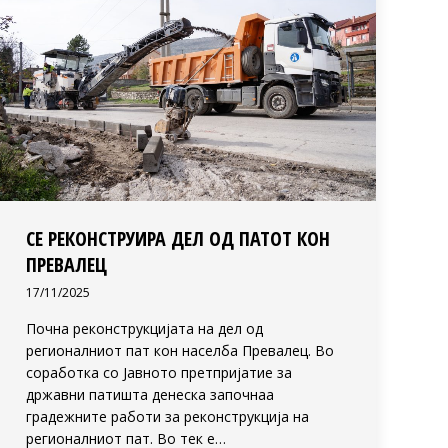
СЕ РЕКОНСТРУИРА ДЕЛ ОД ПАТОТ КОН
ПРЕВАЛЕЦ
17/11/2025
Почна реконструкцијата на дел од
регионалниот пат кон населба Превалец. Во
соработка со Јавното претпријатие за
државни патишта денеска започнаа
градежните работи за реконструкција на
регионалниот пат. Во тек е…