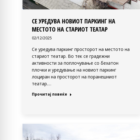
СЕ УРЕДУВА НОВИОТ ПАРКИНГ НА
МЕСТОТО НА СТАРИОТ ТЕАТАР
02/12/2025
Се уредува паркинг просторот на местото на
стариот театар. Во тек се градежни
активности за поплочување со бехатон
плочки и уредување на новиот паркинг
лоциран на просторот на поранешниот
театар.…
Прочитај повеќе