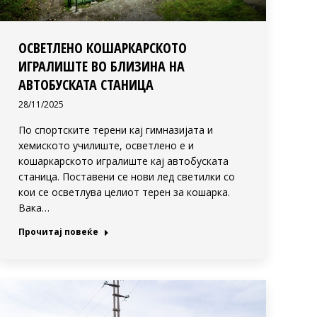
ОСВЕТЛЕНО КОШАРКАРСКОТО
ИГРАЛИШТЕ ВО БЛИЗИНА НА
АВТОБУСКАТА СТАНИЦА
28/11/2025
По спортските терени кај гимназијата и
хемиското училиште, осветлено е и
кошаркарското игралиште кај автобуската
станица. Поставени се нови лед светилки со
кои се осветлува целиот терен за кошарка.
Вака…
Прочитај повеќе