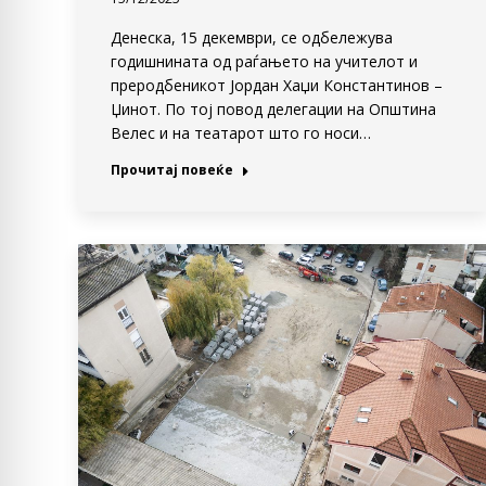
Денеска, 15 декември, се одбележува
годишнината од раѓањето на учителот и
преродбеникот Јордан Хаџи Константинов –
Џинот. По тој повод делегации на Општина
Велес и на театарот што го носи…
Прочитај повеќе