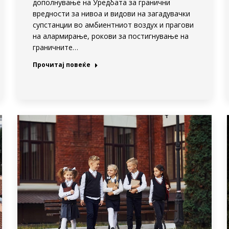
дополнување на Уредбата за гранични
вредности за нивоа и видови на загадувачки
супстанции во амбиентниот воздух и прагови
на алармирање, рокови за постигнување на
граничните…
Прочитај повеќе