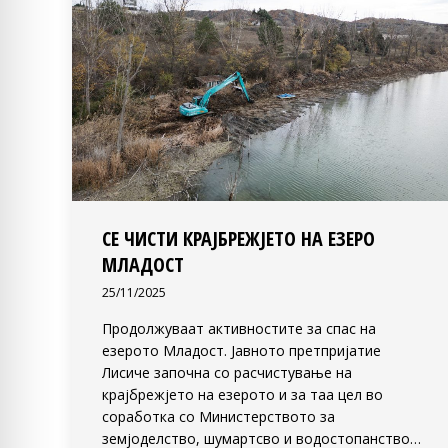
СЕ ЧИСТИ КРАЈБРЕЖЈЕТО НА ЕЗЕРО
МЛАДОСТ
25/11/2025
Продолжуваат активностите за спас на
езерото Младост. Јавното претпријатие
Лисиче започна со расчистување на
крајбрежјето на езерото и за таа цел во
соработка со Министерството за
земјоделство, шумартсво и водостопанство…