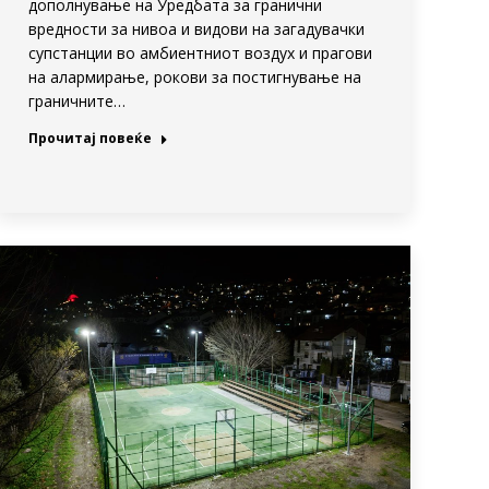
дополнување на Уредбата за гранични
вредности за нивоа и видови на загадувачки
супстанции во амбиентниот воздух и прагови
на алармирање, рокови за постигнување на
граничните…
Прочитај повеќе