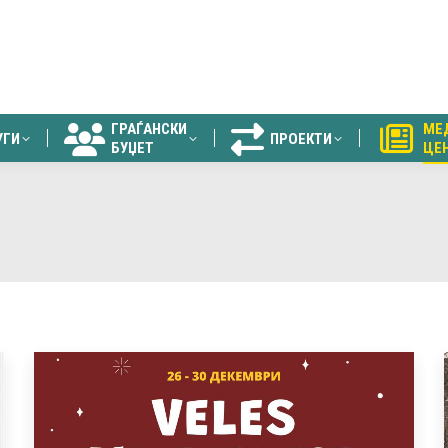
ГРАЃАНСКИ
МЕ
УГИ
ПРОЕКТИ
БУЏЕТ
ЦЕ
ГРАЃАНСКИ
МЕ
УГИ
ПРОЕКТИ
БУЏЕТ
ЦЕ