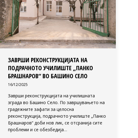
ЗАВРШИ РЕКОНСТРУКЦИЈАТА НА
ПОДРАЧНОТО УЧИЛИШТЕ „ПАНКО
БРАШНАРОВ“ ВО БАШИНО СЕЛО
16/12/2025
Заврши реконструкцијата на училишната
зграда во Башино Село. По завршувањето на
градежните зафати за целосна
реконструкција, подрачното училиште „Панко
Брашнаров“ доби нов лик, се отсранија сите
проблеми и се обезбедија…