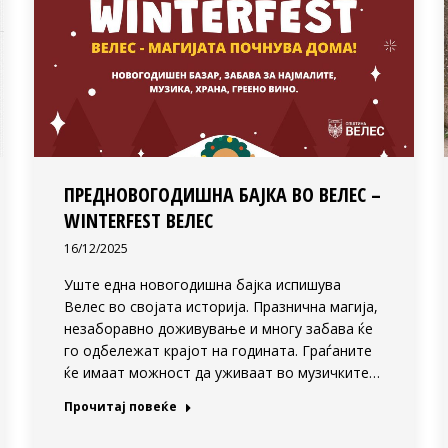
ПРЕДНОВОГОДИШНА БАЈКА ВО ВЕЛЕС –
WINTERFEST ВЕЛЕС
16/12/2025
Уште една новогодишна бајка испишува
Велес во својата историја. Празнична магија,
незаборавно доживување и многу забава ќе
го одбележат крајот на годината. Граѓаните
ќе имаат можност да уживаат во музичките…
Прочитај повеќе