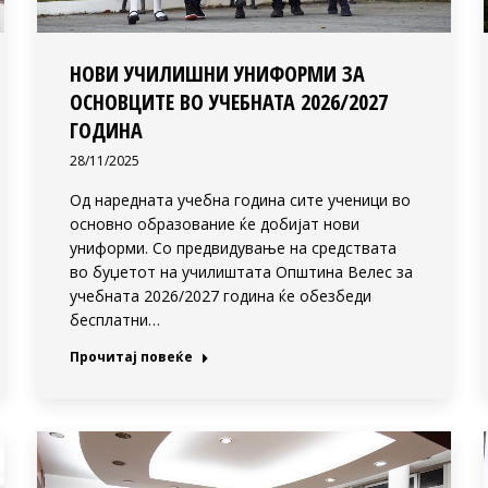
НОВИ УЧИЛИШНИ УНИФОРМИ ЗА
ОСНОВЦИТЕ ВО УЧЕБНАТА 2026/2027
ГОДИНА
28/11/2025
Од наредната учебна година сите ученици во
основно образование ќе добијат нови
униформи. Со предвидување на средствата
во буџетот на училиштата Општина Велес за
учебната 2026/2027 година ќе обезбеди
бесплатни…
Прочитај повеќе