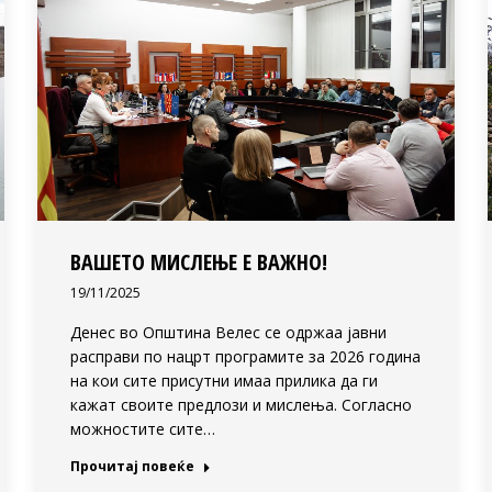
ВАШЕТО МИСЛЕЊЕ Е ВАЖНО!
19/11/2025
Денес во Општина Велес се одржаа јавни
расправи по нацрт програмите за 2026 година
на кои сите присутни имаа прилика да ги
кажат своите предлози и мислења. Согласно
можностите сите…
Прочитај повеќе