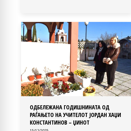
ОДБЕЛЕЖАНА ГОДИШНИНАТА ОД
РАЃАЊЕТО НА УЧИТЕЛОТ ЈОРДАН ХАЏИ
КОНСТАНТИНОВ – ЏИНОТ
15/12/2025