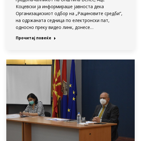
Коцевски ја информираше јавноста дека
Организацискиот одбор на „Рациновите средби”,
на одржаната седница по електронски пат,
односно преку видео линк, донесе…
Прочитај повеќе