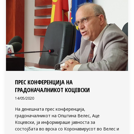
ПРЕС КОНФЕРЕНЦИЈА НА
ГРАДОНАЧАЛНИКОТ КОЦЕВСКИ
14/05/2020
На денешната прес конференција,
градоначалникот на Општина Велес, Аце
Коцевски, ја информираше јавноста за
состојбата во врска со Коронавирусот во Велес и