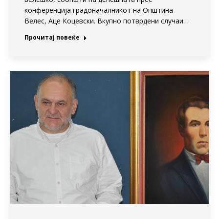
конференција градоначалникот на Општина
Велес, Аце Коцевски. Вкупно потврдени случаи…
Прочитај повеќе