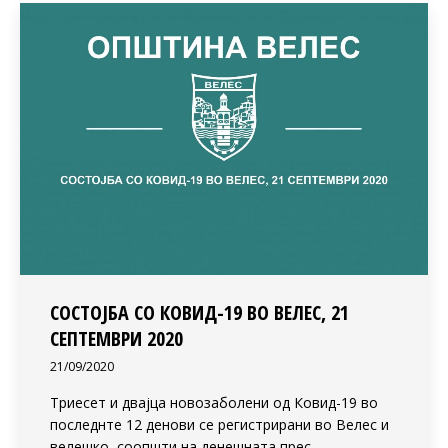
СОСТОЈБА СО КОВИД-19 ВО ВЕЛЕС, 21
СЕПТЕМВРИ 2020
21/09/2020
Триесет и двајца новозаболени од Ковид-19 во
последнте 12 денови се регистрирани во Велес и
велешко, соопшти на денешната прес