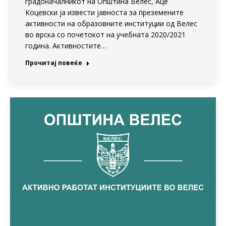
градоначалникот на Општина Велес, Аце
Коцевски ја извести јавноста за преземените
активности на образовните институции од Велес
во врска со почетокот на учебната 2020/2021
година. Активностите…
Прочитај повеќе