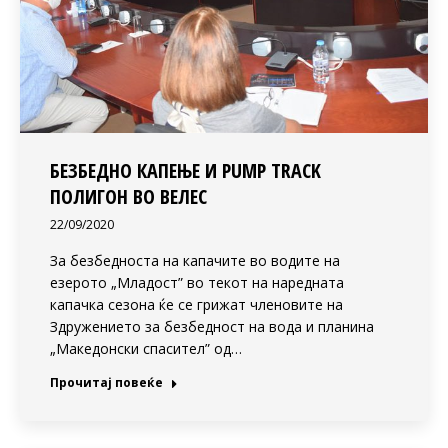
БЕЗБЕДНО КАПЕЊЕ И PUMP TRACK
ПОЛИГОН ВО ВЕЛЕС
22/09/2020
За безбедноста на капачите во водите на
езерото „Младост” во текот на наредната
капачка сезона ќе се грижат членовите на
Здружението за безбедност на вода и планина
„Македонски спасител” од…
Прочитај повеќе