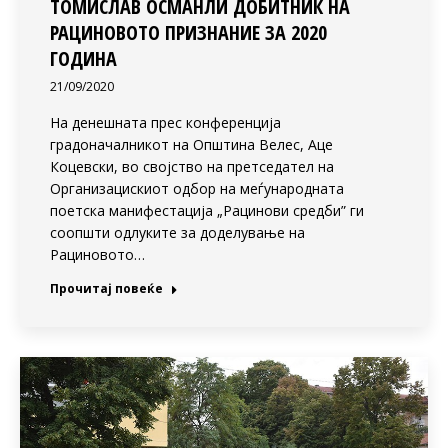
ТОМИСЛАВ ОСМАНЛИ ДОБИТНИК НА
РАЦИНОВОТО ПРИЗНАНИЕ ЗА 2020
ГОДИНА
21/09/2020
На денешната прес конференција
градоначалникот на Општина Велес, Аце
Коцевски, во својство на претседател на
Организацискиот одбор на меѓународната
поетска манифестација „Рацинови средби” ги
соопшти одлуките за доделување на
Рациновото…
Прочитај повеќе