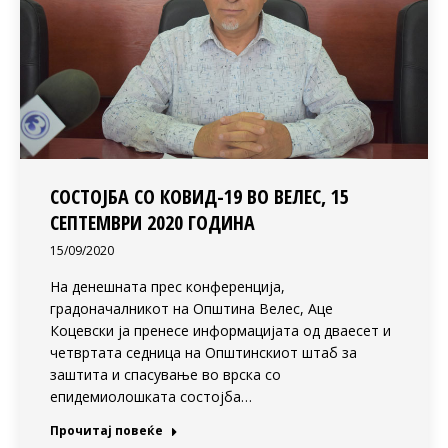
СОСТОЈБА СО КОВИД-19 ВО ВЕЛЕС, 15
СЕПТЕМВРИ 2020 ГОДИНА
15/09/2020
На денешната прес конференција,
градоначалникот на Општина Велес, Аце
Коцевски ја пренесе информацијата од дваесет и
четвртата седница на Општинскиот штаб за
заштита и спасување во врска со
епидемиолошката состојба…
Прочитај повеќе