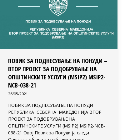
ПОВИК ЗА ПОДНЕСУВАЊЕ НА ПОНУДИ –
ВТОР ПРОЕКТ ЗА ПОДОБРУВАЊЕ НА
ОПШТИНСКИТЕ УСЛУГИ (MSIP2) MSIP2-
NCB-038-21
26/05/2021
ПОВИК ЗА ПОДНЕСУВАЊЕ НА ПОНУДИ
РЕПУБЛИКА СЕВЕРНА МАКЕДОНИЈА ВТОР
ПРОЕКТ ЗА ПОДОБРУВАЊЕ НА
ОПШТИНСКИТЕ УСЛУГИ (MSIP2) MSIP2-NCB-
038-21 Овој Повик за Понуди ја следи
Општата објава за набавки за овој…