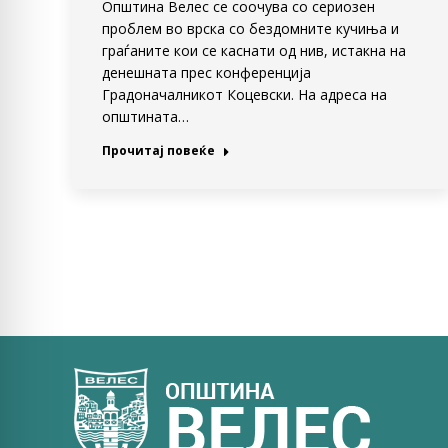
Општина Велес се соочува со сериозен
проблем во врска со бездомните кучиња и
граѓаните кои се каснати од нив, истакна на
денешната прес конференција
Градоначалникот Коцевски. На адреса на
општината…
Прочитај повеќе