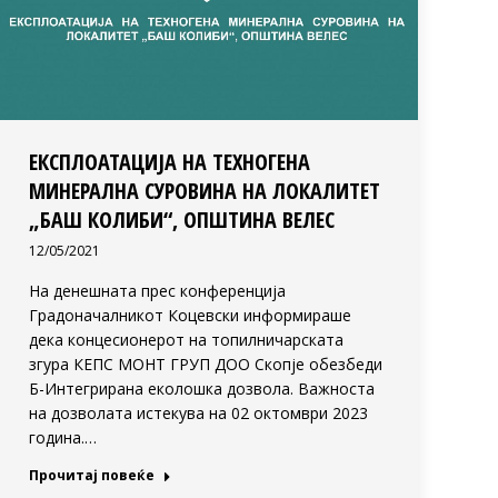
ЕКСПЛОАТАЦИЈА НА ТЕХНОГЕНА
МИНЕРАЛНА СУРОВИНА НА ЛОКАЛИТЕТ
„БАШ КОЛИБИ“, ОПШТИНА ВЕЛЕС
12/05/2021
На денешната прес конференција
Градоначалникот Коцевски информираше
дека концесионерот на топилничарската
згура КЕПС МОНТ ГРУП ДОО Скопје обезбеди
Б-Интегрирана еколошка дозвола. Важноста
на дозволата истекува на 02 октомври 2023
година.…
Прочитај повеќе