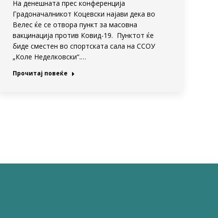
На денешната прес конференција
Градоначалникот Коцевски најави дека во
Велес ќе се отвора пункт за масовна
вакцинација против Ковид-19. Пунктот ќе
биде сместен во спортската сала на ССОУ
„Коле Неделковски“.…
Прочитај повеќе
→