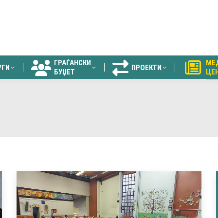
ГРАЃАНСКИ
МЕ
УГИ
ПРОЕКТИ
БУЏЕТ
ЦЕ
ГРАЃАНСКИ
МЕ
УГИ
ПРОЕКТИ
БУЏЕТ
ЦЕ