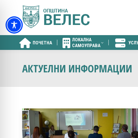
ЛОКАЛНА
ПОЧЕТНА
УСЛ
САМОУПРАВА
ЛОКАЛНА
ПОЧЕТНА
УСЛ
САМОУПРАВА
АКТУЕЛНИ ИНФОРМАЦИИ