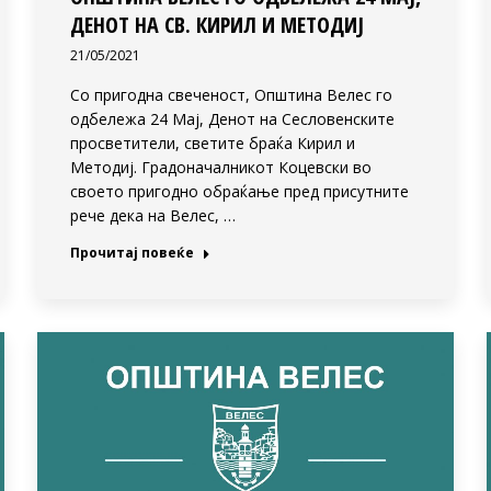
ДЕНОТ НА СВ. КИРИЛ И МЕТОДИЈ
21/05/2021
Со пригодна свеченост, Општина Велес го
одбележа 24 Мај, Денот на Сесловенските
просветители, светите браќа Кирил и
Методиј. Градоначалникот Коцевски во
своето пригодно обраќање пред присутните
рече дека на Велес, …
Прочитај повеќе