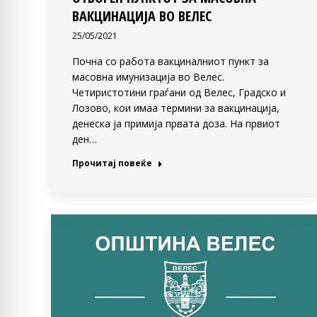
ВАКЦИНАЦИЈА ВО ВЕЛЕС
25/05/2021
Почна со работа вакциналниот пункт за
масовна имунизација во Велес.
Четиристотини граѓани од Велес, Градско и
Лозово, кои имаа термини за вакцинација,
денеска ја примија првата доза. На првиот
ден…
Прочитај повеќе