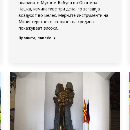
планините Мукос и Бабуна во Општина
Чашка, изминативе три дена, го загадија
воздухот во Велес. Мерните инструменти на
Министерството за животна средина
покажуваат високи…
Прочитај повеќе