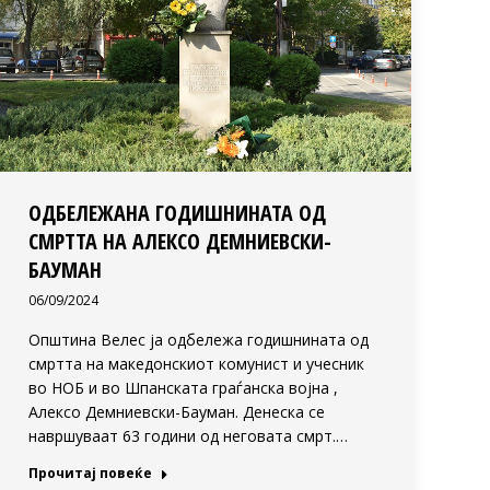
ОДБЕЛЕЖАНА ГОДИШНИНАТА ОД
СМРТТА НА АЛЕКСО ДЕМНИЕВСКИ-
БАУМАН
06/09/2024
Општина Велес ја одбележа годишнината од
смртта на македонскиот комунист и учесник
во НОБ и во Шпанската граѓанска војна ,
Алексо Демниевски-Бауман. Денеска се
навршуваат 63 години од неговата смрт.…
Прочитај повеќе