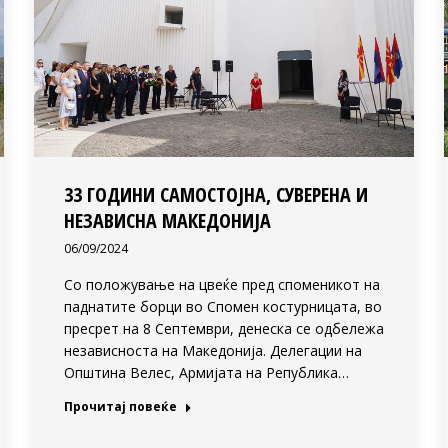
33 ГОДИНИ САМОСТОЈНА, СУВЕРЕНА И
НЕЗАВИСНА МАКЕДОНИЈА
06/09/2024
Со положување на цвеќе пред споменикот на
паднатите борци во Спомен костурницата, во
пресрет на 8 Септември, денеска се одбележа
независноста на Македонија. Делегации на
Општина Велес, Армијата на Република…
Прочитај повеќе