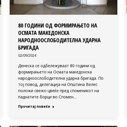
80 ГОДИНИ ОД ФОРМИРАЊЕТО НА
ОСМАТА МАКЕДОНСКА
НАРОДНООСЛОБОДИТЕЛНА УДАРНА
БРИГАДА
02/09/2024
Денеска се одбележуваат 80 години од
формирањето на Осмата македонска
народноослободителна ударна бригада. По
тој повод, делегација на Општина Велес
положи свежо цвеќе пред споменикот на
паднатите борци во Спомен…
Прочитај повеќе