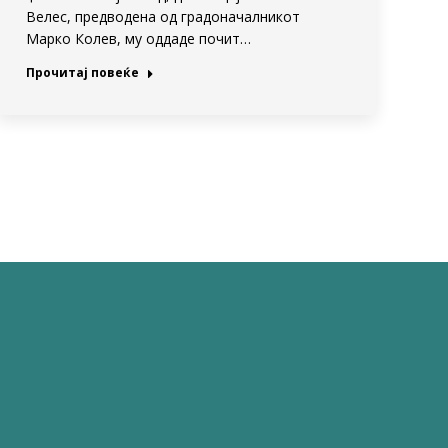
Велес, предводена од градоначалникот
Марко Колев, му оддаде почит…
Прочитај повеќе
→