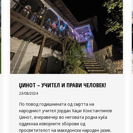
ЏИНОТ – УЧИТЕЛ И ПРАВИ ЧЕЛОВЕК!
23/08/2024
По повод годишнината од смртта на
народниот учител Јордан Хаџи Константинов
Џинот, вчеравечер во неговата родна куќа
оддекнаа изворните зборови од
просветителот на македонски народен јазик.