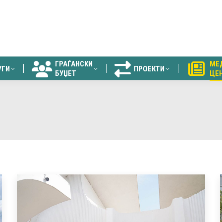
ГРАЃАНСКИ
МЕ
УГИ
ПРОЕКТИ
БУЏЕТ
ЦЕ
ГРАЃАНСКИ
МЕ
УГИ
ПРОЕКТИ
БУЏЕТ
ЦЕ