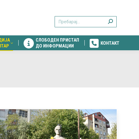
ДИЈА
СЛОБОДЕН ПРИСТАП
КОНТАКТ
Search:
НТАР
ДО ИНФОРМАЦИИ
ДИЈА
СЛОБОДЕН ПРИСТАП
КОНТАКТ
НТАР
ДО ИНФОРМАЦИИ