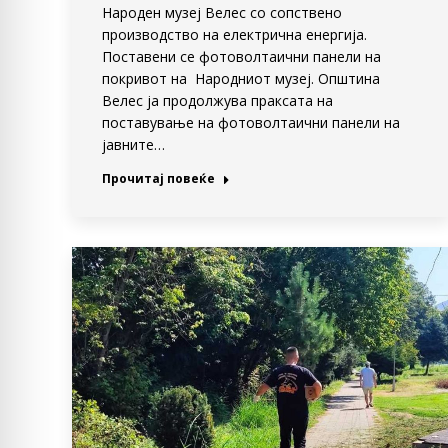
Народен музеј Велес со сопствено
производство на електрична енергија.
Поставени се фотоволтаични панели на
покривот на Народниот музеј. Општина
Велес ја продолжува праксата на
поставување на фотоволтаични панели на
јавните…
Прочитај повеќе