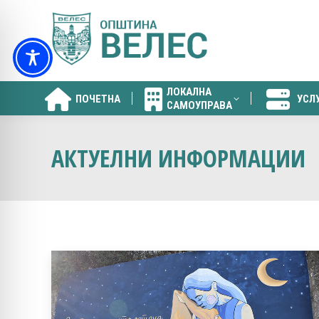
ЛОКАЛНА
ПОЧЕТНА
УСЛ
САМОУПРАВА
ЛОКАЛНА
ПОЧЕТНА
УСЛ
САМОУПРАВА
АКТУЕЛНИ ИНФОРМАЦИИ