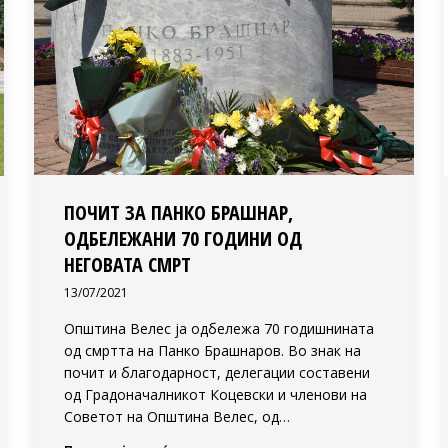
ПОЧИТ ЗА ПАНКО БРАШНАР,
ОДБЕЛЕЖАНИ 70 ГОДИНИ ОД
НЕГОВАТА СМРТ
13/07/2021
Општина Велес ја одбележа 70 годишнината
од смртта на Панко Брашнаров. Во знак на
почит и благодарност, делегации составени
од Градоначалникот Коцевски и членови на
Советот на Општина Велес, од…