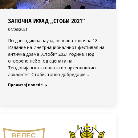
ЗАПОЧНА ИФАД „СТОБИ 2021“
04/08/2021
По двегодишна пауза, вечерва започна 18.
Издание на Инетрнационалниот фестивал на
античка драма „Стоби“ 2021 година. Под
отворено небо, од сцената на
Теодосијанската палата во археолошкиот
локалитет Стоби, топло добредојде…
Прочитај повеќе