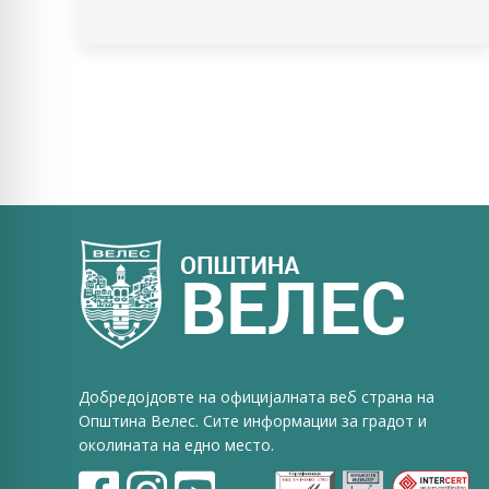
Добредојдовте на официјалната веб страна на
Општина Велес. Сите информации за градот и
околината на едно место.