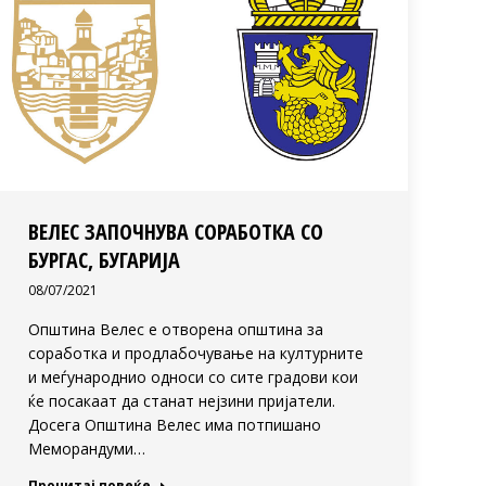
ВЕЛЕС ЗАПОЧНУВА СОРАБОТКА СО
БУРГАС, БУГАРИЈА
08/07/2021
Општина Велес е отворена општина за
соработка и продлабочување на културните
и меѓународнио односи со сите градови кои
ќе посакаат да станат нејзини пријатели.
Досега Општина Велес има потпишано
Меморандуми…
Прочитај повеќе