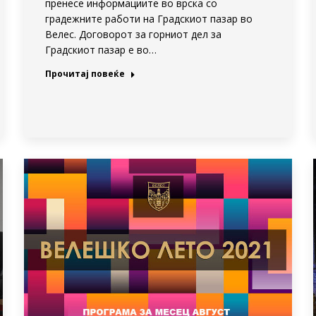
пренесе информациите во врска со
градежните работи на Градскиот пазар во
Велес. Договорот за горниот дел за
Градскиот пазар е во…
Прочитај повеќе