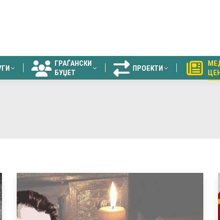
ГРАЃАНСКИ
МЕ
УГИ
ПРОЕКТИ
БУЏЕТ
ЦЕ
ГРАЃАНСКИ
МЕ
УГИ
ПРОЕКТИ
БУЏЕТ
ЦЕ