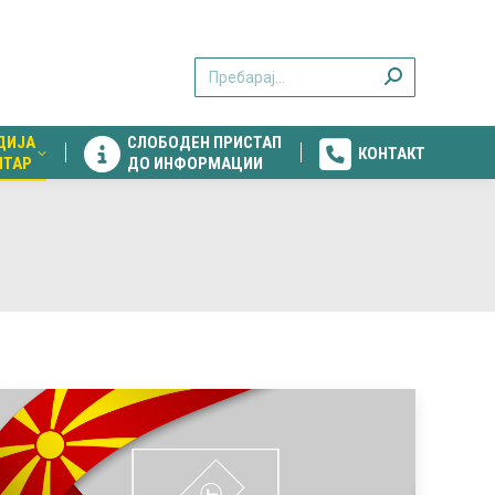
ДИЈА
СЛОБОДЕН ПРИСТАП
КОНТАКТ
Search:
НТАР
ДО ИНФОРМАЦИИ
ДИЈА
СЛОБОДЕН ПРИСТАП
КОНТАКТ
НТАР
ДО ИНФОРМАЦИИ