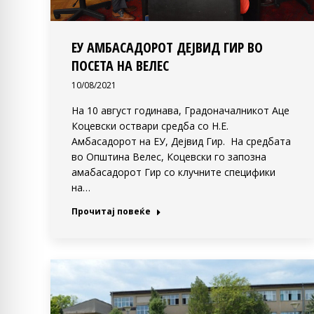
ЕУ АМБАСАДОРОТ ДЕЈВИД ГИР ВО
ПОСЕТА НА ВЕЛЕС
10/08/2021
На 10 август годинава, Градоначалникот Аце
Коцевски оствари средба со Н.Е.
Амбасадорот на ЕУ, Дејвид Гир. На средбата
во Општина Велес, Коцевски го запозна
амабасадорот Гир со клучните специфики
на…
Прочитај повеќе