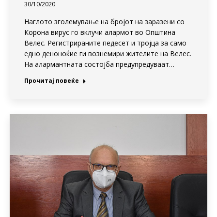
30/10/2020
Наглото зголемување на бројот на заразени со
Корона вирус го вклучи алармот во Општина
Велес. Регистрираните педесет и тројца за само
едно деноноќие ги вознемири жителите на Велес.
На алармантната состојба предупредуваат…
Прочитај повеќе