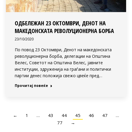
ОДБЕЛЕЖАН 23 ОКТОМВРИ, ДЕНОТ НА
МАКЕДОНСКАТА РЕВОЛУЦИОНЕРНА БОРБА
23/10/2020
По повод 23 Октомври, Денот на македонската
револуционерна борба, делегации на Општина
Велес, Советот на Општина Велес, јавните
институции, здруженија на граѓани и политички
партии денес положија свежо цвеќе пред…
Прочитај повеќе
←
1
…
43
44
45
46
47
…
77
→