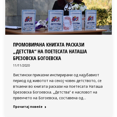
ПРОМОВИРАНА КНИГАТА РАСКАЗИ
„ДЕТСТВА“ НА ПОЕТЕСАТА НАТАША
БРЕЗОВСКА БОГОЕВСКА
11/11/2020
Вистински приказни инспирирани од најубавиот
период од животот на секој човек-детството, се
вткаени во книгата раскази на поетесата Наташа
Брезовска Богоевска. „Детства“ е насловот на
првенчето на Богоевска, составена од…
Прочитај повеќе