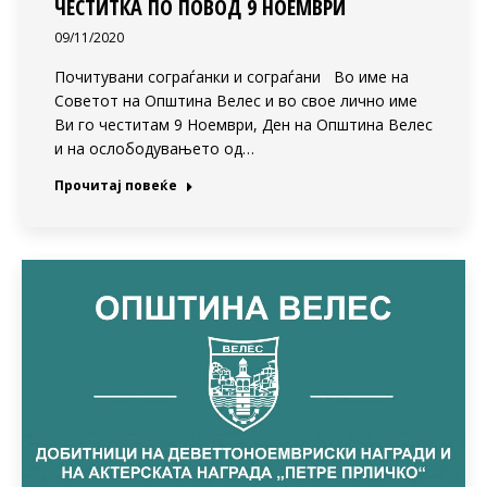
ЧЕСТИТКА ПО ПОВОД 9 НОЕМВРИ
09/11/2020
Почитувани сограѓанки и сограѓани Во име на
Советот на Општина Велес и во свое лично име
Ви го честитам 9 Ноември, Ден на Општина Велес
и на ослободувањето од…
Прочитај повеќе