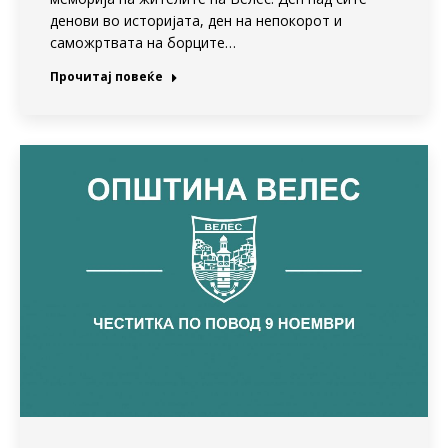
денови во историјата, ден на непокорот и
саможртвата на борците…
Прочитај повеќе