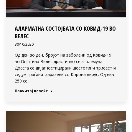
АЛАРМАТНА СОСТОЈБАТА СО КОВИД-19 ВО
ВЕЛЕС
30/10/2020
Од ден во ден, бројот на заболени од Ковид-19
во Општина Велес драстично се зголемува.
Досега се дијагностицирани шестотини триесет и
седум граѓани заразени со Корона вирус. Од нив
259 се…
Прочитај повеќе