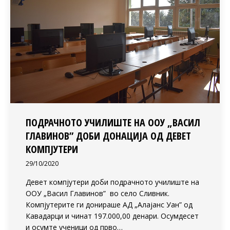
ПОДРАЧНОТО УЧИЛИШТЕ НА ООУ „ВАСИЛ
ГЛАВИНОВ” ДОБИ ДОНАЦИЈА ОД ДЕВЕТ
КОМПЈУТЕРИ
29/10/2020
Девет компјутери доби подрачното училиште на
ООУ „Васил Главинов” во село Сливник.
Компјутерите ги донираше АД „Алајанс Уан” од
Кавадарци и чинат 197.000,00 денари. Осумдесет
и осумте ученици од прво…