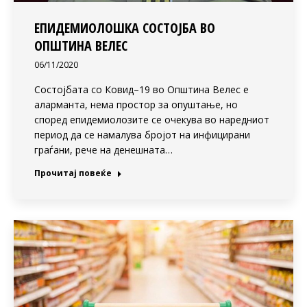
ЕПИДЕМИОЛОШКА СОСТОЈБА ВО
ОПШТИНА ВЕЛЕС
06/11/2020
Состојбата со Ковид–19 во Општина Велес е
аларманта, нема простор за опуштање, но
според епидемиолозите се очекува во наредниот
период да се намалува бројот на инфицирани
граѓани, рече на денешната…
Прочитај повеќе