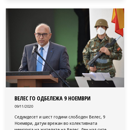
ВЕЛЕС ГО ОДБЕЛЕЖА 9 НОЕМВРИ
09/11/2020
Седумдесет и шест години слободен Велес, 9
Ноември, датум врежан во колективната
меморија на жителите на Велес. Ден над сите