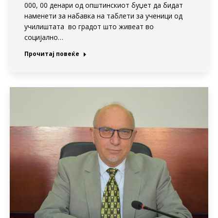
000, 00 денари од општинскиот буџет да бидат
наменети за набавка на таблети за ученици од
училиштата во градот што живеат во
социјално…
Прочитај повеќе