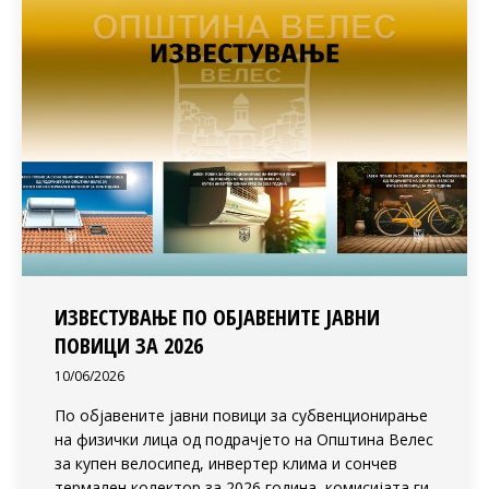
ИЗВЕСТУВАЊЕ ПО ОБЈАВЕНИТЕ ЈАВНИ
ПОВИЦИ ЗА 2026
10/06/2026
По објавените јавни повици за субвенционирање
на физички лица од подрачјето на Општина Велес
за купен велосипед, инвертер клима и сончев
термален колектор за 2026 година, комисијата ги