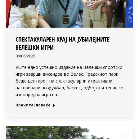
СПЕКТАКУЛАРЕН КРАЈ НА ЈУБИЛЕЈНИТЕ
ВЕЛЕШКИ ИГРИ
08/06/2026
Уште едно успешно издание на Велешки спортски
игри заврши викендов во Велес. Градскиот парк
беше центарот на спектакуларни атрактивни
натпревари во фудбал, баскет, одбојка и тенис со
извонредна игра на…
Прочитај повеќе