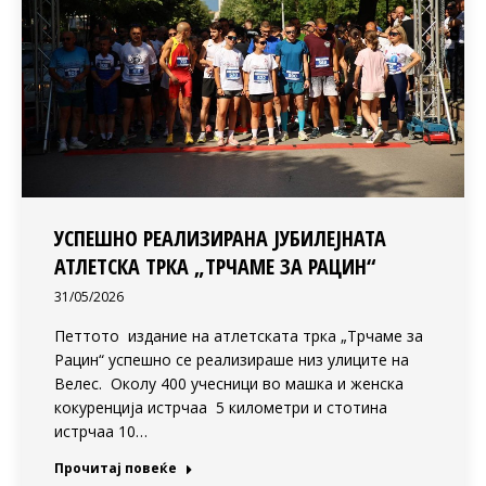
УСПЕШНО РЕАЛИЗИРАНА ЈУБИЛЕЈНАТА
АТЛЕТСКА ТРКА „ТРЧАМЕ ЗА РАЦИН“
31/05/2026
Петтото издание на атлетската трка „Трчаме за
Рацин“ успешно се реализираше низ улиците на
Велес. Околу 400 учесници во машка и женска
кокуренција истрчаа 5 километри и стотина
истрчаа 10…
Прочитај повеќе