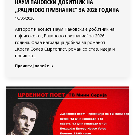
НАУМ ПАНОВСКИ ДОБИТНИК НА
„РАЦИНОВО ПРИЗНАНИЕ“ ЗА 2026 ГОДИНА
10/06/2026
Авторот и есеист Наум Пановски е добитник на
највисокото „Рациново признание“ за 2026
година. Оваа награда ја добива за романот
„Коста Солев Смртопис“, роман со став, идеја и
повик за…
Прочитај повеќе