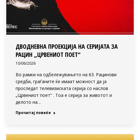
ДВОДНЕВНА ПРОЕКЦИЈА НА СЕРИЈАТА ЗА
РАЦИН „ЦРВЕНИОТ ПОЕТ“
10/06/2026
Во рамки на одбележувањето на 63. Рацинови
средби, граѓаните ќе имаат можност да ја
проследат телевизиската серија со наслов
„Црвениот поет“ . Тоа е серија за животот и
делото на…
Прочитај повеќе