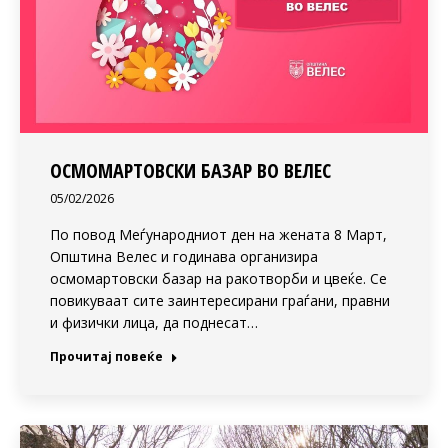
ОСМОМАРТОВСКИ БАЗАР ВО ВЕЛЕС
05/02/2026
По повод Меѓународниот ден на жената 8 Март,
Општина Велес и годинава организира
осмомартовски базар на ракотворби и цвеќе. Се
повикуваат сите заинтересирани граѓани, правни
и физички лица, да поднесат…
Прочитај повеќе