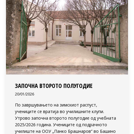
ЗАПОЧНА ВТОРОТО ПОЛУГОДИЕ
20/01/2026
По завршувањето на зимскиот распуст,
учениците се вратија во училишните клупи.
Утрово започна второто полугодие од учебната
2025/2026 година. Учениците од подрачното
училиште на ООУ „Панко Брашнаров“ во Башино