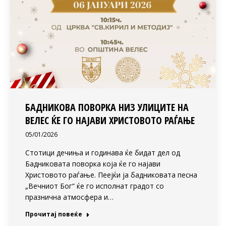
БАДНИКОВА ПОВОРКА НИЗ УЛИЦИТЕ НА
ВЕЛЕС ЌЕ ГО НАЈАВИ ХРИСТОВОТО РАЃАЊЕ
05/01/2026
Стотици дечиња и годинава ќе бидат дел од
Бадниковата поворка која ќе го најави
Христовото раѓање. Пеејќи ја бадниковата песна
„Вечниот Бог“ ќе го исполнат градот со
празнична атмосфера и…
Прочитај повеќе