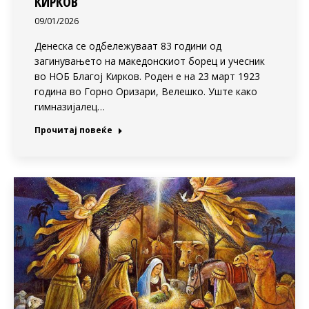
КИРКОВ
09/01/2026
Денеска се одбележуваат 83 години од
загинувањето на македонскиот борец и учесник
во НОБ Благој Кирков. Роден е на 23 март 1923
година во Горно Оризари, Велешко. Уште како
гимназијалец…
Прочитај повеќе