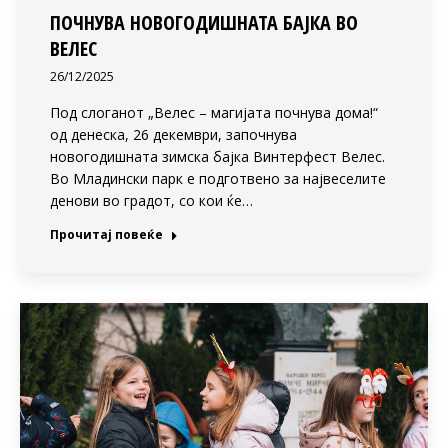
ПОЧНУВА НОВОГОДИШНАТА БАЈКА ВО
ВЕЛЕС
26/12/2025
Под слоганот „Велес – магијата почнува дома!“
од денеска, 26 декември, започнува
новогодишната зимска бајка Винтерфест Велес.
Во Младински парк е подготвено за највеселите
денови во градот, со кои ќе…
Прочитај повеќе