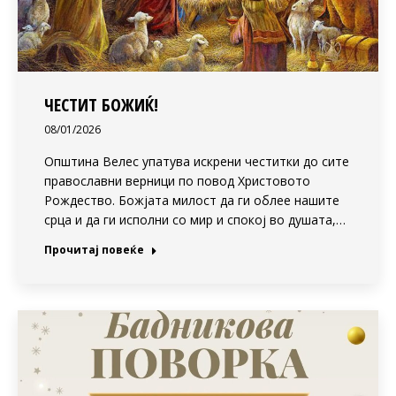
ЧЕСТИТ БОЖИЌ!
08/01/2026
Општина Велес упатува искрени честитки до сите
православни верници по повод Христовото
Рождество. Божјата милост да ги облее нашите
срца и да ги исполни со мир и спокој во душата,…
Прочитај повеќе