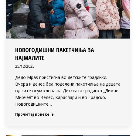
НОВОГОДИШНИ ПАКЕТЧИЊА ЗА
НАЈМАЛИТЕ
25/12/2025
Дедо Мраз пристигна во детските градинки.
Вчера и денес беа поделени пакетчиња на децата
од сите осум клона на Детската градинка „Димче
Мирчев“ во Велес, Караслари и во Градско.
Новогодишните…
Прочитај повеќе