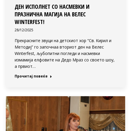
ДЕН ИСПОЛНЕТ СО НАСМЕВКИ И
ПРАЗНИЧНА МАГИЈА НА ВЕЛЕС
WINTERFEST!
28/12/2025
Прекрасните звуци на детскиот хор “Св. Кирил и
Методиј” го започнаа вториот ден на Велес
Winterfest, љубопитни погледи и насмевки
измамија елфовите на Дедо Мраз со своето шоу,
а првиот…
Прочитај повеќе