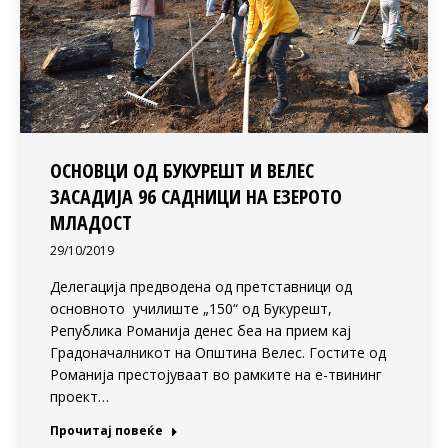
ОСНОВЦИ ОД БУКУРЕШТ И ВЕЛЕС
ЗАСАДИЈА 96 САДНИЦИ НА ЕЗЕРОТО
МЛАДОСТ
29/10/2019
Делегација предводена од претставници од
основното училиште „150“ од Букурешт,
Република Романија денес беа на прием кај
Градоначалникот на Општина Велес. Гостите од
Романија престојуваат во рамките на е-твининг
проект…
Прочитај повеќе