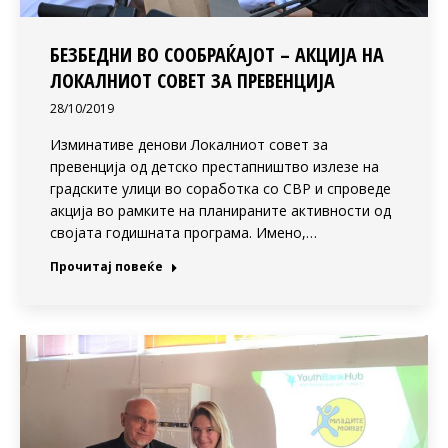
БЕЗБЕДНИ ВО СООБРАЌАЈОТ – АКЦИЈА НА
ЛОКАЛНИОТ СОВЕТ ЗА ПРЕВЕНЦИЈА
28/10/2019
Изминативе денови Локалниот совет за
превенција од детско престапништво излезе на
градските улици во соработка со СВР и спроведе
акција во рамките на планираните активности од
својата годишната програма. Имено,…
Прочитај повеќе