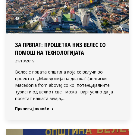
ЗА ПРВПАТ: ПРОШЕТКА НИЗ ВЕЛЕС СО
ПОМОШ НА ТЕХНОЛОГИЈАТА
21/10/2019
Велес е првата општина која се вклучи во
проектот „Македонија на дланка“ (анлгиски
Macedonia from above) со кој потенцијалните
туристи од целиот свет можат виртуелно да ја
посетат нашата земја,…
Прочитај повеќе