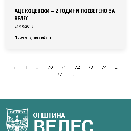
АЦЕ КОЦЕВСКИ – 2 ГОДИНИ ПОСВЕТЕНО ЗА
ВЕЛЕС
21/10/2019
Прочитај повеќе
←
1
…
70
71
72
73
74
…
77
→