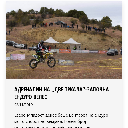
АДРЕНАЛИН НА ,,ДВЕ ТРКАЛА”-ЗАПОЧНА
EНДУРО ВЕЛЕС
02/11/2019
Езеро Младост денес беше центарот на ендуро
мото спорот во земјава. Голем број
моторциклисти од повеќе реномирани