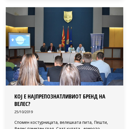
КОЈ Е НАЈПРЕПОЗНАТЛИВИОТ БРЕНД НА
ВЕЛЕС?
25/10/2019
Спомен костурницата, велешката пита, Пешти,
Велес паметен град, Саат кулата,, езерото