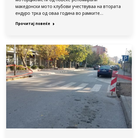
македонски мото клубови учествуваа на втората
ендуро трка од оваа година во рамките…
Прочитај повеќе