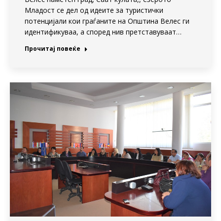
Младост се дел од идеите за туристички
потенцијали кои граѓаните на Општина Велес ги
идентификуваа, а според нив претставуваат…
Прочитај повеќе