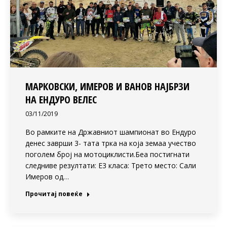
МАРКОВСКИ, ИМЕРОВ И ВАНОВ НАЈБРЗИ
НА ЕНДУРО ВЕЛЕС
03/11/2019
Во рамките на Државниот шампионат во Ендуро
денес заврши 3- тата трка на која земаа учество
поголем број на мотоциклисти.Беа постигнати
следниве резултати: Е3 класа: Трето место: Сали
Имеров од…
Прочитај повеќе