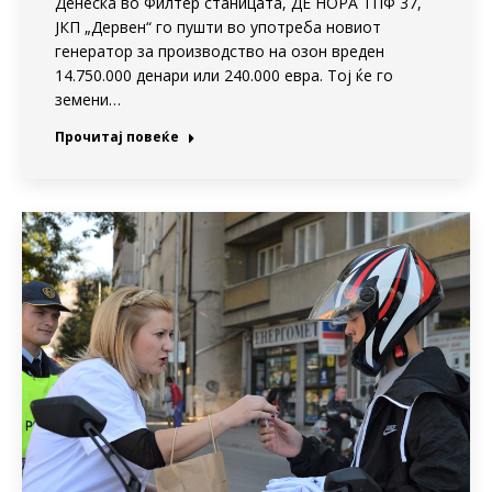
Денеска во Филтер станицата, ДЕ НОРА ТПФ 37,
ЈКП „Дервен“ го пушти во употреба новиот
генератор за производство на озон вреден
14.750.000 денари или 240.000 евра. Тој ќе го
земени…
Прочитај повеќе