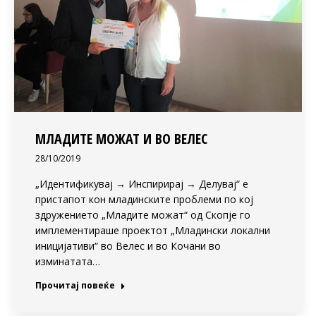
МЛАДИТЕ МОЖАТ И ВО ВЕЛЕС
28/10/2019
„Идентификувај → Инспирирај → Делувај“ е
пристапот кон младинските проблеми по кој
здружението „Младите можат“ од Скопје го
имплементираше проектот „Младински локални
иницијативи“ во Велес и во Кочани во
изминатата…
Прочитај повеќе