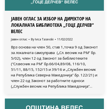
ЈАВЕН ОГЛАС ЗА ИЗБОР НА ДИРЕКТОР НА
ЛОКАЛНАТА БИБЛИОТЕКА „ГОЦЕ ДЕЛЧЕВ“
ВЕЛЕС
Јавен оглас
By
Ivica Tasevski
11/02/2022
Врз основа на член 50, став 1,точка 9 од Законот
за локалната самоуправа („Сл. весник на РМ“ бр.
5/02), член 12 од Законот за библиотеките
(“Сл.весник на РМ” бр.66/04,89/08, 116/10,
51/11, 88/15, 152/15 и 39/16 и „Службен весник
на Република Северна Македонија” бр. 122/21) и
член 22 од Законот за работните односи
(„Службен весник на Република Македонија“…