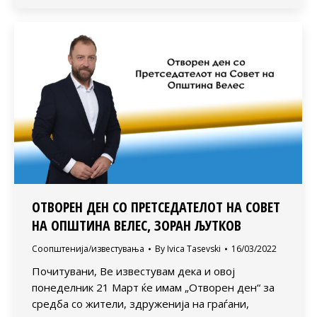
ОТВОРЕН ДЕН СО ПРЕТСЕДАТЕЛОТ НА СОВЕТ
НА ОПШТИНА ВЕЛЕС, ЗОРАН ЉУТКОВ
Соопштенија/известувања
By
Ivica Tasevski
16/03/2022
Почитувани, Ве известувам дека и овој
понеделник 21 Март ќе имам „Отворен ден“ за
средба со жители, здруженија на граѓани,