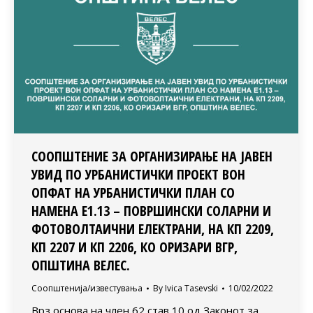
СООПШТЕНИЕ ЗА ОРГАНИЗИРАЊЕ НА ЈАВЕН
УВИД ПО УРБАНИСТИЧКИ ПРОЕКТ ВОН
ОПФАТ НА УРБАНИСТИЧКИ ПЛАН СО
НАМЕНА Е1.13 – ПОВРШИНСКИ СОЛАРНИ И
ФОТОВОЛТАИЧНИ ЕЛЕКТРАНИ, НА КП 2209,
КП 2207 И КП 2206, КО ОРИЗАРИ ВГР,
ОПШТИНА ВЕЛЕС.
Соопштенија/известувања
By
Ivica Tasevski
10/02/2022
Врз основа на член 62 став 10 од Законот за