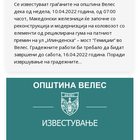
Се известуваат граѓаните на општина Велес
дека од недела, 10.04.2022 година, од 07:00
часот, Македонски железници ќе започне со
реконструкција и модернизција на коловозот со
елементи од рециклирана гума на патниот
премин на ул „Илинденска“ – мост “Гемиџии“ во
Велес. Градежните работи би требало да бидат
завршени до сабота, 16.04.2022 година. Поради
извршување на градежните…