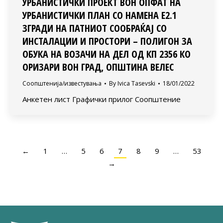
УРБАНИСТИЧКИ ПРОЕКТ ВОН ОПФАТ НА
УРБАНИСТИЧКИ ПЛАН СО НАМЕНА Е2.1
ЗГРАДИ НА ПАТНИОТ СООБРАЌАЈ СО
ИНСТАЛАЦИИ И ПРОСТОРИ – ПОЛИГОН ЗА
ОБУКА НА ВОЗАЧИ НА ДЕЛ ОД КП 2356 КО
ОРИЗАРИ ВОН ГРАД, ОПШТИНА ВЕЛЕС
Соопштенија/известувања
By
Ivica Tasevski
18/01/2022
Анкетен лист Графички прилог Соопштение
←
1
…
5
6
7
8
9
…
53
→