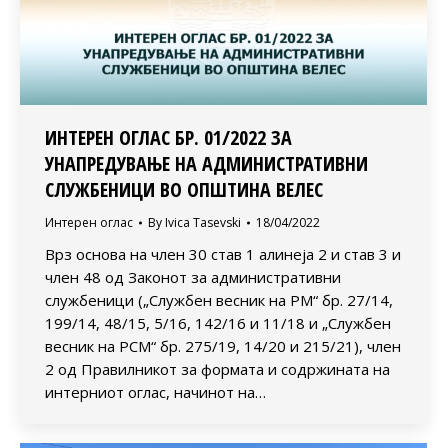
ИНТЕРЕН ОГЛАС БР. 01/2022 ЗА
УНАПРЕДУВАЊЕ НА АДМИНИСТРАТИВНИ
СЛУЖБЕНИЦИ ВО ОПШТИНА ВЕЛЕС
Интерен оглас
By
Ivica Tasevski
18/04/2022
Врз основа на член 30 став 1 алинеја 2 и став 3 и
член 48 од Законот за административни
службеници („Службен весник на РМ“ бр. 27/14,
199/14, 48/15, 5/16, 142/16 и 11/18 и „Службен
весник на РСМ“ бр. 275/19, 14/20 и 215/21), член
2 од Правилникот за формата и содржината на
интерниот оглас, начинот на…