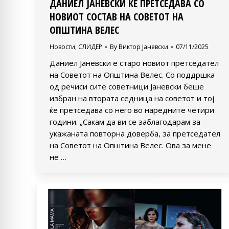
ДАНИЕЛ ЈАНЕВСКИ ЌЕ ПРЕТСЕДАВА СО
НОВИОТ СОСТАВ НА СОВЕТОТ НА
ОПШТИНА ВЕЛЕС
Новости
,
СЛИДЕР
By
Виктор Јаневски
07/11/2025
Даниел Јаневски е старо новиот претседател
на Советот на Општина Велес. Со поддршка
од речиси сите советници Јаневски беше
избран на втората седница на советот и тој
ќе претседава со него во наредните четири
години. „Сакам да ви се заблагодарам за
укажаната повторна доверба, за претседател
на Советот на Општина Велес. Ова за мене
не …