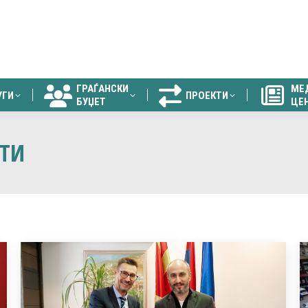
ГРАЃАНСКИ
МЕ
УГИ
ПРОЕКТИ
БУЏЕТ
ЦЕ
ГРАЃАНСКИ
МЕ
УГИ
ПРОЕКТИ
БУЏЕТ
ЦЕ
ТИ