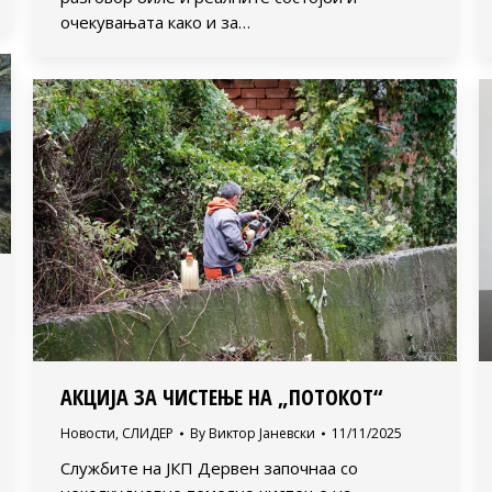
очекувањата како и за…
АКЦИЈА ЗА ЧИСТЕЊЕ НА „ПОТОКОТ“
Новости
,
СЛИДЕР
By
Виктор Јаневски
11/11/2025
Службите на ЈКП Дервен започнаа со