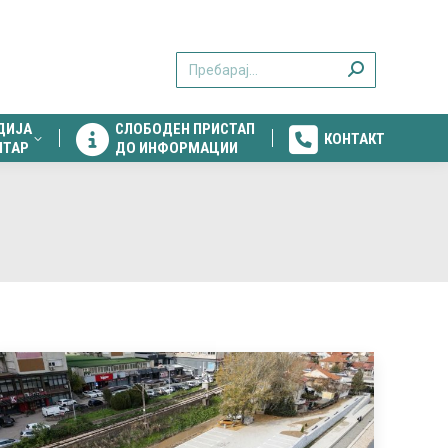
ДИЈА
СЛОБОДЕН ПРИСТАП
КОНТАКТ
Search:
НТАР
ДО ИНФОРМАЦИИ
ДИЈА
СЛОБОДЕН ПРИСТАП
КОНТАКТ
НТАР
ДО ИНФОРМАЦИИ