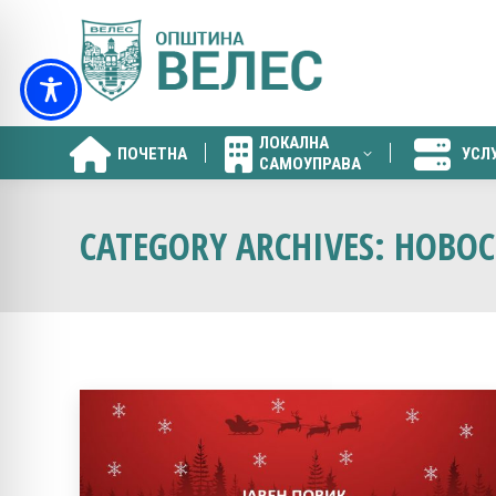
ЛОКАЛНА
ПОЧЕТНА
УСЛ
САМОУПРАВА
ЛОКАЛНА
ПОЧЕТНА
УСЛ
САМОУПРАВА
CATEGORY ARCHIVES:
НОВОС