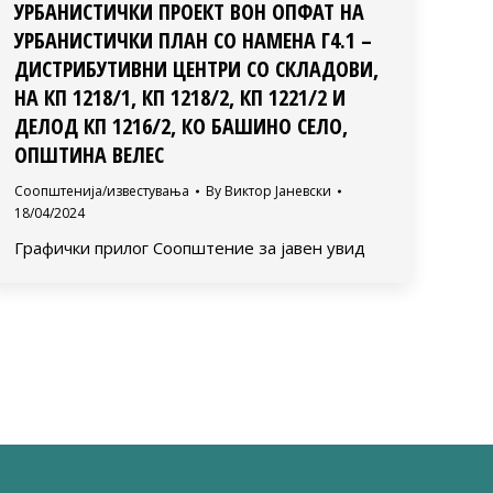
УРБАНИСТИЧКИ ПРОЕКТ ВОН ОПФАТ НА
УРБАНИСТИЧКИ ПЛАН СО НАМЕНА Г4.1 –
ДИСТРИБУТИВНИ ЦЕНТРИ СО СКЛАДОВИ,
НА КП 1218/1, КП 1218/2, КП 1221/2 И
ДЕЛОД КП 1216/2, КО БАШИНО СЕЛО,
ОПШТИНА ВЕЛЕС
Соопштенија/известувања
By
Виктор Јаневски
18/04/2024
Графички прилог Соопштение за јавен увид
→