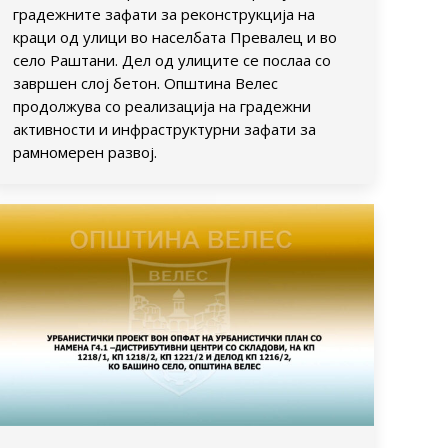
градежните зафати за реконструкција на
краци од улици во населбата Превалец и во
село Раштани. Дел од улиците се послаа со
завршен слој бетон. Општина Велес
продолжува со реализација на градежни
активности и инфраструктурни зафати за
рамномерен развој.