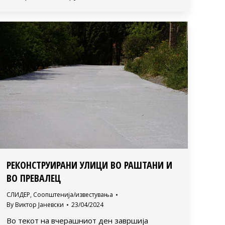
РЕКОНСТРУИРАНИ УЛИЦИ ВО РАШТАНИ И
ВО ПРЕВАЛЕЦ
СЛИДЕР
,
Соопштенија/известувања
By
Виктор Јаневски
23/04/2024
Во текот на вчерашниот ден завршија