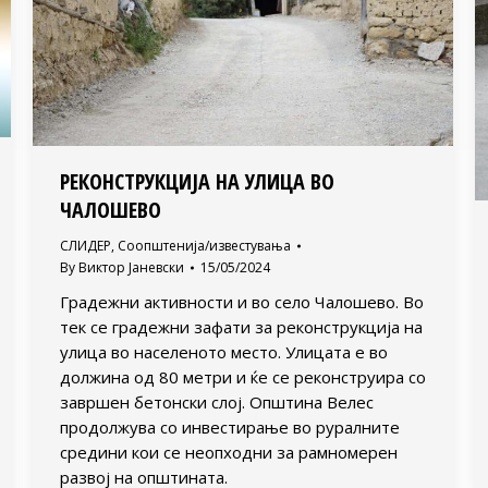
РЕКОНСТРУКЦИЈА НА УЛИЦА ВО
ЧАЛОШЕВО
СЛИДЕР
,
Соопштенија/известувања
By
Виктор Јаневски
15/05/2024
Градежни активности и во село Чалошево. Во
тек се градежни зафати за реконструкција на
улица во населеното место. Улицата е во
должина од 80 метри и ќе се реконструира со
завршен бетонски слој. Општина Велес
продолжува со инвестирање во руралните
средини кои се неопходни за рамномерен
развој на општината.