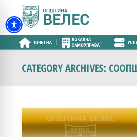
ЛОКАЛНА
ПОЧЕТНА
УСЛ
САМОУПРАВА
ЛОКАЛНА
ПОЧЕТНА
УСЛ
САМОУПРАВА
CATEGORY ARCHIVES:
СООПШ