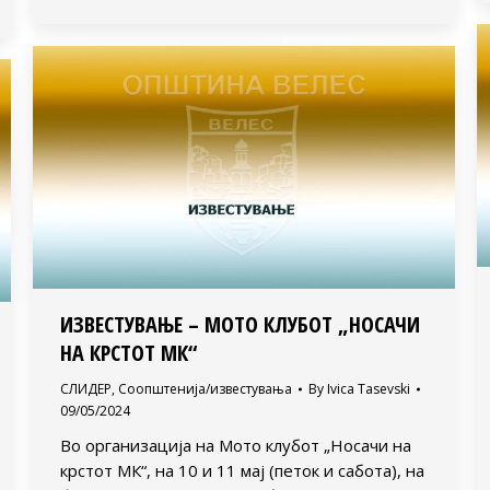
ИЗВЕСТУВАЊЕ – МОТО КЛУБОТ „НОСАЧИ
НА КРСТОТ МК“
СЛИДЕР
,
Соопштенија/известувања
By
Ivica Tasevski
09/05/2024
Во организација на Мото клубот „Носачи на
крстот МК“, на 10 и 11 мај (петок и сабота), на