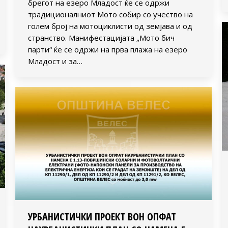
брегот на езеро Младост ќе се одржи
традиционалниот Мото собир со учество на
голем број на мотоциклисти од земјава и од
странство. Манифестацијата „Мото бич
парти“ ќе се одржи на прва плажа на езеро
Младост и за…
УРБАНИСТИЧКИ ПРОЕКТ ВОН ОПФАТ