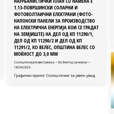
НАУРБАНИСТИЧКИ ПЛАН СО НАМЕНА Е
1.13-ПОВРШИНСКИ СОЛАРНИ И
ФОТОВОЛТАИЧНИ ЕЛЕКТРАНИ (ФОТО-
НАПОНСКИ ПАНЕЛИ ЗА ПРОИЗВОДСТВО
НА ЕЛЕКТРИЧНА ЕНЕРГИЈА КОИ СЕ ГРАДАТ
НА ЗЕМЈИШТЕ) НА ДЕЛ ОД КП 11290/1,
ДЕЛ ОД КП 11290/2 И ДЕЛ ОД КП
11291/2, КО ВЕЛЕС, ОПШТИНА ВЕЛЕС СО
МОЌНОСТ ДО 3,0 MW
Соопштенија/известувања
By
Виктор Јаневски
18/04/2024
Графички прилог Соопштение за јавен увид