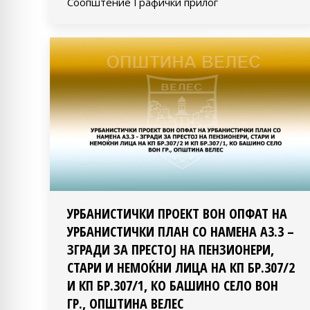
Соопштение Графички прилог
УРБАНИСТИЧКИ ПРОЕКТ ВОН ОПФАТ НА
УРБАНИСТИЧКИ ПЛАН СО НАМЕНА А3.3 –
ЗГРАДИ ЗА ПРЕСТОЈ НА ПЕНЗИОНЕРИ,
СТАРИ И НЕМОЌНИ ЛИЦА НА КП БР.307/2
И КП БР.307/1, КО БАШИНО СЕЛО ВОН
ГР., ОПШТИНА ВЕЛЕС