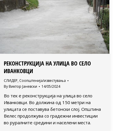
РЕКОНСТРУКЦИЈА НА УЛИЦА ВО СЕЛО
ИВАНКОВЦИ
СЛИДЕР
,
Соопштенија/известувања
By
Виктор Јаневски
14/05/2024
Во тек е реконструкција на улица во село
Иванковци. Во должина од 150 метри на
улицата се поставува бетонски слој. Општина
Велес продолжува со градежни инвестиции
во руралните средини и населени места.