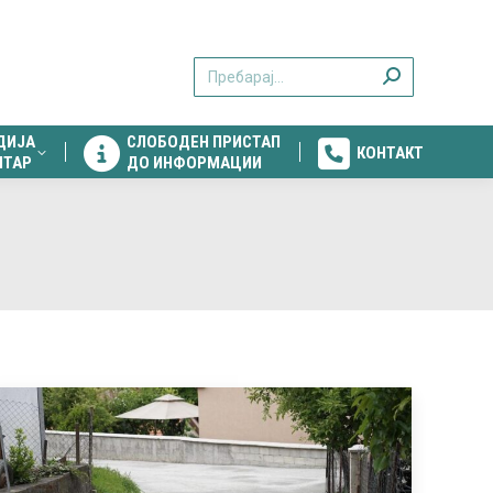
ДИЈА
СЛОБОДЕН ПРИСТАП
КОНТАКТ
Search:
НТАР
ДО ИНФОРМАЦИИ
ДИЈА
СЛОБОДЕН ПРИСТАП
КОНТАКТ
НТАР
ДО ИНФОРМАЦИИ