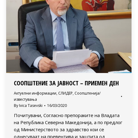
СООПШТЕНИЕ ЗА ЈАВНОСТ – ПРИЕМЕН ДЕН
Актуелни информации
,
СЛИДЕР
,
Соопштенија/
известувања
By
Ivica Tasevski
16/03/2020
Почитувани, Согласно препораките на Владата
на Република Северна Македонија, а по предлог
од Министерството за здравство кои се
однесуваат на превентива и заштита од