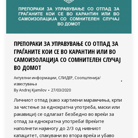
ПРЕПОРАКИ ЗА УПРАВУВАЊЕ СО ОТПАД ЗА
ГРАЃАНИТЕ КОИ СЕ ВО КАРАНТИН ИЛИ ВО
САМОИЗОЛАЦИЈА СО СОМНИТЕЛЕН СЛУЧАЈ
ВО ДОМОТ
Актуелни информации
,
СЛИДЕР
,
Соопштенија/
известувања
By
Andrej Kjamilov
27/03/2020
Личниот отпад (како хартиени марамчиња, крпи
за чистење за еднократна употреба, маски или
ракавици) се одлагаат безбедно во вреќи за
отпад за еднократна употреба! Вреќите
наполнети најмногу до 2/3 од нивниот
капацитет, спакувани во втора вреќа и убаво