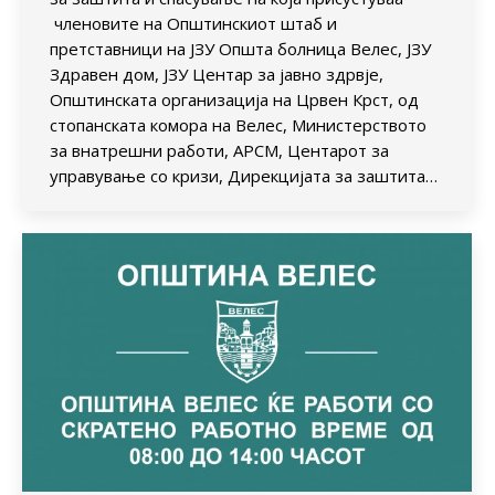
членовите на Општинскиот штаб и
претставници на ЈЗУ Општа болница Велес, ЈЗУ
Здравен дом, ЈЗУ Центар за јавно здрвје,
Општинската организација на Црвен Крст, од
стопанската комора на Велес, Министерството
за внатрешни работи, АРСМ, Центарот за
управување со кризи, Дирекцијата за заштита…