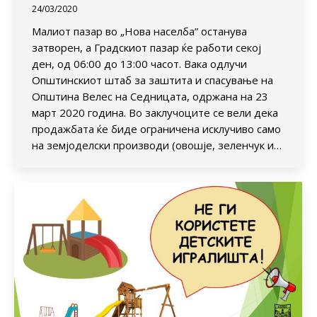
24/03/2020
Малиот пазар во „Нова населба” останува
затворен, а Градскиот пазар ќе работи секој
ден, од 06:00 до 13:00 часот. Вака одлучи
Општинскиот штаб за заштита и спасување на
Општина Велес на Седницата, одржана на 23
март 2020 година. Во заклучоците се вели дека
продажбата ќе биде ограничена исклучиво само
на земјоделски производи (овошје, зеленчук и…