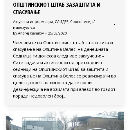
ОПШТИНСКИОТ ШТАБ ЗАЗАШТИТА И
СПАСУВАЊЕ
Актуелни информации
,
СЛИДЕР
,
Соопштенија/
известувања
By
Andrej Kjamilov
25/03/2020
Членовите на Општинскиот штаб за заштита и
спасување на Општина Велес, на денешната
Седница ги донесоа следниве заклучоци: –
Сите задачи и активности од претходните
седници на Општинскиот штаб за заштита и
спасување на Општина Велес се реализирани во
целост, освен активноста да се врши
дезинфекција на возилата при влезот во градот
поради недоволен број…