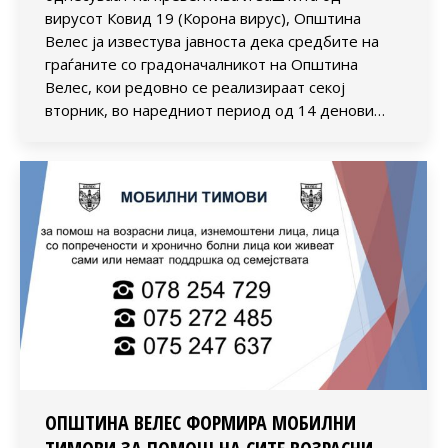
вирусот Ковид 19 (Корона вирус), Општина
Велес ја известува јавноста дека средбите на
граѓаните со градоначалникот на Општина
Велес, кои редовно се реализираат секој
вторник, во наредниот период од 14 денови…
ОПШТИНА ВЕЛЕС ФОРМИРА МОБИЛНИ