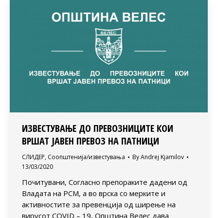
ИЗВЕСТУВАЊЕ ДО ПРЕВОЗНИЦИТЕ КОИ
ВРШАТ ЈАВЕН ПРЕВОЗ НА ПАТНИЦИ
СЛИДЕР
,
Соопштенија/известувања
By
Andrej Kjamilov
13/03/2020
Почитувани, Согласно препораките дадени од
Владата на РСМ, а во врска со мерките и
активностите за превенција од ширење на
вирусот COVID – 19, Општина Велес дава