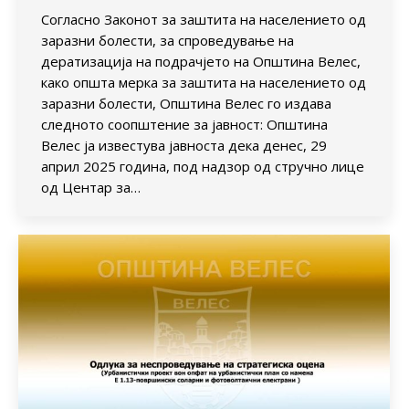
Согласно Законот за заштита на населението од
заразни болести, за спроведување на
дератизација на подрачјето на Општина Велес,
како општа мерка за заштита на населението од
заразни болести, Општина Велес го издава
следното соопштение за јавност: Општина
Велес ја известува јавноста дека денес, 29
април 2025 година, под надзор од стручно лице
од Центар за…