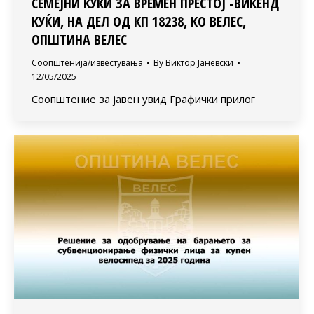
СЕМЕЈНИ КУЌИ ЗА ВРЕМЕН ПРЕСТОЈ -ВИКЕНД
КУЌИ, НА ДЕЛ ОД КП 18238, КО ВЕЛЕС,
ОПШТИНА ВЕЛЕС
Соопштенија/известувања
By
Виктор Јаневски
12/05/2025
Соопштение за јавен увид Графички прилог