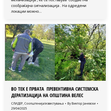
сообраќајна сигнализација . На одредени
локации можно…
ВО ТЕК Е ПРВАТА ПРЕВЕНТИВНА СИСТЕМСКА
ДЕРАТИЗАЦИЈА НА ОПШТИНА ВЕЛЕС
СЛИДЕР
,
Соопштенија/известувања
By
Виктор Јаневски
29/04/2025