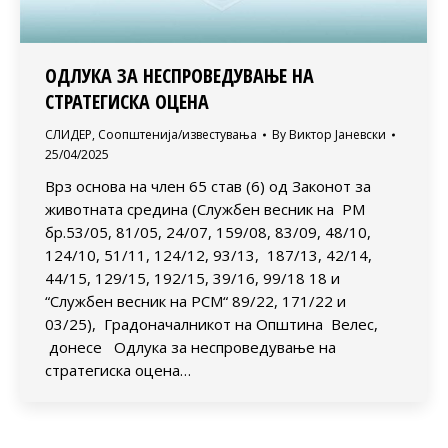
ОДЛУКА ЗА НЕСПРОВЕДУВАЊЕ НА
СТРАТЕГИСКА ОЦЕНА
СЛИДЕР
,
Соопштенија/известувања
By
Виктор Јаневски
25/04/2025
Врз основа на член 65 став (6) од Законот за
животната средина (Службен весник на РМ
бр.53/05, 81/05, 24/07, 159/08, 83/09, 48/10,
124/10, 51/11, 124/12, 93/13, 187/13, 42/14,
44/15, 129/15, 192/15, 39/16, 99/18 18 и
“Службен весник на РСМ“ 89/22, 171/22 и
03/25), Градоначалникот на Општина Велес,
донесе Одлука за неспроведување на
стратегиска оцена…