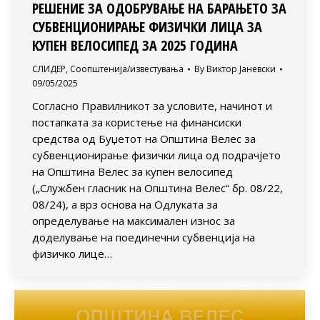
РЕШЕНИЕ ЗА ОДОБРУВАЊЕ НА БАРАЊЕТО ЗА
СУБВЕНЦИОНИРАЊЕ ФИЗИЧКИ ЛИЦА ЗА
КУПЕН ВЕЛОСИПЕД ЗА 2025 ГОДИНА
СЛИДЕР
,
Соопштенија/известувања
By
Виктор Јаневски
09/05/2025
Согласно Правилникот за условите, начинот и
постапката за користење на финансиски
средства од Буџетот на Општина Велес за
субвенционирање физички лица од подрачјето
на Општина Велес за купен велосипед
(„Службен гласник на Општина Велес“ бр. 08/22,
08/24), а врз основа на Одлуката за
определување на максимален износ за
доделување на поединечни субвенција на
физичко лице…