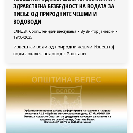
ЗДРАВСТВЕНА БЕЗБЕДНОСТ НА ВОДАТА ЗА
ПИЕЊЕ ОД ПРИРОДНИТЕ ЧЕШМИ И
ВОДОВОДИ
СЛИДЕР
,
Соопштенија/известувања
By
Виктор Јаневски
19/05/2025
Извештаи води од природни чешми Извештај
води локален водовод с.Раштани