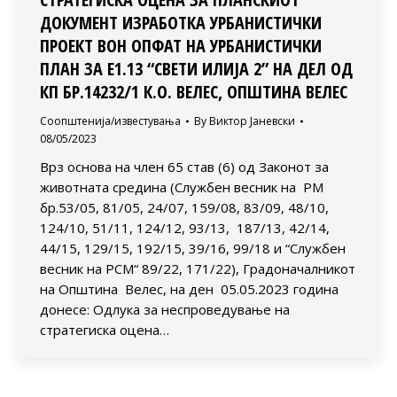
ДОКУМЕНТ ИЗРАБОТКА УРБАНИСТИЧКИ
ПРОЕКТ ВОН ОПФАТ НА УРБАНИСТИЧКИ
ПЛАН ЗА Е1.13 “СВЕТИ ИЛИЈА 2” НА ДЕЛ ОД
КП БР.14232/1 К.О. ВЕЛЕС, ОПШТИНА ВЕЛЕС
Соопштенија/известувања
By
Виктор Јаневски
08/05/2023
Врз основа на член 65 став (6) од Законот за
животната средина (Службен весник на РМ
бр.53/05, 81/05, 24/07, 159/08, 83/09, 48/10,
124/10, 51/11, 124/12, 93/13, 187/13, 42/14,
44/15, 129/15, 192/15, 39/16, 99/18 и “Службен
весник на РСМ“ 89/22, 171/22), Градоначалникот
на Општина Велес, на ден 05.05.2023 година
донесе: Одлука за неспроведување на
стратегиска оцена…