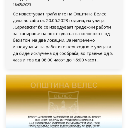
18/05/2023
Се известуваат граѓаните на Општина Велес
дека во сабота, 20.05.2023 година, на улица
„Сараевска“ ќе се изведуваат градежни работи
за санирање на оштетувања на коловозот од
бехатон на две локации. За непречено
изведување на работите неопходно е улицата
да биде исклучена од сообраќај во траење од 8
часа и тоа од 08:00 часот до 16:00 часот.…