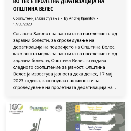
ВО ТЕК Е ПРОЛЕТНА ДЕРАТИЗАЦИЈА НА
ОПШТИНА ВЕЛЕС
Соопштенија/известувања
By
Andrej Kjamilov
17/05/2023
Согласно Законот за заштита на населението од
заразни болести, за спроведување на
дератизација на подрачјето на Општина Велес,
како општа мерка за заштита на населението од
заразни болести, Општина Велес го издава
следното соопштение за јавност: Општина
Велес ја известува јавноста дека денес, 17 мај
2023 година, започнуваат активности за
спроведување на пролетната дератизација на…