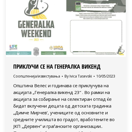
ПРИКЛУЧИ СЕ НА ГЕНЕРАЛКА ВИКЕНД
Соопштенија/известувања
By
Ivica Tasevski
10/05/2023
Општина Велес и годинава се приклучува на
акцијата „Генералка викенд 23“ . Во рамки на
акцијата за собирање на селектиран отпад ќе
бидат вклучени децата од детската градинка
„Димче Мирчев’, учениците од основните и
средните училишта во градот, вработените во
ЈКП „Дервен“ и граѓанските организации..