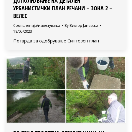
ДОПОЛНУВАЊЕ НА ДЕТАЛЕН
УРБАНИСТИЧКИ ПЛАН РЕЧАНИ – ЗОНА 2 –
ВЕЛЕС
Соопштенија/известувања
By
Виктор Јаневски
18/05/2023
Потврда за одобрување Синтезен план