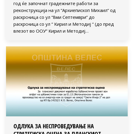
год ќе започнат градежните работи за
реконструкција на ул “Архиепископ Михаил“ од
раскрсница со ул “8ми Септември“ до
раскрсница со ул “ Кирил и Методиј “ (до пред
влезот во ООУ“ Кирил и Методиј…
ОДЛУКА ЗА НЕСПРОВЕДУВАЊЕ НА
СТРАТЕГИСКА ОЦЕНА ЗА ПЛАНСКИОТ