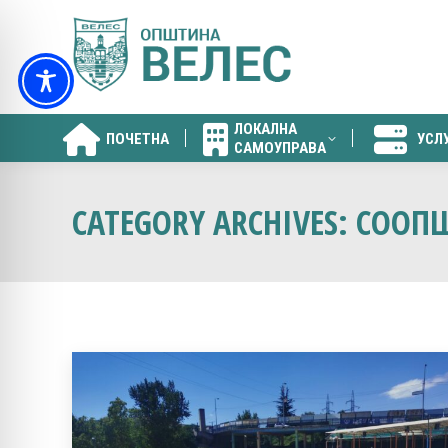
ЛОКАЛНА
ПОЧЕТНА
УСЛ
САМОУПРАВА
ЛОКАЛНА
ПОЧЕТНА
УСЛ
САМОУПРАВА
CATEGORY ARCHIVES:
СООПШ