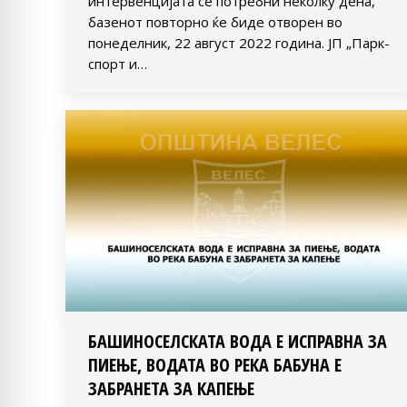
интервенцијата се потребни неколку дена,
базенот повторно ќе биде отворен во
понеделник, 22 август 2022 година. ЈП „Парк-
спорт и…
БАШИНОСЕЛСКАТА ВОДА Е ИСПРАВНА ЗА
ПИЕЊЕ, ВОДАТА ВО РЕКА БАБУНА Е
ЗАБРАНЕТА ЗА КАПЕЊЕ