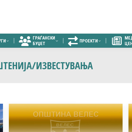
ГРАЃАНСКИ
МЕ
УГИ
ПРОЕКТИ
БУЏЕТ
ЦЕ
ГРАЃАНСКИ
МЕ
УГИ
ПРОЕКТИ
БУЏЕТ
ЦЕ
ТЕНИЈА/ИЗВЕСТУВАЊА