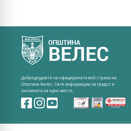
Добредојдовте на официјалната веб страна на
Општина Велес. Сите информации за градот и
околината на едно место.