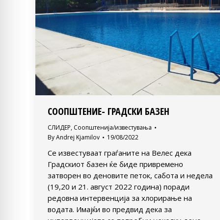
СООПШТЕНИЕ- ГРАДСКИ БАЗЕН
СЛИДЕР
,
Соопштенија/известувања
By
Andrej Kjamilov
19/08/2022
Се известуваат граѓаните на Велес дека
Градскиот базен ќе биде привремено
затворен во деновите петок, сабота и недела
(19,20 и 21. август 2022 година) поради
редовна интервенција за хлорирање на
водата. Имајќи во предвид дека за