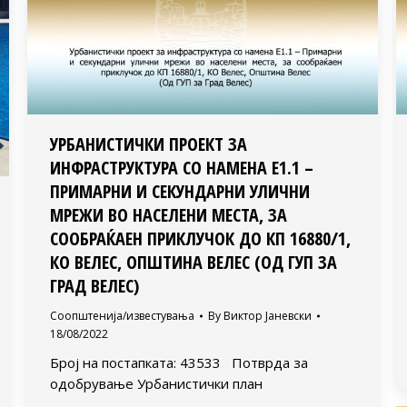
УРБАНИСТИЧКИ ПРОЕКТ ЗА
ИНФРАСТРУКТУРА СО НАМЕНА Е1.1 –
ПРИМАРНИ И СЕКУНДАРНИ УЛИЧНИ
МРЕЖИ ВО НАСЕЛЕНИ МЕСТА, ЗА
СООБРАЌАЕН ПРИКЛУЧОК ДО КП 16880/1,
КО ВЕЛЕС, ОПШТИНА ВЕЛЕС (ОД ГУП ЗА
ГРАД ВЕЛЕС)
Соопштенија/известувања
By
Виктор Јаневски
18/08/2022
Број на постапката: 43533 Потврда за
одобрување Урбанистички план