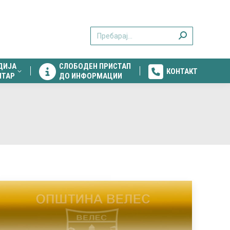
ДИЈА
СЛОБОДЕН ПРИСТАП
КОНТАКТ
Search:
НТАР
ДО ИНФОРМАЦИИ
ДИЈА
СЛОБОДЕН ПРИСТАП
КОНТАКТ
НТАР
ДО ИНФОРМАЦИИ