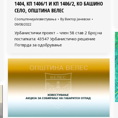
1404, КП 1406/1 И КП 1406/2, КО БАШИНО
СЕЛО, ОПШТИНА ВЕЛЕС
Соопштенија/известувања
By
Виктор Јаневски
09/08/2022
Урбанистички проект – член 58 став 2 Број на
постапката: 43547 Урбанистичко решение
Потврда за одобрување