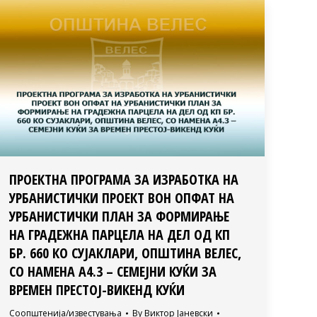
ПРОЕКТНА ПРОГРАМА ЗА ИЗРАБОТКА НА
УРБАНИСТИЧКИ ПРОЕКТ ВОН OПФАТ НА
УРБАНИСТИЧКИ ПЛАН ЗА ФОРМИРАЊЕ
НА ГРАДЕЖНА ПАРЦЕЛА НА ДЕЛ ОД КП
БР. 660 КО СУЈАКЛАРИ, ОПШТИНА ВЕЛЕС,
СO НАМЕНА А4.3 – СЕМЕЈНИ КУЌИ ЗА
ВРЕМЕН ПРЕСТOЈ-ВИКЕНД КУЌИ
Соопштенија/известувања
By
Виктор Јаневски