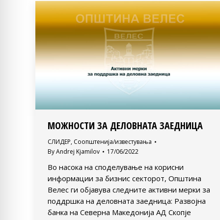
MOЖНОСТИ ЗА ДЕЛОВНАТА ЗАЕДНИЦА
СЛИДЕР
,
Соопштенија/известувања
By
Andrej Kjamilov
17/06/2022
Во насока на споделување на корисни
информации за бизнис секторот, Општина
Велес ги објавува следните активни мерки за
поддршка на деловната заедница: Развојна
банка на Северна Македонија АД Скопје