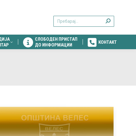
ДИЈА
СЛОБОДЕН ПРИСТАП
КОНТАКТ
Search:
НТАР
ДО ИНФОРМАЦИИ
ДИЈА
СЛОБОДЕН ПРИСТАП
КОНТАКТ
НТАР
ДО ИНФОРМАЦИИ