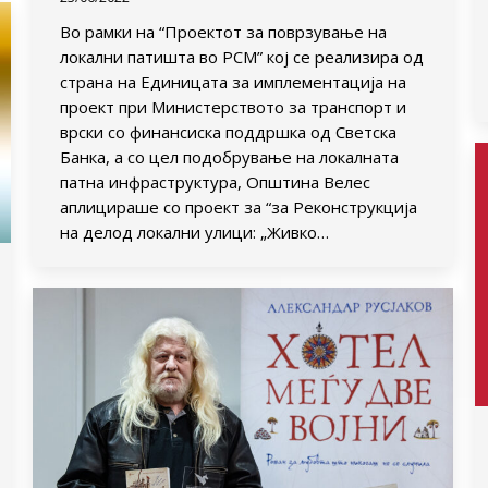
Во рамки на “Проектот за поврзување на
локални патишта во РСМ” кој се реализира од
страна на Единицата за имплементација на
проект при Министерството за транспорт и
врски со финансиска поддршка од Светска
Банка, а со цел подобрување на локалната
патна инфраструктура, Општина Велес
аплицираше со проект за “за Реконструкција
на делод локални улици: „Живко…