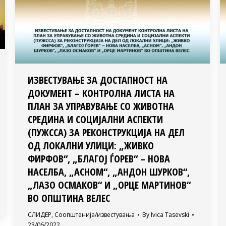
ИЗВЕСТУВАЊЕ ЗА ДОСТАПНОСТ НА
ДОКУМЕНТ – КОНТРОЛНА ЛИСТА НА
ПЛАН ЗА УПРАВУВАЊЕ СО ЖИВОТНА
СРЕДИНА И СОЦИЈАЛНИ АСПЕКТИ
(ПУЖССА) ЗА РЕКОНСТРУКЦИЈА НА ДЕЛ
ОД ЛОКАЛНИ УЛИЦИ: „ЖИВКО
ФИРФОВ“, „БЛАГОЈ ЃОРЕВ“ – НОВА
НАСЕЛБА, „АСНОМ“, „АНДОН ШУРКОВ“,
„ЛАЗО ОСМАКОВ“ И „ОРЦЕ МАРТИНОВ“
ВО ОПШТИНА ВЕЛЕС
СЛИДЕР
,
Соопштенија/известувања
By
Ivica Tasevski
23/06/2022