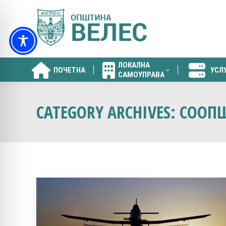
ЛОКАЛНА
ПОЧЕТНА
УСЛ
САМОУПРАВА
ЛОКАЛНА
ПОЧЕТНА
УСЛ
САМОУПРАВА
CATEGORY ARCHIVES:
СООПШ