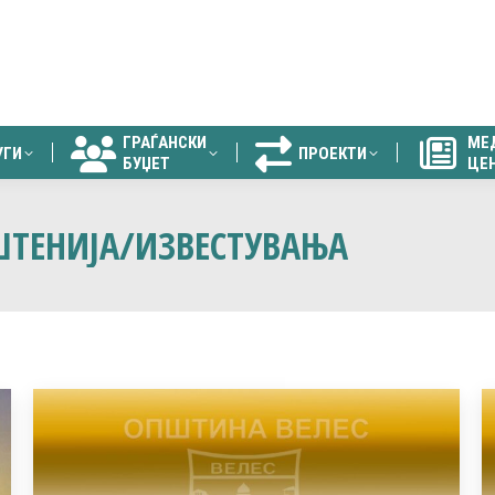
ГРАЃАНСКИ
МЕ
УГИ
ПРОЕКТИ
БУЏЕТ
ЦЕ
ГРАЃАНСКИ
МЕ
УГИ
ПРОЕКТИ
БУЏЕТ
ЦЕ
ТЕНИЈА/ИЗВЕСТУВАЊА