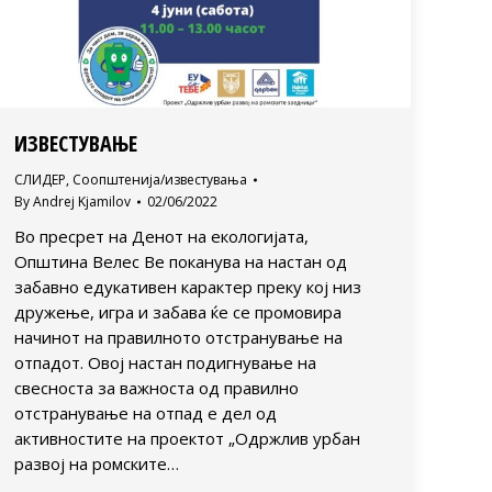
ИЗВЕСТУВАЊЕ
СЛИДЕР
,
Соопштенија/известувања
By
Andrej Kjamilov
02/06/2022
Во пресрет на Денот на екологијата,
Општина Велес Ве поканува на настан од
забавно едукативен карактер преку кој низ
дружење, игра и забава ќе се промовира
начинот на правилното отстранување на
отпадот. Овој настан подигнување на
свесноста за важноста од правилно
отстранување на отпад е дел од
активностите на проектот „Одржлив урбан
развој на ромските…