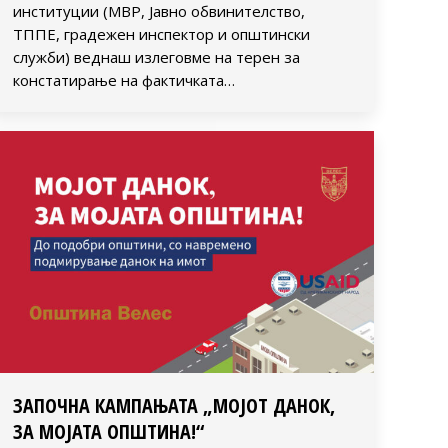
институции (МВР, Јавно обвинителство,
ТППЕ, градежен инспектор и општински
служби) веднаш излеговме на терен за
констатирање на фактичката…
ЗАПОЧНА КАМПАЊАТА „МОЈОТ ДАНОК,
ЗА МОЈАТА ОПШТИНА!“