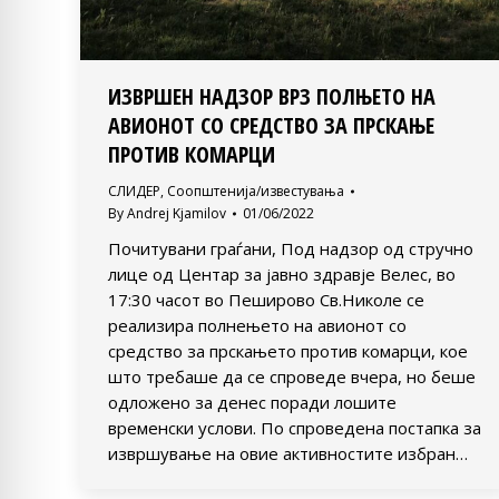
ИЗВРШЕН НАДЗОР ВРЗ ПОЛЊЕТО НА
АВИОНОТ СО СРЕДСТВО ЗА ПРСКАЊЕ
ПРОТИВ КОМАРЦИ
СЛИДЕР
,
Соопштенија/известувања
By
Andrej Kjamilov
01/06/2022
Почитувани граѓани, Под надзор од стручно
лице од Центар за јавно здравје Велес, во
17:30 часот во Пеширово Св.Николе се
реализира полнењето на авионот со
средство за прскањето против комарци, кое
што требаше да се спроведе вчера, но беше
одложено за денес поради лошите
временски услови. По спроведена постапка за
извршување на овие активностите избран…