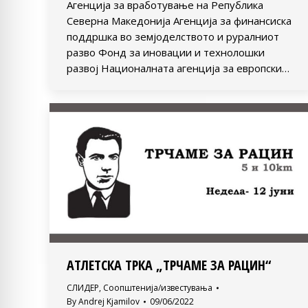
Aгенција за вработување на Република
Северна Македонија Агенција за финансиска
поддршка во земјоделството и руралниот
разво Фонд за иновации и технолошки
развој Националната агенција за европски…
AТЛЕТСКА ТРКА „ТРЧАМЕ ЗА РАЦИН“
СЛИДЕР
,
Соопштенија/известувања
By
Andrej Kjamilov
09/06/2022