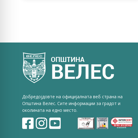
Добредојдовте на официјалната веб страна на
Општина Велес. Сите информации за градот и
околината на едно место.