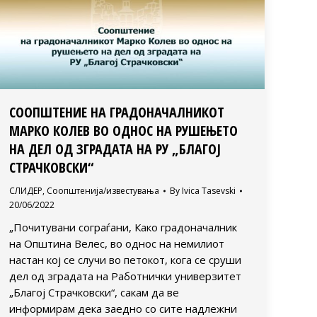
СООПШТЕНИЕ НА ГРАДОНАЧАЛНИКОТ
МАРКО КОЛЕВ ВО ОДНОС НА РУШЕЊЕТО
НА ДЕЛ ОД ЗГРАДАТА НА РУ „БЛАГОЈ
СТРАЧКОВСКИ“
СЛИДЕР
,
Соопштенија/известувања
By
Ivica Tasevski
20/06/2022
„Почитувани сограѓани, Како градоначалник
на Општина Велес, во однос на немилиот
настан кој се случи во петокот, кога се сруши
дел од зградата на Работнички универзитет
„Благој Страчковски“, сакам да ве
информирам дека заедно со сите надлежни