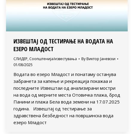
ИЗВЕШТАЈ ОД ТЕСТИРАЊЕ НА ВОДАТА НА
ЕЗЕРО МЛАДОСТ
СЛИДЕР
,
Соопштенија/известувања
By
Виктор Јаневски
01/08/2025
Водата во езеро Младост и понатаму останува
забранета за капење и рекреација покажаа и
последните Извештаи од анализирани мостри
на вода од мерните места Отовичка плажа, брод
Панини и плажа Бела вода земени на 17.07.2025
година. Извештај од тестирање за
здравствена безбедност на површинска вода
езеро Младост