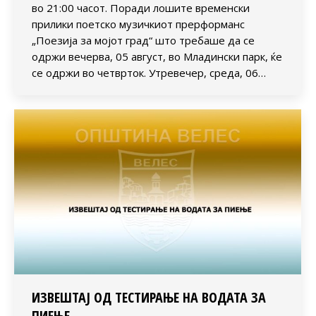
во 21:00 часот. Поради лошите временски
прилики поетско музичкиот прерформанс
„Поезија за мојот град“ што требаше да се
одржи вечерва, 05 август, во Младински парк, ќе
се одржи во четврток. Утревечер, среда, 06…
ИЗВЕШТАЈ ОД ТЕСТИРАЊЕ НА ВОДАТА ЗА
ПИЕЊЕ