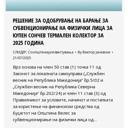
РЕШЕНИЕ ЗА ОДОБРУВАЊЕ НА БАРАЊЕ ЗА
СУБВЕНЦИОНИРАЊЕ НА ФИЗИЧКИ ЛИЦА ЗА
КУПЕН СОНЧЕВ ТЕРМАЛЕН КОЛЕКТОР ЗА
2025 ГОДИНА
СЛИДЕР
,
Соопштенија/известувања
By
Виктор Јаневски
21/07/2025
Врз основа на член 50 став (1) точка 11 од
Законот за локалната самоуправа („Службен
весник на Република Македонија“ бр.5/02 и
„Службен весник на Република Северна
Македонија“ бр.202/24) и член 11 став (3) од
Правилникот за условите, начинот и постапката
за користење на финансиски средства од
Буџетот на Општина Велес за
субвенционирање на физички лица од…