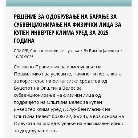
РЕШЕНИЕ ЗА ОДОБРУВАЊЕ НА БАРАЊЕ ЗА
СУБВЕНЦИОНИРАЊЕ НА ФИЗИЧКИ ЛИЦА ЗА
КУПЕН ИНВЕРТЕР КЛИМА УРЕД ЗА 2025
ГОДИНА
СЛИДЕР
,
Соопштенија/известувања
By
Виктор Јаневски
10/07/2025
Согласно Правилник за изменување на
Правилникот за условите, начинот и постапката
за користење на финансиски средства од
Буџетот на Општина Велес за
субвенционирање на физички лица од
подрачјето на Општина Велес за купен
инвертер клима уред („Службен гласник на
Општина Велес“ бр.08/22,06/24), а врз основа на
Одлуката за определување на максимален износ
за доделување на…