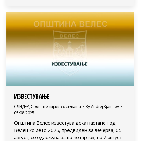
ИЗВЕСТУВАЊЕ
СЛИДЕР
,
Соопштенија/известувања
By
Andrej Kjamilov
05/08/2025
Општина Велес известува дека настанот од
Велешко лето 2025, предвиден за вечерва, 05
август, се одложува за во четврток, на 7 август