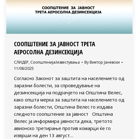
СООПШТЕНИЕ ЗА ЈАВНОСТ ТРЕТА
АЕРОСОЛНА ДЕЗИНСЕКЦИЈА
СЛИДЕР
,
Соопштенија/известувања
By
Виктор Јаневски
11/08/2025
Согласно Законот за заштита на населението од
заразни болести, за спроведување на
дезинсекција на подрачјето на Општина Велес,
како општа мерка за заштита на населението од
заразни болести, Општина Велес го издава
следното соопштение за јавност Општина
Велес ја информира јавноста дека, третото
авионско третирање против комарци ќе го
изврши на ден 13 август…