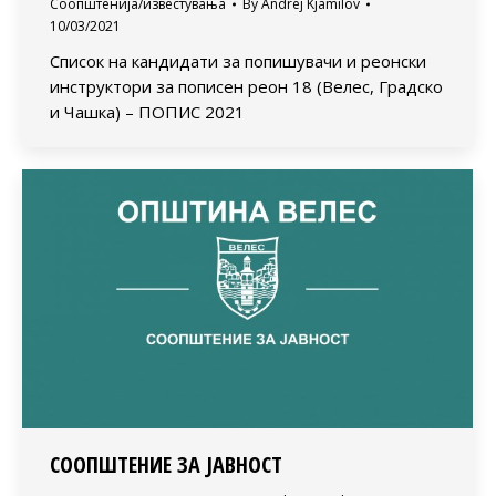
Соопштенија/известувања
By
Andrej Kjamilov
10/03/2021
Список на кандидати за попишувачи и реонски
инструктори за пописен реон 18 (Велес, Градско
и Чашка) – ПОПИС 2021
СООПШТЕНИЕ ЗА ЈАВНОСТ