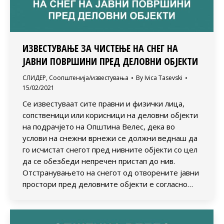
ИЗВЕСТУВАЊЕ ЗА ЧИСТЕЊЕ НА СНЕГ НА
ЈАВНИ ПОВРШИНИ ПРЕД ДЕЛОВНИ ОБЈЕКТИ
СЛИДЕР
,
Соопштенија/известувања
By
Ivica Tasevski
15/02/2021
Се известуваат сите правни и физички лица,
сопственици или корисници на деловни објекти
на подрачјето на Општина Велес, дека во
услови на снежни врнежи се должни веднаш да
го исчистат снегот пред нивните објекти со цел
да се обезбеди непречен пристап до нив.
Отстранувањето на снегот од отворените јавни
простори пред деловните објекти е согласно…