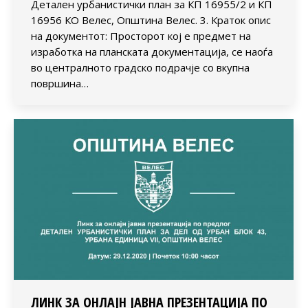
Детален урбанистички план за КП 16955/2 и КП
16956 КО Велес, Општина Велес. 3. Краток опис
на документот: Просторот кој е предмет на
изработка на планската документација, се наоѓа
во централното градско подрачје со вкупна
површина…
ЛИНК ЗА ОНЛАЈН ЈАВНА ПРЕЗЕНТАЦИЈА ПО