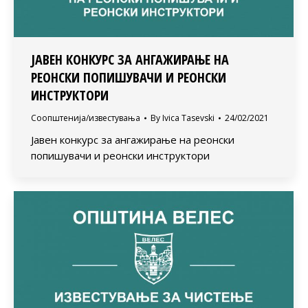
ЈАВЕН КОНКУРС ЗА АНГАЖИРАЊЕ НА
РЕОНСКИ ПОПИШУВАЧИ И РЕОНСКИ
ИНСТРУКТОРИ
Соопштенија/известувања
By
Ivica Tasevski
24/02/2021
Јавен конкурс за ангажирање на реонски
попишувачи и реонски инструктори