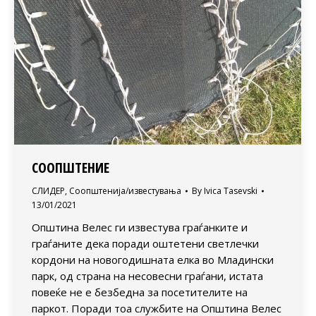
СООПШТЕНИЕ
СЛИДЕР
,
Соопштенија/известувања
By
Ivica Tasevski
13/01/2021
Општина Велес ги известува граѓанките и
граѓаните дека поради оштетени светлечки
кордони на новогодишната елка во Младински
парк, од страна на несовесни граѓани, истата
повеќе не е безбедна за посетителите на
паркот. Поради тоа службите на Општина Велес