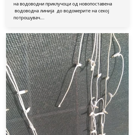
на водоводни приклучоци од новопоставена
водоводна линија до водомерите на секој
потрошувач.…