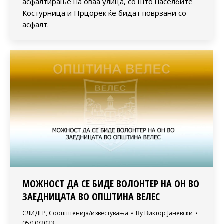
асфалтирање на оваа улица, со што населбите
Костурница и Прцорек ќе бидат поврзани со
асфалт.
МОЖНОСТ ДА СЕ БИДЕ ВОЛОНТЕР НА ОН ВО
ЗАЕДНИЦАТА ВО ОПШТИНА ВЕЛЕС
СЛИДЕР
,
Соопштенија/известувања
By
Виктор Јаневски
05/10/2023