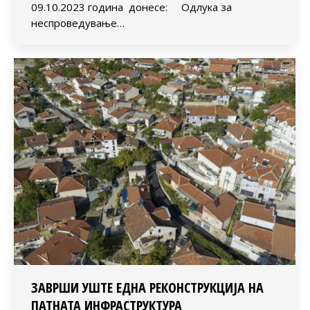
09.10.2023 година донесе: Одлука за
неспроведување…
ЗАВРШИ УШТЕ ЕДНА РЕКОНСТРУКЦИЈА НА
ПАТНАТА ИНФРАСТРУКТУРА