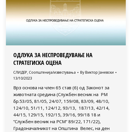
ОДЛУКА ЗА НЕСПРОВЕДУВАЊЕ НА
СТРАТЕГИСКА ОЦЕНА
СЛИДЕР
,
Соопштенија/известувања
By
Виктор Јаневски
13/10/2023
Врз основа на член 65 став (6) од Законот за
животната средина (Службен весник на РМ
бр.53/05, 81/05, 24/07, 159/08, 83/09, 48/10,
124/10, 51/11, 124/12, 93/13, 187/13, 42/14,
44/15, 129/15, 192/15, 39/16, 99/18 18 и
“Службен весник на РСМ“ 89/22, 171/22),
Градоначалникот на Општина Велес, на ден