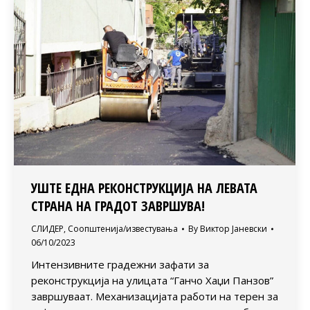
УШТЕ ЕДНА РЕКОНСТРУКЦИЈА НА ЛЕВАТА
СТРАНА НА ГРАДОТ ЗАВРШУВА!
СЛИДЕР
,
Соопштенија/известувања
By
Виктор Јаневски
06/10/2023
Интензивните градежни зафати за
реконструкција на улицата “Ганчо Хаџи Панзов”
завршуваат. Механизацијата работи на терен за