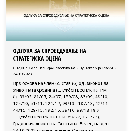
ОДЛУКА ЗА СПРОВЕДУВАЊЕ НА
СТРАТЕГИСКА ОЦЕНА
СЛИДЕР
,
Соопштенија/известувања
By
Виктор Јаневски
24/10/2023
Врз основа на член 65 став (6) од Законот за
животната средина (Службен весник на РМ
бр.53/05, 81/05, 24/07, 159/08, 83/09, 48/10,
124/10, 51/11, 124/12, 93/13, 187/13, 42/14,
44/15, 129/15, 192/15, 39/16, 99/18 18 и
“Службен весник на РСМ“ 89/22, 171/22),
Градоначалникот на Општина Велес, на ден
24.10.2023 година донесе: Одлука за