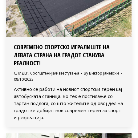
СОВРЕМЕНО СПОРТСКО ИГРАЛИШТЕ НА
ЛЕВАТА СТРАНА НА ГРАДОТ СТАНУВА
РЕАЛНОСТ!
СЛИДЕР
,
Соопштенија/известувања
By
Виктор Јаневски
08/10/2023
Активно се работи на новиот спортски терен кај
автобуската станица. Во тек е постилање со
тартан подлога, со што жителите од овој дел на
градот ќе добијат нов современ терен за спорт
и рекреација.