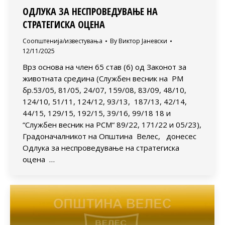
ОДЛУКА ЗА НЕСПРОВЕДУВАЊЕ НА
СТРАТЕГИСКА ОЦЕНА
Соопштенија/известувања
By
Виктор Јаневски
12/11/2025
Врз основа на член 65 став (6) од Законот за
животната средина (Службен весник на РМ
бр.53/05, 81/05, 24/07, 159/08, 83/09, 48/10,
124/10, 51/11, 124/12, 93/13, 187/13, 42/14,
44/15, 129/15, 192/15, 39/16, 99/18 18 и
“Службен весник на РСМ“ 89/22, 171/22 и 05/23),
Градоначалникот на Општина Велес, донесес
Одлука за неспроведување на стратегиска
оцена …