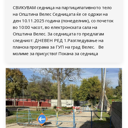
СВИКУВАМ седница на партиципативното тело
на Општина Велес Седницата ќе се одржи на
ден 10.11.2025 година (понеделник), со почеток
во 10:00 часот, во електронската сала на
Општина Велес. За седницата го предлагам
следниот: ДНЕВЕН РЕД 1.Разгледување на
планска програма за ГУП на град Велес. Ве
молиме за присуство! Покана за седница