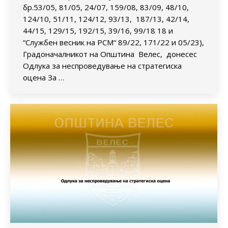
бр.53/05, 81/05, 24/07, 159/08, 83/09, 48/10,
124/10, 51/11, 124/12, 93/13, 187/13, 42/14,
44/15, 129/15, 192/15, 39/16, 99/18 18 и
“Службен весник на РСМ“ 89/22, 171/22 и 05/23),
Градоначалникот на Општина Велес, донесес
Одлука за неспроведување на стратегиска
оцена За …