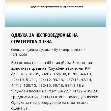
ОДЛУКА ЗА НЕСПРОВЕДУВАЊЕ НА
СТРАТЕГИСКА ОЦЕНА
Соопштенија/известувања
By
Виктор Јаневски
12/11/2025
Врз основа на член 65 став (6) од Законот за
животната средина (Службен весник на РМ
бр.53/05, 81/05, 24/07, 159/08, 83/09, 48/10,
124/10, 51/11, 124/12, 93/13, 187/13, 42/14,
44/15, 129/15, 192/15, 39/16, 99/18 18 и
“Службен весник на РСМ“ 89/22, 171/22 и 05/23),
Градоначалникот на Општина Велес, донесесе
Одлука за неспроведување на стратегиска
оцена За …