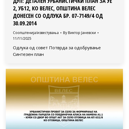
ДУП: ДЕТАЛЕН УРБАНИСТИЧКИ ПЛАН ЗА УЕ
2, УБ12, КО ВЕЛЕС, ОПШТИНА ВЕЛЕС
ДОНЕСЕН СО ОДЛУКА БР. 07-7149/4 ОД
30.09.2014
Соопштенија/известувања
By
Виктор Јаневски
11/11/2025
Одлука од совет Потврда за одобрување
Синтезен план