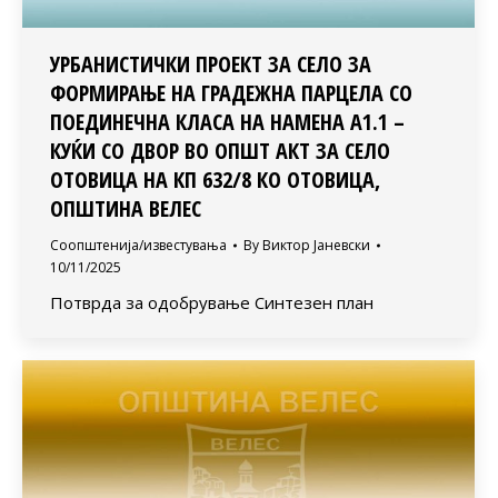
УРБАНИСТИЧКИ ПРОЕКТ ЗА СЕЛО ЗА
ФОРМИРАЊЕ НА ГРАДЕЖНА ПАРЦЕЛА СО
ПОЕДИНЕЧНА КЛАСА НА НАМЕНА А1.1 –
КУЌИ СО ДВОР ВО ОПШТ АКТ ЗА СЕЛО
ОТОВИЦА НА КП 632/8 КО ОТОВИЦА,
ОПШТИНА ВЕЛЕС
Соопштенија/известувања
By
Виктор Јаневски
10/11/2025
Потврда за одобрување Синтезен план