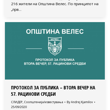
216 жители на Општина Велес. По принципoт на
„прв…
ПРОТОКОЛ ЗА ПУБЛИКА – ВТОРА ВЕЧЕР НА
57. РАЦИНОВИ СРЕДБИ
СЛИДЕР
,
Соопштенија/известувања
By
Andrej Kjamilov
25/09/2020