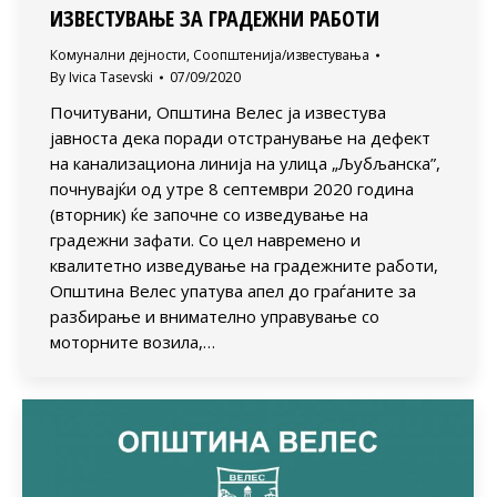
ИЗВЕСТУВАЊЕ ЗА ГРАДЕЖНИ РАБОТИ
Комунални дејности
,
Соопштенија/известувања
By
Ivica Tasevski
07/09/2020
Почитувани, Општина Велес ја известува
јавноста дека поради отстранување на дефект
на канализациона линија на улица „Љубљанска”,
почнувајќи од утре 8 септември 2020 година
(вторник) ќе започне со изведување на
градежни зафати. Со цел навремено и
квалитетно изведување на градежните работи,
Општина Велес упатува апел до граѓаните за
разбирање и внимателно управување со
моторните возила,…