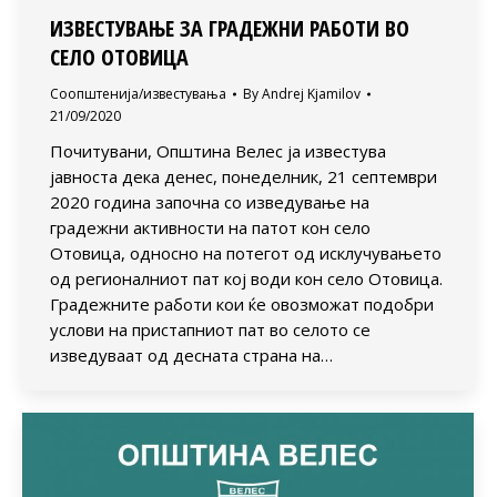
ИЗВЕСТУВАЊЕ ЗА ГРАДЕЖНИ РАБОТИ ВО
СЕЛО ОТОВИЦА
Соопштенија/известувања
By
Andrej Kjamilov
21/09/2020
Почитувани, Општина Велес ја известува
јавноста дека денес, понеделник, 21 септември
2020 година започна со изведување на
градежни активности на патот кон село
Отовица, односно на потегот од исклучувањето
од регионалниот пат кој води кон село Отовица.
Градежните работи кои ќе овозможат подобри
услови на пристапниот пат во селото се
изведуваат од десната страна на…