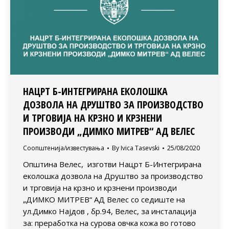
НАЦРТ Б-ИНТЕГРИРАНА ЕКОЛОШКА
ДОЗВОЛА НА ДРУШТВО ЗА ПРОИЗВОДСТВО
И ТРГОВИЈА НА КРЗНО И КРЗНЕНИ
ПРОИЗВОДИ „ДИМКО МИТРЕВ“ АД ВЕЛЕС
Соопштенија/известувања
By
Ivica Tasevski
25/08/2020
Општина Велес, изготви Нацрт Б-Интегрирана
еколошка дозвола на Друштво за производство
и трговија на крзно и крзнени производи
„ДИМКО МИТРЕВ“ АД Велес со седиште на
ул.Димко Најдов , бр.94, Велес, за инсталација
за: преработка на сурова овчка кожа во готово