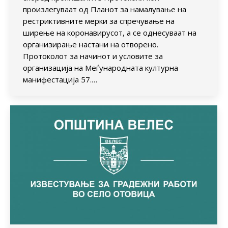
произлегуваат од Планот за намалување на
рестриктивните мерки за спречување на
ширење на коронавирусот, а се однесуваат на
организирање настани на отворено.
Протоколот за начинот и условите за
организација на Меѓународната културна
манифестација 57.…