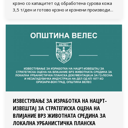
крзно со капацитет од обработена сурова кожа
3,5 т/ден и готово крзно и крзнени производи…
ИЗВЕСТУВАЊЕ ЗА ИЗРАБОТКА НА НАЦРТ-
ИЗВЕШТАЈ ЗА СТРАТЕГИСКА ОЦЕНА НА
ВЛИЈАНИЕ ВРЗ ЖИВОТНАТА СРЕДИНА ЗА
ЛОКАЛНА УРБАНИСТИЧКА ПЛАНСКА