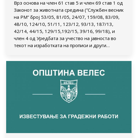
Врз основа на член 61 став 5 и член 69 став 1 од
Законот за животната средина (”Службен весник
на РМ“ број 53/05, 81/05, 24/07, 159/08, 83/09,
48/10, 124/10, 51/11, 123/12, 93/13, 187/13,
42/14, 44/15, 129/15,192/15, 39/16, 99/18), и
член 4 од Уредбата за учество на јавноста во
текот на изработката на прописи и други…