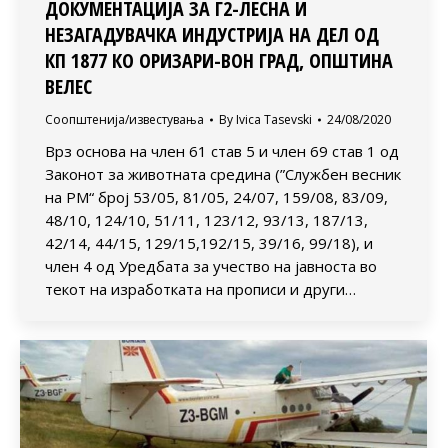
ДОКУМЕНТАЦИЈА ЗА Г2-ЛЕСНА И
НЕЗАГАДУВАЧКА ИНДУСТРИЈА НА ДЕЛ ОД
КП 1877 КО ОРИЗАРИ-ВОН ГРАД, ОПШТИНА
ВЕЛЕС
Соопштенија/известувања
By
Ivica Tasevski
24/08/2020
Врз основа на член 61 став 5 и член 69 став 1 од
Законот за животната средина (”Службен весник
на РМ“ број 53/05, 81/05, 24/07, 159/08, 83/09,
48/10, 124/10, 51/11, 123/12, 93/13, 187/13,
42/14, 44/15, 129/15,192/15, 39/16, 99/18), и
член 4 од Уредбата за учество на јавноста во
текот на изработката на прописи и други…