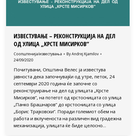
ИЗВЕСТУВАЊЕ – РЕКОНСТРУКЦИЈА НА ДЕЛ
ОД УЛИЦА „КРСТЕ МИСИРКОВ”
Соопштенија/известувања
By
Andrej Kjamilov
24/09/2020
Почитувани, Општина Велес ја известува
јавноста дека започнувајќи од утре, петок, 24
септември 2020 година ќе започне со
реконструирање на дел од улицата „Крсте
Мисирков”, на потегот од крстосницата со улица
„Панко Брашнаров” до крстосницата со улица
„Борис Трајковски”. Поради големиот обем на
работа и вклученоста на различен вид градежна
механизација, улицата ќе биде целосно…