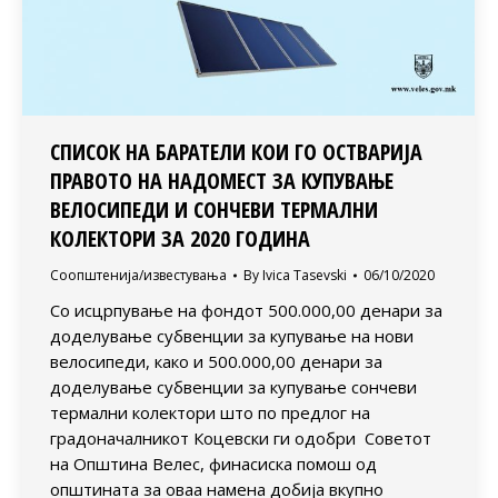
СПИСОК НА БАРАТЕЛИ КОИ ГО ОСТВАРИЈА
ПРАВОТО НА НАДОМЕСТ ЗА КУПУВАЊЕ
ВЕЛОСИПЕДИ И СОНЧЕВИ ТЕРМАЛНИ
КОЛЕКТОРИ ЗА 2020 ГОДИНА
Соопштенија/известувања
By
Ivica Tasevski
06/10/2020
Со исцрпување на фондот 500.000,00 денари за
доделување субвенции за купување на нови
велосипеди, како и 500.000,00 денари за
доделување субвенции за купување сончеви
термални колектори што по предлог на
градоначалникот Коцевски ги одобри Советот
на Општина Велес, финасиска помош од
општината за оваа намена добија вкупно