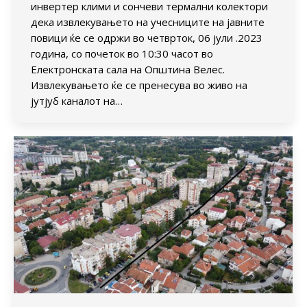
инвертер клими и сончеви термални колектори
дека извлекувањето на учесниците на јавните
повици ќе се одржи во четврток, 06 јули .2023
година, со почеток во 10:30 часот во
Електронската сала на Општина Велес.
Извлекувањето ќе се пренесува во живо на
јутјуб каналот на…