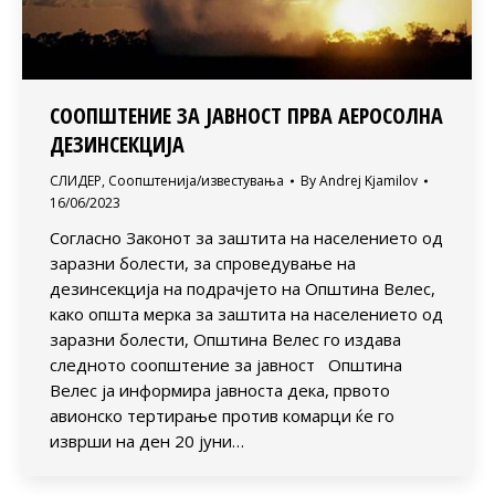
СООПШТЕНИЕ ЗА ЈАВНОСТ ПРВА АЕРОСОЛНА
ДЕЗИНСЕКЦИЈА
СЛИДЕР
,
Соопштенија/известувања
By
Andrej Kjamilov
16/06/2023
Согласно Законот за заштита на населението од
заразни болести, за спроведување на
дезинсекција на подрачјето на Општина Велес,
како општа мерка за заштита на населението од
заразни болести, Општина Велес го издава
следното соопштение за јавност Општина
Велес ја информира јавноста дека, првото
авионско тертирање против комарци ќе го
изврши на ден 20 јуни…