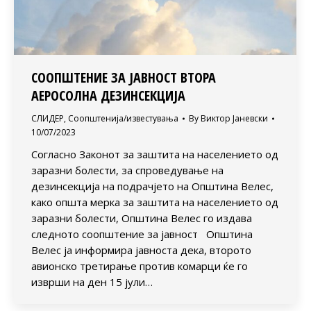
СООПШТЕНИЕ ЗА ЈАВНОСТ ВТОРА
АЕРОСОЛНА ДЕЗИНСЕКЦИЈА
СЛИДЕР
,
Соопштенија/известувања
By
Виктор Јаневски
10/07/2023
Согласно Законот за заштита на населението од
заразни болести, за спроведување на
дезинсекција на подрачјето на Општина Велес,
како општа мерка за заштита на населението од
заразни болести, Општина Велес го издава
следното соопштение за јавност Општина
Велес ја информира јавноста дека, второто
авионско третирање против комарци ќе го
изврши на ден 15 јули…