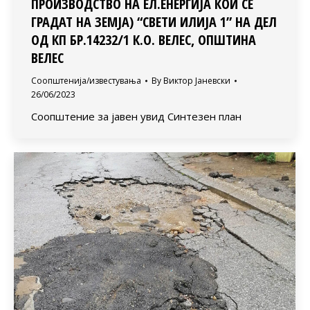
ПРОИЗВОДСТВО НА ЕЛ.ЕНЕРГИЈА КОИ СЕ
ГРАДАТ НА ЗЕМЈА) “СВЕТИ ИЛИЈА 1” НА ДЕЛ
ОД КП БР.14232/1 К.О. ВЕЛЕС, ОПШТИНА
ВЕЛЕС
Соопштенија/известувања
By
Виктор Јаневски
26/06/2023
Соопштение за јавен увид Синтезен план