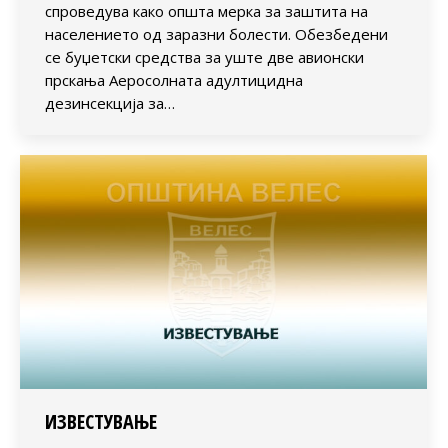
спроведува како општа мерка за заштита на
населението од заразни болести. Обезбедени
се буџетски средства за уште две авионски
прскања Аеросолната адултицидна
дезинсекција за…
ИЗВЕСТУВАЊЕ