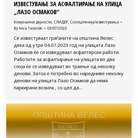
ИЗВЕСТУВАЊЕ ЗА АСФАЛТИРАЊЕ НА УЛИЦА
„ЛАЗО ОСМАКОВ“
Комунални дејности
,
СЛИДЕР
,
Соопштенија/известувања
By
Ivica Tasevski
03/07/2023
Се известуваат граѓаните на општина Велес
дека од утре 04.07.2023 год на улицата Лазо
Осмаков ќе се изведуваат асфалтерски работи.
Работите за асфалтирање на улицата во два
слоја ќе се изведуваат во траење од неколку
денови. Затоа е потребно во наредниве неколку
денови на улицата Лазо Осмаков да нема
паркирани возила , со цел да…