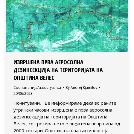
ИЗВРШЕНА ПРВА АЕРОСОЛНА
ДЕЗИНСЕКЦИЈА НА ТЕРИТОРИЈАТА НА
ОПШТИНА ВЕЛЕС
Соопштенија/известувања
By
Andrej Kjamilov
20/06/2023
Почитувани, Ве информираме дека во раните
утрински часови извршена е прва аеросолна
дезинсекција на територијата на Општина
Велес, со третирањето е опфатена површина од
2000 хектари. Општината оваа активност ја