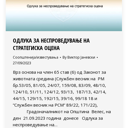
ОДЛУКА ЗА НЕСПРОВЕДУВАЊЕ НА
СТРАТЕГИСКА ОЦЕНА
Соопштенија/известувања
By
Виктор Јаневски
27/09/2023
Врз основа на член 65 став (6) од Законот за
животната средина (Службен весник на РМ
бр.53/05, 81/05, 24/07, 159/08, 83/09, 48/10,
124/10, 51/11, 124/12, 93/13, 187/13, 42/14,
44/15, 129/15, 192/15, 39/16, 99/18 18 и
“Службен весник на РСМ“ 89/22, 171/22),
Градоначалникот на Општина Велес, на
ден 21.09.2023 година донесе Одлука за
неспроведување на…