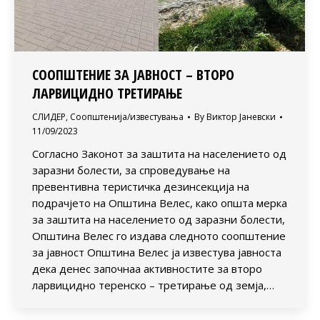
СООПШТЕНИЕ ЗА ЈАВНОСТ – ВТОРО
ЛАРВИЦИДНО ТРЕТИРАЊЕ
СЛИДЕР
,
Соопштенија/известувања
By
Виктор Јаневски
11/09/2023
Согласно Законот за заштита на населението од
заразни болести, за спроведување на
превентивна теристичка дезинсекција на
подрачјето на Општина Велес, како општа мерка
за заштита на населението од заразни болести,
Општина Велес го издава следното соопштение
за јавност Општина Велес ја известува јавноста
дека денес започнаа активностите за второ
ларвицидно теренско – третирање од земја,…