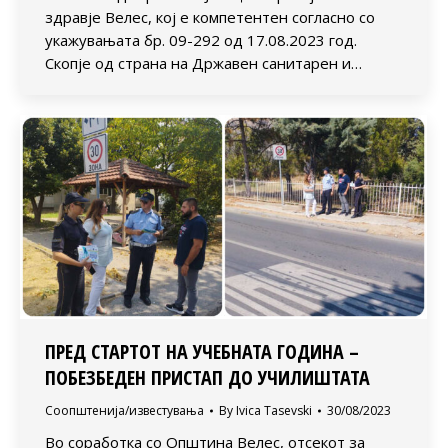
здравје Велес, кој е компетентен согласно со
укажувањата бр. 09-292 од 17.08.2023 год.
Скопје од страна на Државен санитарен и…
ПРЕД СТАРТОТ НА УЧЕБНАТА ГОДИНА –
ПОБЕЗБЕДЕН ПРИСТАП ДО УЧИЛИШТАТА
Соопштенија/известувања
By
Ivica Tasevski
30/08/2023
Во соработка со Општина Велес, отсекот за