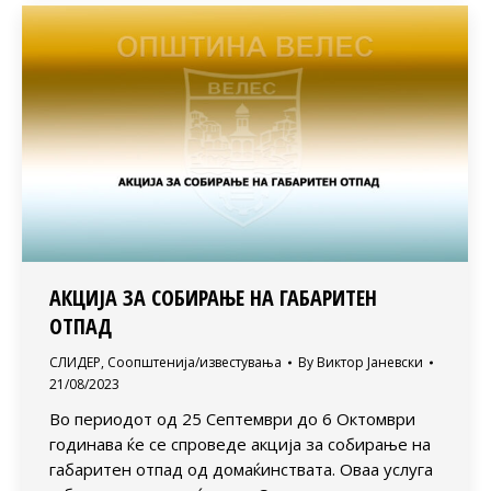
АКЦИЈА ЗА СОБИРАЊЕ НА ГАБАРИТЕН
ОТПАД
СЛИДЕР
,
Соопштенија/известувања
By
Виктор Јаневски
21/08/2023
Во периодот од 25 Септември до 6 Октомври
годинава ќе се спроведе акција за собирање на
габаритен отпад од домаќинствата. Оваа услуга