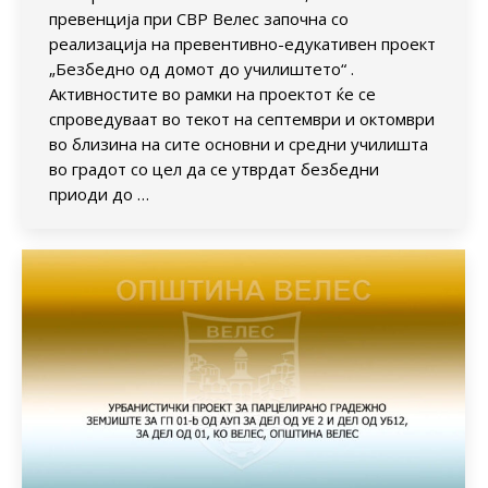
превенција при СВР Велес започна со
реализација на превентивно-едукативен проект
„Безбедно од домот до училиштето“ .
Активностите во рамки на проектот ќе се
спроведуваат во текот на септември и октомври
во близина на сите основни и средни училишта
во градот со цел да се утврдат безбедни
приоди до …