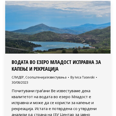
ВОДАТА ВО ЕЗЕРО МЛАДОСТ ИСПРАВНА ЗА
КАПЕЊЕ И РЕКРЕАЦИЈА
СЛИДЕР
,
Соопштенија/известувања
By
Ivica Tasevski
30/08/2023
Почитувани граѓани Ве известуваме дека
квалитетот на водата во езеро Младост е
исправна и може да се користи за капење и
рекреација. Истата е потврдена со утврдени
анализи од страна на ЈЗУ Центар за јавно