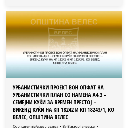
УРБАНИСТИЧКИ ПРОЕКТ ВОН ОПФАТ НА
УРБАНИСТИЧКИ ПЛАН СО НАМЕНА А4.3 –
СЕМЕЈНИ КУЌИ ЗА ВРЕМЕН ПРЕСТОЈ –
ВИКЕНД КУЌИ НА КП 18242 И КП 18243/1, КО
ВЕЛЕС, ОПШТИНА ВЕЛЕС
Соопштенија/известувања
By
Виктор Јаневски