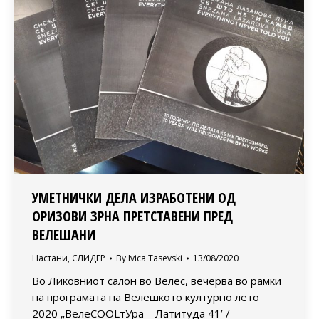
УМЕТНИЧКИ ДЕЛА ИЗРАБОТЕНИ ОД
ОРИЗОВИ ЗРНА ПРЕТСТАВЕНИ ПРЕД
ВЕЛЕШАНИ
Настани
,
СЛИДЕР
By
Ivica Tasevski
13/08/2020
Во Ликовниот салон во Велес, вечерва во рамки
на програмата на Велешкото културно лето
2020 „ВелеСOOLтУра – Латитуда 41’ /