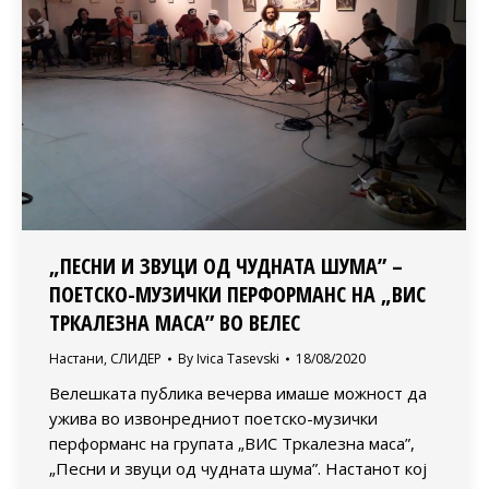
„ПЕСНИ И ЗВУЦИ ОД ЧУДНАТА ШУМА” –
ПОЕТСКО-МУЗИЧКИ ПЕРФОРМАНС НА „ВИС
ТРКАЛЕЗНА МАСА” ВО ВЕЛЕС
Настани
,
СЛИДЕР
By
Ivica Tasevski
18/08/2020
Велешката публика вечерва имаше можност да
ужива во извонредниот поетско-музички
перформанс на групата „ВИС Тркалезна маса”,
„Песни и звуци од чудната шума”. Настанот кој