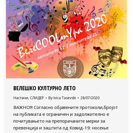
ВЕЛЕШКО КУЛТУРНО ЛЕТО
Настани
,
СЛИДЕР
By
Ivica Tasevski
28/07/2020
ВАЖНО!!! Согласно објавените протоколи,бројот
на публиката е ограничен и задолжително е
почитувањето на препорачаните мерки за
превенција и заштита од Ковид-19: носење