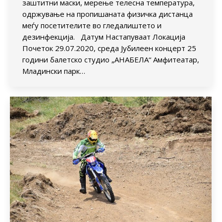
заштитни маски, мерење телесна температура,
одржување на пропишаната физичка дистанца
меѓу посетителите во гледалиштето и
дезинфекција. Датум Настапуваат Локација
Почеток 29.07.2020, среда Јубилеен концерт 25
години балетско студио „АНАБЕЛА“ Амфитеатар,
Младински парк…