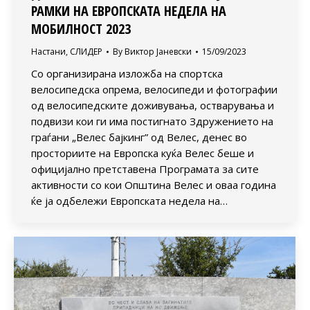
РАМКИ НА ЕВРОПСКАТА НЕДЕЛА НА
МОБИЛНОСТ 2023
Настани
,
СЛИДЕР
By
Виктор Јаневски
15/09/2023
Со организирана изложба на спортска
велосипедска опрема, велосипеди и фотографии
од велосипедските доживувања, остварувања и
подвизи кои ги има постигнато Здружението на
граѓани „Велес бајкинг” од Велес, денес во
просториите на Европска куќа Велес беше и
официјално претставена Програмата за сите
активности со кои Општина Велес и оваа година
ќе ја одбележи Европската недела на…