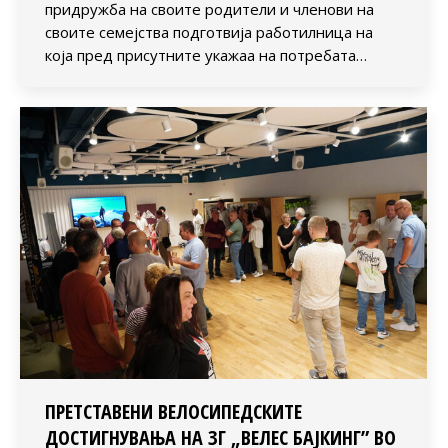
придружба на своите родители и членови на
своите семејства подготвија работилница на
која пред присутните укажаа на потребата…
ПРЕТСТАВЕНИ ВЕЛОСИПЕДСКИТЕ
ДОСТИГНУВАЊА НА ЗГ „ВЕЛЕС БАЈКИНГ” ВО