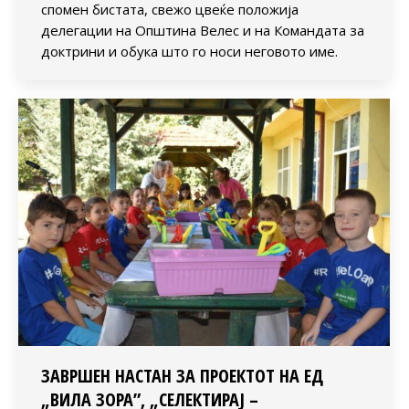
спомен бистата, свежо цвеќе положија
делегации на Општина Велес и на Командата за
доктрини и обука што го носи неговото име.
ЗАВРШЕН НАСТАН ЗА ПРОЕКТОТ НА ЕД
„ВИЛА ЗОРА”, „СЕЛЕКТИРАЈ –