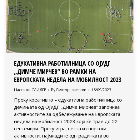
ЕДУКАТИВНА РАБОТИЛНИЦА СО ОЈУДГ
„ДИМЧЕ МИРЧЕВ” ВО РАМКИ НА
ЕВРОПСКАТА НЕДЕЛА НА МОБИЛНОСТ 2023
Настани
,
СЛИДЕР
By
Виктор Јаневски
16/09/2023
Преку креативно – едукативна работилница со
дечињата од ОЈУДГ „Димче Мирчев” започнаа
активностите за одбележување на Европската
недела на мобилност 2023 која ќе трае до 22
септември. Преку игра, песна и спортски
активности, најмладите од градинката во