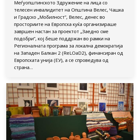
Меѓуопштинското Здружение на лица со
телесен инвалидитет на Општина Велес, Чашка
и Градско „Мобилност”, Велес, денес во
просториите на Европска куќа организираше
завршен настан за проектот „Заедно сме
подобри”, кој беше поддржан во рамки на
Регионалната програма за локална демократија
на Западен Балкан 2 (ReLOaD2), финансиран од
Европската унија (ЕУ), а се спроведува од
страна…