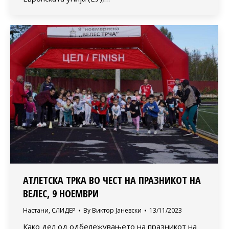
АТЛЕТСКА ТРКА ВО ЧЕСТ НА ПРАЗНИКОТ НА
ВЕЛЕС, 9 НОЕМВРИ
Настани
,
СЛИДЕР
By
Виктор Јаневски
13/11/2023
Како дел од одбележувањето на празникот на