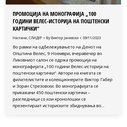
ПРОМОЦИЈА НА МОНОГРАФИЈА „100
ГОДИНИ ВЕЛЕС-ИСТОРИЈА НА ПОШТЕНСКИ
КАРТИЧКИ“
Настани
,
СЛИДЕР
By
Виктор Јаневски
09/11/2023
Во рамки на одбележувањето на Денот на
Општина Велес, 9 Ноември, вчеравечер во
Ликовниот салон се одржа промоција на
монографијата „100 години Велес-историја на
поштенски картички“. Автори на книгата се
филателистите и колекционерите Виктор Габер
и Зоран Стрезовски. Во монографијата се
прикажани 450 поштенски картички –
разгледници со кои хронолошки се
презентираат историските збиднувања во…