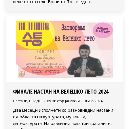
велешкото село Војница. Тој е еден…
ФИНАЛЕ НАСТАН НА ВЕЛЕШКО ЛЕТО 2024
Настани
,
СЛИДЕР
By
Виктор Јаневски
30/08/2024
Два месеци исполнети со разновивдни настани
од областа на културата, музиката,
литературата. На различни локации граѓаните,