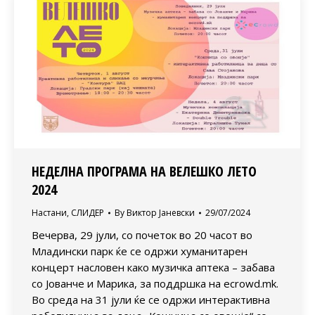
НЕДЕЛНА ПРОГРАМА НА ВЕЛЕШКО ЛЕТО
2024
Настани
,
СЛИДЕР
By
Виктор Јаневски
29/07/2024
Вечерва, 29 јули, со почеток во 20 часот во
Младински парк ќе се одржи хуманитарен
концерт насловен како музичка аптека – забава
со Јованче и Марика, за поддршка на ecrowd.mk.
Во среда на 31 јули ќе се одржи интерактивна