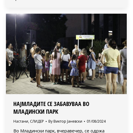
НАЈМЛАДИТЕ СЕ ЗАБАВУВАА ВО
МЛАДИНСКИ ПАРК
Настани
,
СЛИДЕР
By
Виктор Јаневски
01/08/2024
Во Младински парк, вчеравечер, се одржа