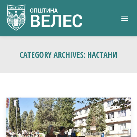
CATEGORY ARCHIVES:
НАСТАНИ