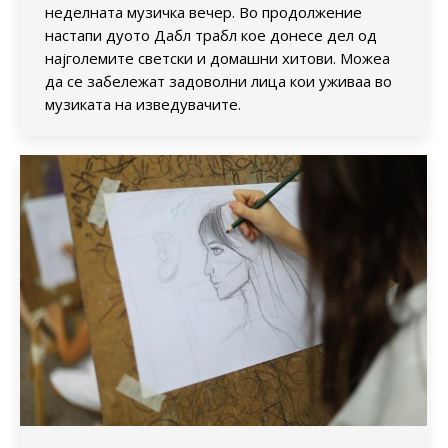
неделната музичка вечер. Во продолжение
настапи дуото Дабл трабл кое донесе дел од
најголемите светски и домашни хитови. Можеа
да се забележат задоволни лица кои уживаа во
музиката на изведувачите.