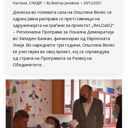
Настани
,
СЛИДЕР
By
Виктор Јаневски
20/12/2021
Денеска во големата сала на Општина Велес се
одржа Јавна расправа со претставници на
здруженијата на граѓани за проектот „ReLOaD2“
– Регионална Програма за Локална Демократија
во Западен Балкан, финансиран од Европската
Унија. Во наредните три години, Општина Велес
ќе учествува во овој проект, кој се спроведува
од страна на Програмата за Развој на
Обединетите…