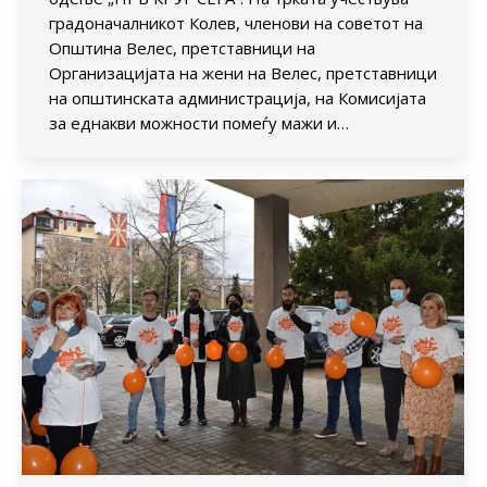
градоначалникот Колев, членови на советот на
Општина Велес, претставници на
Организацијата на жени на Велес, претставници
на општинската администрација, на Комисијата
за еднакви можности помеѓу мажи и…