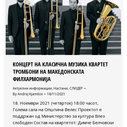
КОНЦЕРТ НА КЛАСИЧНА МУЗИКА КВАРТЕТ
ТРОМБОНИ НА МАКЕДОНСКАТА
ФИЛХАРМОНИЈА
Актуелни информации
,
Настани
,
СЛИДЕР
By
Andrej Kjamilov
18/11/2021
18. Ноември 2021 (четврток) 18:00 часот,
Голема сала на Општина Велес Проектот е
поддржан од Министерство за култура Влез
слободен Состав на квартетот: Димче Белчовски