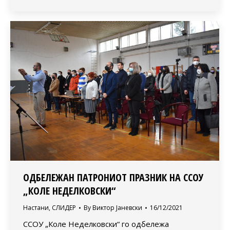
ОДБЕЛЕЖАН ПАТРОНИОТ ПРАЗНИК НА ССОУ
„КОЛЕ НЕДЕЛКОВСКИ“
Настани
,
СЛИДЕР
By
Виктор Јаневски
16/12/2021
ССОУ „Коле Неделковски“ го одбележа