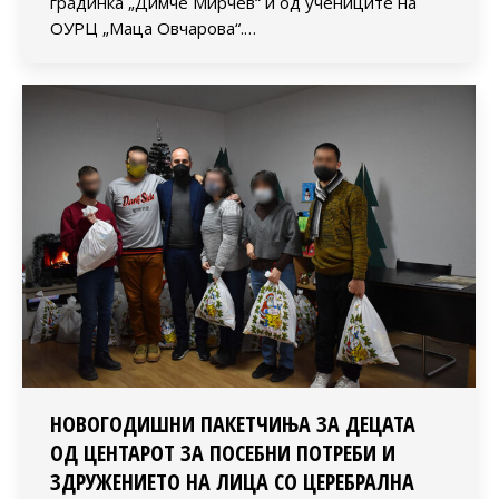
градинка „Димче Мирчев“ и од учениците на
ОУРЦ „Маца Овчарова“.…
НОВОГОДИШНИ ПАКЕТЧИЊА ЗА ДЕЦАТА
ОД ЦЕНТАРОТ ЗА ПОСЕБНИ ПОТРЕБИ И
ЗДРУЖЕНИЕТО НА ЛИЦА СО ЦЕРЕБРАЛНА