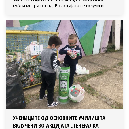
кубни метри отпад. Во акцијата се вклучи и…
УЧЕНИЦИТЕ ОД ОСНОВНИТЕ УЧИЛИШТА
ВКЛУЧЕНИ ВО АКЦИЈАТА „ГЕНЕРАЛКА