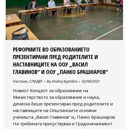
РЕФОРМИТЕ ВО ОБРАЗОВАНИЕТО
ПРЕЗЕНТИРАНИ ПРЕД РОДИТЕЛИТЕ И
НАСТАВНИЦИТЕ НА ООУ „ВАСИЛ
ГЛАВИНОВ“ И ООУ „ПАНКО БРАШНАРОВ“
Настани
,
СЛИДЕР
By
Andrej Kjamilov
02/06/2021
Новиот Концепт за образование на
Министерството за образование и наука,
денеска беше презентиран пред родителитe и
наставниците на Општинските основни
училишта „Васил Главинов“ и„ Панко Брашнаров.
На трибината присуствуваа и Градоначалникот