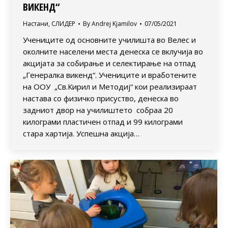
ВИКЕНД“
Настани
,
СЛИДЕР
By
Andrej Kjamilov
07/05/2021
Учениците од основните училишта во Велес и
околните населени места денеска се вклучија во
акцијата за собирање и селектирање на отпад
„Генералка викенд“. Учениците и вработените
на ООУ „Св.Кирил и Методиј“ кои реализираат
настава со физичко присуство, денеска во
задниот двор на училиштето собраа 20
килограми пластичен отпад и 99 килограми
стара хартија. Успешна акција…