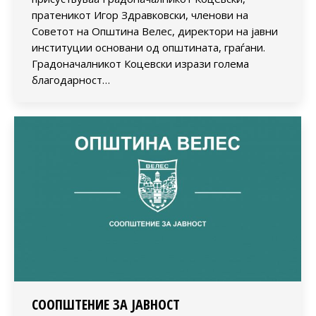
пратеникот Игор Здравковски, членови на
Советот на Општина Велес, директори на јавни
институции основани од општината, граѓани.
Градоначалникот Коцевски изрази голема
благодарност…
СООПШТЕНИЕ ЗА ЈАВНОСТ