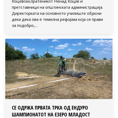
Коцевски,пратеникот Ненад Коциќ и
претставници на општинската администрација.
Директорката на основното училиште објасни
дека дека ова е темелна реформа која се прави
за подобро,…
СЕ ОДРЖА ПРВАТА ТРКА ОД ЕНДУРО
ШАМПИОНАТОТ НА ЕЗЕРО МЛАДОСТ