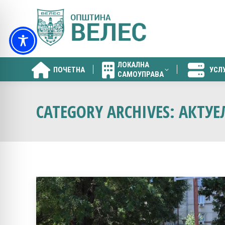
ЛОКАЛНА
ПОЧЕТНА
УСЛ
САМОУПРАВА
ЛОКАЛНА
ПОЧЕТНА
УСЛ
САМОУПРАВА
CATEGORY ARCHIVES:
АКТУ