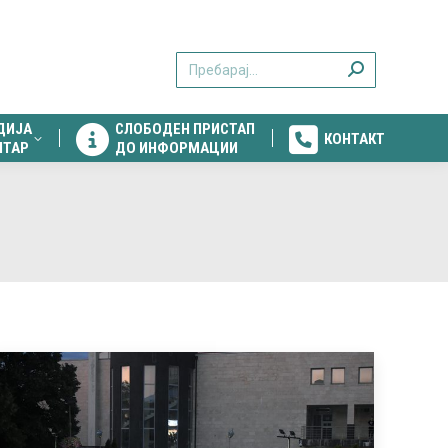
ДИЈА
СЛОБОДЕН ПРИСТАП
КОНТАКТ
Search:
НТАР
ДО ИНФОРМАЦИИ
ДИЈА
СЛОБОДЕН ПРИСТАП
КОНТАКТ
НТАР
ДО ИНФОРМАЦИИ