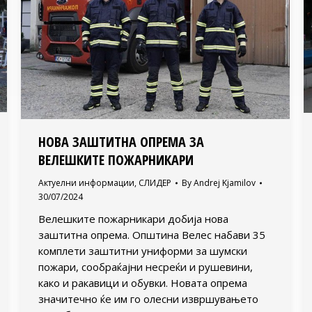
НОВА ЗАШТИТНА ОПРЕМА ЗА
ВЕЛЕШКИТЕ ПОЖАРНИКАРИ
Актуелни информации
,
СЛИДЕР
By
Andrej Kjamilov
30/07/2024
Велешките пожарникари добија нова
заштитна опрема. Општина Велес набави 35
комплети заштитни униформи за шумски
пожари, сообраќајни несреќи и рушевини,
како и ракавици и обувки. Новата опрема
значитечно ќе им го олесни извршувањето