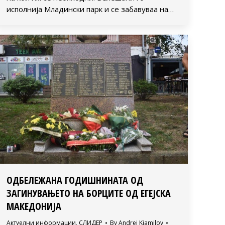
исполнија Младински парк и се забавуваа на…
ОДБЕЛЕЖАНА ГОДИШНИНАТА ОД
ЗАГИНУВАЊЕТО НА БОРЦИТЕ ОД ЕГЕЈСКА
МАКЕДОНИЈА
Актуелни информации
,
СЛИДЕР
By
Andrej Kjamilov