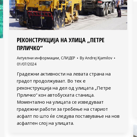
РЕКОНСТРУКЦИЈА НА УЛИЦА „ПЕТРЕ
ПРЛИЧКО“
Актуелни информации
,
СЛИДЕР
By
Andrej Kjamilov
01/07/2024
Градежни активности на левата страна на
градот продолжуваат. Во тек е
реконструкција на дел од улицата „Петре
Прличко“ кон автобуската станица.
Моментално на улицата се изведуваат
градежни работи за гребење на стариот
асфалт по што ќе следува поставување на нов
асфалтен слој на улицата.