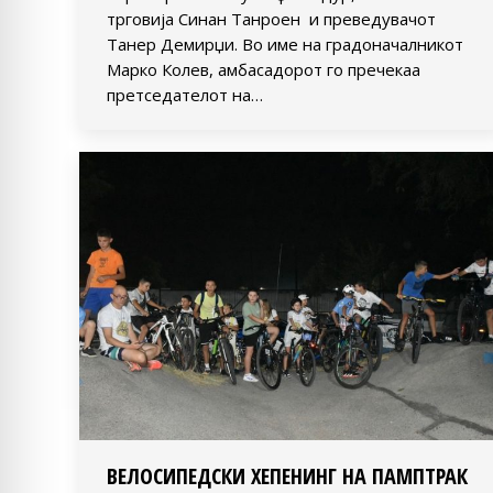
трговија Синан Танроен и преведувачот
Танер Демирџи. Во име на градоначалникот
Марко Колев, амбасадорот го пречекаа
претседателот на…
ВЕЛОСИПЕДСКИ ХЕПЕНИНГ НА ПАМПТРАК