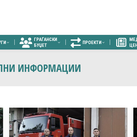
ГРАЃАНСКИ
МЕ
УГИ
ПРОЕКТИ
БУЏЕТ
ЦЕ
ГРАЃАНСКИ
МЕ
УГИ
ПРОЕКТИ
БУЏЕТ
ЦЕ
ЕЛНИ ИНФОРМАЦИИ