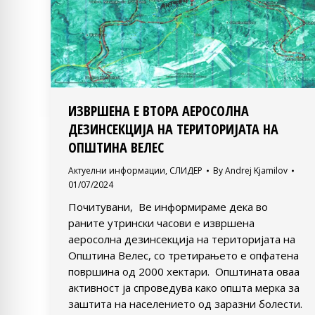
ИЗВРШЕНА Е ВТОРА АЕРОСОЛНА
ДЕЗИНСЕКЦИЈА НА ТЕРИТОРИЈАТА НА
ОПШТИНА ВЕЛЕС
Актуелни информации
,
СЛИДЕР
By
Andrej Kjamilov
01/07/2024
Почитувани, Ве информираме дека во
раните утрински часови е извршена
аеросолна дезинсекција на територијата на
Општина Велес, со третирањето е опфатена
површина од 2000 хектари. Општината оваа
активност ја спроведува како општа мерка за
заштита на населението од заразни болести.