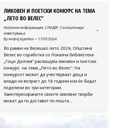
ЛИКОВЕН И ПОЕТСКИ КОНКУРС НА ТЕМА
„ЛЕТО ВО ВЕЛЕС“
Актуелни информации
,
СЛИДЕР
,
Соопштенија/
известувања
By
Andrej Kjamilov
17/07/2024
Во рамки на Велешко лето 2024, Општина
Велес во соработка со Локална библиотека
„Гоце Делчев“ распишува ликовен и поетски
конкурс на тема „Лето во Велес“. На
конкурсот можат да учествуваат деца и
млади на возраст до 18 години кои ќе бидат
поделени во три категории.
Заинтересираните своите ликовни творби
можат да ги достават по пошта…