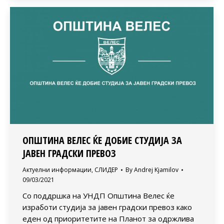
ОПШТИНА ВЕЛЕС ЌЕ ДОБИЕ СТУДИЈА ЗА
ЈАВЕН ГРАДСКИ ПРЕВОЗ
Актуелни информации
,
СЛИДЕР
By
Andrej Kjamilov
09/03/2021
Со поддршка на УНДП Општина Велес ќе
изработи студија за јавен градски превоз како
еден од приоритетите на Планот за одржлива