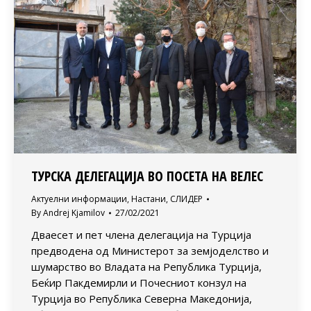
ТУРСКА ДЕЛЕГАЦИЈА ВО ПОСЕТА НА ВЕЛЕС
Актуелни информации
,
Настани
,
СЛИДЕР
By
Andrej Kjamilov
27/02/2021
Дваесет и пет члена делегација на Турција
предводена од Министерот за земјоделство и
шумарство во Владата на Република Турција,
Беќир Пакдемирли и Почесниот конзул на
Турција во Република Северна Македонија,