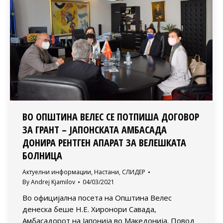
ВО ОПШТИНА ВЕЛЕС СЕ ПОТПИША ДОГОВОР
ЗА ГРАНТ – ЈАПОНСКАТА АМБАСАДА
ДОНИРА РЕНТГЕН АПАРАТ ЗА ВЕЛЕШКАТА
БОЛНИЦА
Актуелни информации
,
Настани
,
СЛИДЕР
By
Andrej Kjamilov
04/03/2021
Во официјална посета на Општина Велес
денеска беше Н.Е. Хиронори Савада,
Амбасадорот на Јапонија во Македонија. Повод