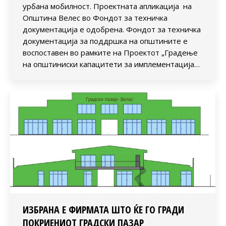
урбана мобилност. Проектната апликација на
Општина Велес во Фондот за техничка
документација е одобрена. Фондот за техничка
документација за поддршка на општините е
воспоставен во рамките на Проектот „Градење
на општиниски капацитети за имплементација…
ИЗБРАНА Е ФИРМАТА ШТО ЌЕ ГО ГРАДИ
ПОКРИЕНИОТ ГРАДСКИ ПАЗАР