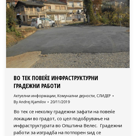
ВО ТЕК ПОВЕЌЕ ИНФРАСТРУКТУРНИ
ГРАДЕЖНИ РАБОТИ
Актуелни информации
,
Комунални дејности
,
СЛИДЕР
By
Andrej Kjamilov
20/11/2019
Во тек се неколку градежни зафати на повеќе
локации во градот, со цел подобрување на
инфраструктурата во Општина Велес. Градежни
работи за изградба на потпорен ѕид се