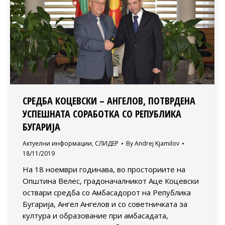
СРЕДБА КОЦЕВСКИ – АНГЕЛОВ, ПОТВРДЕНА
УСПЕШНАТА СОРАБОТКА СО РЕПУБЛИКА
БУГАРИЈА
Актуелни информации
,
СЛИДЕР
By
Andrej Kjamilov
18/11/2019
На 18 ноември годинава, во просториите на
Општина Велес, градоначалникот Аце Коцевски
оствари средба со Амбасадорот на Република
Бугарија, Ангел Ангелов и со советничката за
култура и образование при амбасадата,