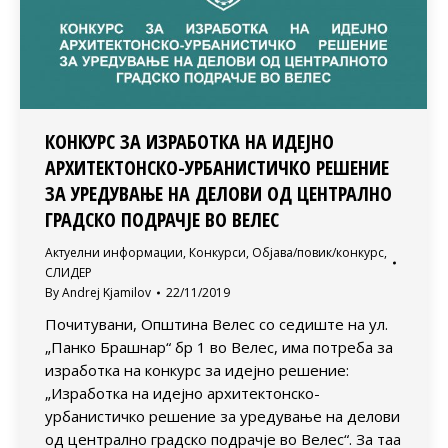
КОНКУРС ЗА ИЗРАБОТКА НА ИДЕЈНО
АРХИТЕКТОНСКО-УРБАНИСТИЧКО РЕШЕНИЕ
ЗА УРЕДУВАЊЕ НА ДЕЛОВИ ОД ЦЕНТРАЛНО
ГРАДСКО ПОДРАЧЈЕ ВО ВЕЛЕС
Актуелни информации
,
Конкурси
,
Објава/повик/конкурс
,
СЛИДЕР
By
Andrej Kjamilov
22/11/2019
Почитувани, Општина Велес со седиште на ул.
„Панко Брашнар“ бр 1 во Велес, има потреба за
изработка на конкурс за идејно решение:
„Изработка на идејно архитектонско-
урбанистичко решение за уредување на делови
од централно градско подрачје во Велес“. За таа