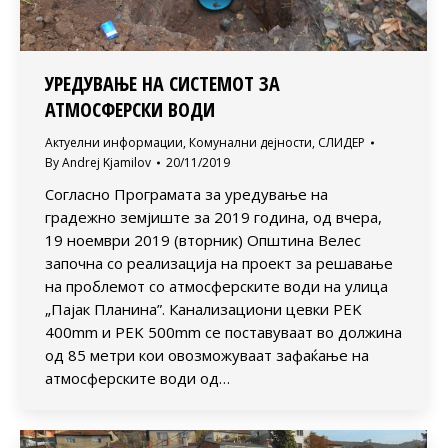
УРЕДУВАЊЕ НА СИСТЕМОТ ЗА
АТМОСФЕРСКИ ВОДИ
Актуелни информации
,
Комунални дејности
,
СЛИДЕР
By
Andrej Kjamilov
20/11/2019
Согласно Програмата за уредување на
градежно земјиште за 2019 година, од вчера,
19 ноември 2019 (вторник) Општина Велес
започна со реализација на проект за решавање
на проблемот со атмосферските води на улица
„Пајак Планина”. Канализациони цевки PEK
400mm и PEK 500mm се поставуваат во должина
од 85 метри кои овозможуваат зафаќање на
атмосферските води од…