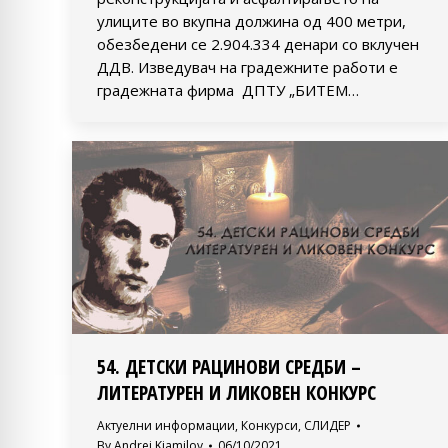
улиците во вкупна должина од 400 метри,
обезбедени се 2.904.334 денари со вклучен
ДДВ. Изведувач на градежните работи е
градежната фирма ДПТУ „БИТЕМ…
54. ДЕТСКИ РАЦИНОВИ СРЕДБИ –
ЛИТЕРАТУРЕН И ЛИКОВЕН КОНКУРС
Актуелни информации
,
Конкурси
,
СЛИДЕР
By
Andrej Kjamilov
06/10/2021