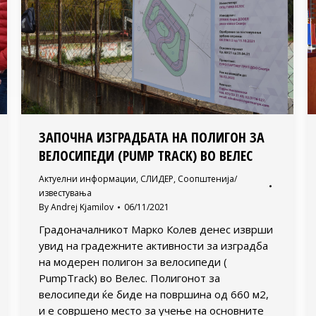
ЗАПОЧНА ИЗГРАДБАТА НА ПОЛИГОН ЗА
ВЕЛОСИПЕДИ (PUMP TRACK) ВО ВЕЛЕС
Актуелни информации
,
СЛИДЕР
,
Соопштенија/
известувања
By
Andrej Kjamilov
06/11/2021
Градоначалникот Марко Колев денес изврши
увид на градежните активности за изградба
на модерен полигон за велосипеди (
PumpTrack) во Велес. Полигонот за
велосипеди ќе биде на површина од 660 м2,
и е совршено место за учење на основните