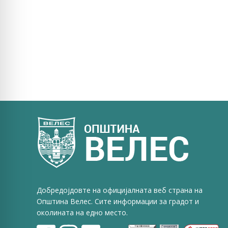
Добредојдовте на официјалната веб страна на
Општина Велес. Сите информации за градот и
околината на едно место.