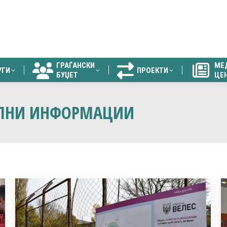
ГРАЃАНСКИ
МЕ
УГИ
ПРОЕКТИ
БУЏЕТ
ЦЕ
ГРАЃАНСКИ
МЕ
УГИ
ПРОЕКТИ
БУЏЕТ
ЦЕ
ЕЛНИ ИНФОРМАЦИИ