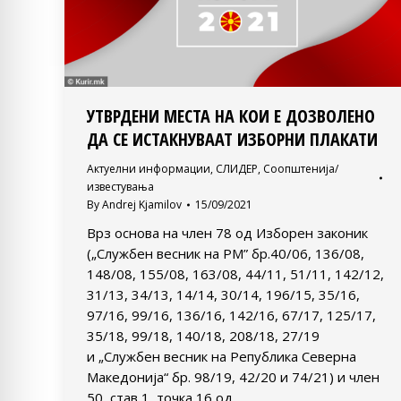
УТВРДЕНИ МЕСТА НА КОИ Е ДОЗВОЛЕНО
ДА СЕ ИСТАКНУВААТ ИЗБОРНИ ПЛАКАТИ
Актуелни информации
,
СЛИДЕР
,
Соопштенија/
известувања
By
Andrej Kjamilov
15/09/2021
Врз основа на член 78 од Изборен законик
(„Службен весник на РМ” бр.40/06, 136/08,
148/08, 155/08, 163/08, 44/11, 51/11, 142/12,
31/13, 34/13, 14/14, 30/14, 196/15, 35/16,
97/16, 99/16, 136/16, 142/16, 67/17, 125/17,
35/18, 99/18, 140/18, 208/18, 27/19
и „Службен весник на Република Северна
Македонија“ бр. 98/19, 42/20 и 74/21) и член
50, став 1, точка 16 од…