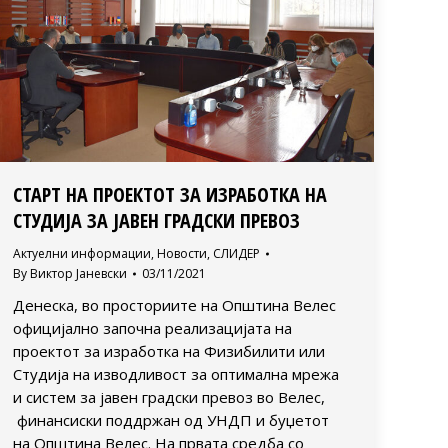
СТАРТ НА ПРОЕКТОТ ЗА ИЗРАБОТКА НА
СТУДИЈА ЗА ЈАВЕН ГРАДСКИ ПРЕВОЗ
Актуелни информации
,
Новости
,
СЛИДЕР
By
Виктор Јаневски
03/11/2021
Денеска, во просториите на Општина Велес
официјално започна реализацијата на
проектот за изработка на Физибилити или
Студија на изводливост за оптимална мрежа
и систем за јавен градски превоз во Велес,
финансиски поддржан од УНДП и буџетот
на Општина Велес. На првата средба со