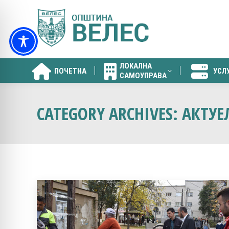
ЛОКАЛНА
ПОЧЕТНА
УСЛ
САМОУПРАВА
ЛОКАЛНА
ПОЧЕТНА
УСЛ
САМОУПРАВА
CATEGORY ARCHIVES:
АКТУ