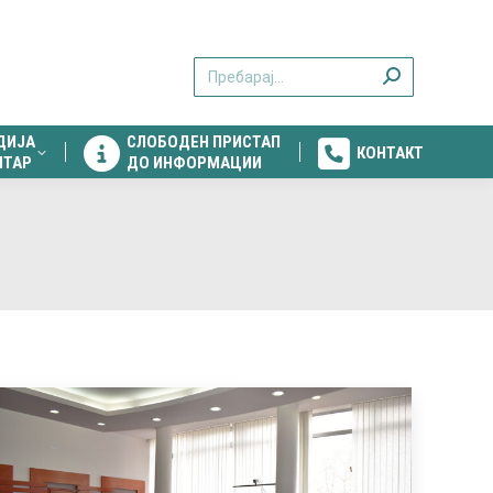
ДИЈА
СЛОБОДЕН ПРИСТАП
КОНТАКТ
Search:
НТАР
ДО ИНФОРМАЦИИ
ДИЈА
СЛОБОДЕН ПРИСТАП
КОНТАКТ
НТАР
ДО ИНФОРМАЦИИ