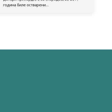
година биле остварени…
→