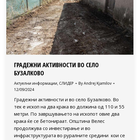
ГРАДЕЖНИ АКТИВНОСТИ ВО СЕЛО
БУЗАЛКОВО
Актуелни информации
,
СЛИДЕР
By
Andrej Kjamilov
12/09/2024
Градежни активности и во село Бузалково. Во
тек е ископ на два крака во должина од 110 и 55
метри. По завршувањето на ископот овие два
крака ќе се бетонираат. Општина Велес
продолжува со инвестирање и во
инфраструктурата во руралните средини кои се