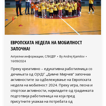
ЕВРОПСКАТА НЕДЕЛА НА МОБИЛНОСТ
ЗАПОЧНА!
Актуелни информации
,
СЛИДЕР
By
Andrej Kjamilov
16/09/2024
Преку креативно – едукативна работилница со
дечињата од ОЈУДГ „Димче Мирчев” започнаа
активностите за одбележување на Европската
недела на мобилност 2024. Преку игра, песна и
спортски активности, најмладите од градинката
подготвија работилница на која пред
присутните укажаа на потребата од