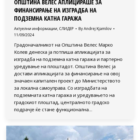
ОПШТИНА ВЕЛЕС АПЛИЦИРАШЕ ЗА
ФИНАНСИРАЊЕ НА ИЗГРАДБА НА
ПОДЗЕМНА КАТНА ГАРАЖА
Актуелни информации
,
СЛИДЕР
By
Andrej Kjamilov
11/09/2024
Градоначалникот на Општина Велес Марко
Колев денеска ја потпиша апликацијата за
изградба на подземна катна гаража и партерно
уредување на плоштадот. Општина Велес ја
достави апликацијата за финансирање на овој
значаен капитален проект до Министерството
за локална самоуправа. Со изградбата на
подземната катна гаража и уредувањето на
градскиот плоштад, централното градско
подрачје ќе стане функционална…