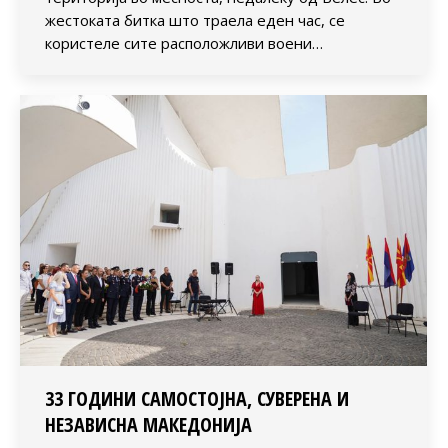
жестоката битка што траела еден час, се
користеле сите расположливи воени…
33 ГОДИНИ САМОСТОЈНА, СУВЕРЕНА И
НЕЗАВИСНА МАКЕДОНИЈА