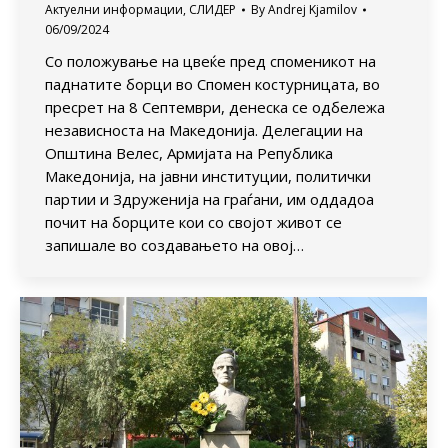
Актуелни информации
,
СЛИДЕР
By
Andrej Kjamilov
06/09/2024
Со положување на цвеќе пред споменикот на
паднатите борци во Спомен костурницата, во
пресрет на 8 Септември, денеска се одбележа
независноста на Македонија. Делегации на
Општина Велес, Армијата на Република
Македонија, на јавни институции, политички
партии и Здруженија на граѓани, им оддадоа
почит на борците кои со својот живот се
запишале во создавањето на овој…