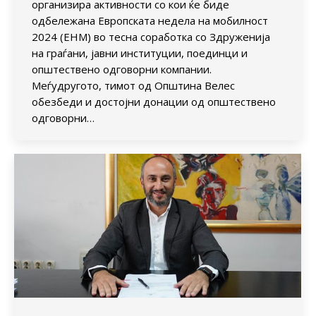
организира активности со кои ќе биде
одбележана Европската недела на мобилност
2024 (ЕНМ) во тесна соработка со Здруженија
на граѓани, јавни институции, поединци и
општествено одговорни компании.
Меѓудругото, тимот од Општина Велес
обезбеди и достојни донации од општествено
одговорни…