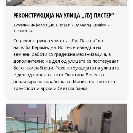
РЕКОНСТРУКЦИЈА НА УЛИЦА „ЛУЈ ПАСТЕР“
Актуелни информации
,
СЛИДЕР
By
Andrej Kjamilov
13/09/2024
Се реконструира улицата „Луј Пастер“ во
населба Керамидна. Во тек е изведба на
земјени работи со градежна механизација, а
дополнително на дел од улицата се поставуваат
бетонски рабници. Реконструкцијата на улицата
е дел од проектот што Општина Велес го
реализира во соработка со Министерството за
транспорт и врски и Светска банка.