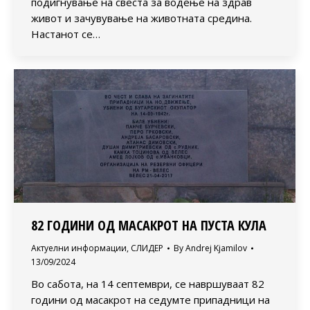
подигнување на свеста за водење на здрав
живот и зачувување на животната средина.
Настанот се…
82 ГОДИНИ ОД МАСАКРОТ НА ПУСТА КУЛА
Актуелни информации
,
СЛИДЕР
By
Andrej Kjamilov
13/09/2024
Во сабота, на 14 септември, се навршуваат 82
години од масакрот на седумте припадници на