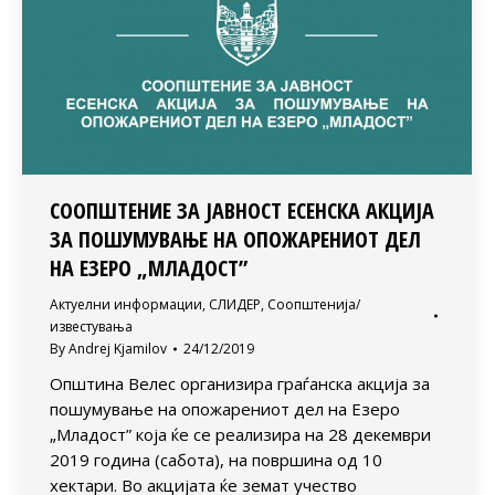
СООПШТЕНИЕ ЗА ЈАВНОСТ ЕСЕНСКА АКЦИЈА
ЗА ПОШУМУВАЊЕ НА ОПОЖАРЕНИОТ ДЕЛ
НА ЕЗЕРО „МЛАДОСТ”
Актуелни информации
,
СЛИДЕР
,
Соопштенија/
известувања
By
Andrej Kjamilov
24/12/2019
Општина Велес организира граѓанска акција за
пошумување на опожарениот дел на Езеро
„Младост” која ќе се реализира на 28 декември
2019 година (сабота), на површина од 10
хектари. Во акцијата ќе земат учество