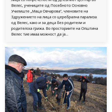
Велес, учениците од Посебното Основно
Училиште „Маца Овчарова”, членовите на
Здружението на лица со церебрална парализа
од Велес, како и за деца без родители и
родителска грижа. Во просториите на Општина
Велес тие имаа можност да ја…