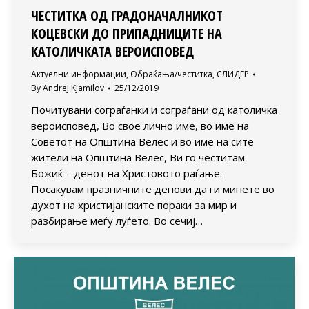
ЧЕСТИТКА ОД ГРАДОНАЧАЛНИКОТ
КОЦЕВСКИ ДО ПРИПАДНИЦИТЕ НА
КАТОЛИЧКАТА ВЕРОИСПОВЕД
Актуелни информации
,
Обраќања/честитка
,
СЛИДЕР
By
Andrej Kjamilov
25/12/2019
Почитувани сограѓанки и сограѓани од католичка
вероисповед, Во свое лично име, во име на
Советот на Општина Велес и во име на сите
жители на Општина Велес, Ви го честитам
Божиќ – денот на Христовото раѓање.
Посакувам празничните денови да ги минете во
духот на христијанските пораки за мир и
разбирање меѓу луѓето. Во сечиј…