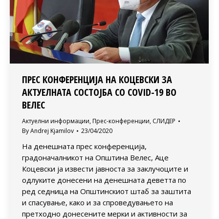
ПРЕС КОНФЕРЕНЦИЈА НА КОЦЕВСКИ ЗА
АКТУЕЛНАТА СОСТОЈБА СО COVID-19 ВО
ВЕЛЕС
Актуелни информации
,
Прес-конференции
,
СЛИДЕР
By
Andrej Kjamilov
23/04/2020
На денешната прес конференција,
градоначалникот на Општина Велес, Аце
Коцевски ја извести јавноста за заклучоците и
одлуките донесени на денешната деветта по
ред седница на Општинскиот штаб за заштита
и спасување, како и за спроведувањето на
претходно донесените мерки и активности за