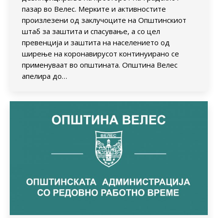
пазар во Велес. Мерките и активностите
произлезени од заклучоците на Општинскиот
штаб за заштита и спасување, а со цел
превенција и заштита на населението од
ширење на коронавирусот континуирано се
применуваат во општината. Општина Велес
апелира до…