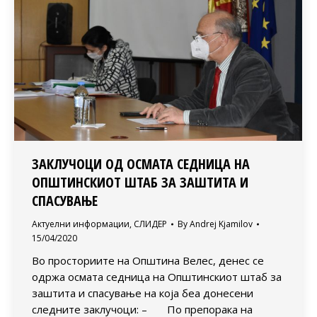
ЗАКЛУЧОЦИ ОД ОСМАТА СЕДНИЦА НА
ОПШТИНСКИОТ ШТАБ ЗА ЗАШТИТА И
СПАСУВАЊЕ
Актуелни информации
,
СЛИДЕР
By
Andrej Kjamilov
15/04/2020
Во просториите на Општина Велес, денес се
одржа осмата седница на Општинскиот штаб за
заштита и спасување на која беа донесени
следните заклучоци: – По препорака на