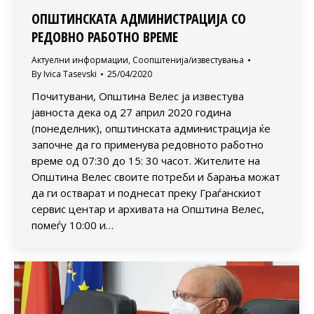
ОПШТИНСКАТА АДМИНИСТРАЦИЈА СО
РЕДОВНО РАБОТНО ВРЕМЕ
Актуелни информации
,
Соопштенија/известувања
By
Ivica Tasevski
25/04/2020
Почитувани, Општина Велес ја известува
јавноста дека од 27 април 2020 година
(понеделник), општинската администрација ќе
започне да го применува редовното работно
време од 07:30 до 15: 30 часот. Жителите на
Општина Велес своите потреби и барања можат
да ги остварат и поднесат преку Граѓанскиот
сервис центар и архивата на Општина Велес,
помеѓу 10:00 и…