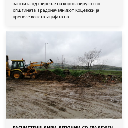
заштита од ширење на коронавирусот во
општината. Градоначалникот Коцевски ја
пренесе констатацијата на…
РАСЧИСТЕНИ ДИВИ ДЕПОНИИ СО ГРАДЕЖЕН