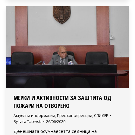
МЕРКИ И АКТИВНОСТИ ЗА ЗАШТИТА ОД
ПОЖАРИ НА ОТВОРЕНО
Актуелни информации
,
Прес-конференции
,
СЛИДЕР
By
Ivica Tasevski
26/06/2020
Денешната осумнаесетта седница на