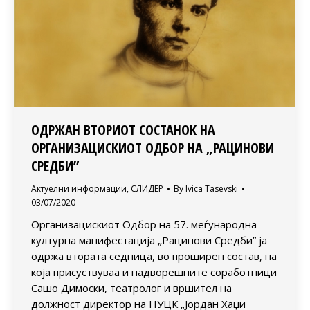
ОДРЖАН ВТОРИОТ СОСТАНОК НА
ОРГАНИЗАЦИСКИОТ ОДБОР НА „РАЦИНОВИ
СРЕДБИ”
Актуелни информации
,
СЛИДЕР
By
Ivica Tasevski
03/07/2020
Организацискиот Одбор на 57. меѓународна
културна манифестација „Рацинови Средби” ја
одржа втората седница, во проширен состав, на
која присуствуваа и надворешните соработници
Сашо Димоски, театролог и вршител на
должност директор на НУЦК „Јордан Хаџи