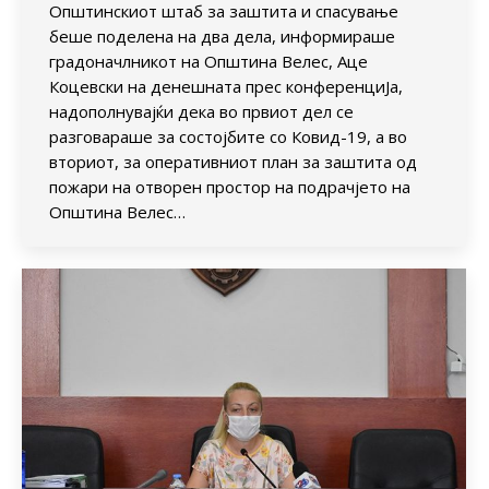
Општинскиот штаб за заштита и спасување
беше поделена на два дела, информираше
градоначлникот на Општина Велес, Аце
Коцевски на денешната прес конференциЈа,
надополнувајќи дека во првиот дел се
разговараше за состојбите со Ковид-19, а во
вториот, за оперативниот план за заштита од
пожари на отворен простор на подрачјето на
Општина Велес…