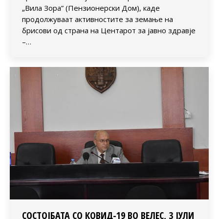
„Вила Зора” (Пензионерски Дом), каде
продолжуваат активностите за земање на
брисови од страна на Центарот за јавно здравје
–…
СОСТОЈБАТА СО КОВИД-19 ВО ВЕЛЕС, 3 ЈУЛИ