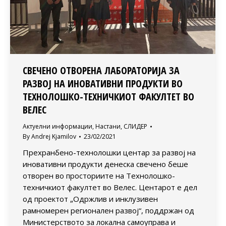
СВЕЧЕНО ОТВОРЕНА ЛАБОРАТОРИЈА ЗА
РАЗВОЈ НА ИНОВАТИВНИ ПРОДУКТИ ВО
ТЕХНОЛОШКО-ТЕХНИЧКИОТ ФАКУЛТЕТ ВО
ВЕЛЕС
Актуелни информации
,
Настани
,
СЛИДЕР
By
Andrej Kjamilov
23/02/2021
Прехранбено-технолошки центар за развој на
иновативни продукти денеска свечено беше
отворен во просториите на Технолошко-
техничкиот факултет во Велес. Центарот е дел
од проектот „Одржлив и инклузивен
рамномерен регионален развој“, поддржан од
Министерството за локална самоуправа и