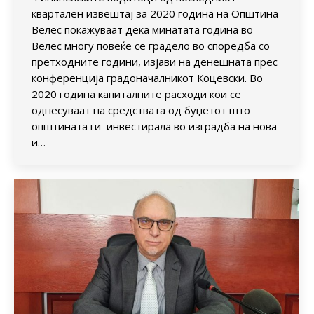
квартален извештај за 2020 година на Општина
Велес покажуваат дека минатата година во
Велес многу повеќе се градело во споредба со
претходните години, изјави на денешната прес
конференција градоначалникот Коцевски. Во
2020 година капиталните расходи кои се
однесуваат на средствата од буџетот што
општината ги инвестирала во изградба на нова
и…