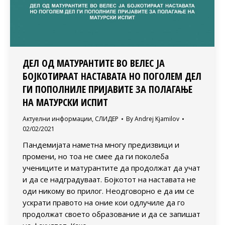
ДЕЛ ОД МАТУРАНТИТЕ ВО ВЕЛЕС ЈА
БОЈКОТИРААТ НАСТАВАТА НО ПОГОЛЕМ ДЕЛ
ГИ ПОПОЛНИЛЕ ПРИЈАВИТЕ ЗА ПОЛАГАЊЕ
НА МАТУРСКИ ИСПИТ
Актуелни информации
,
СЛИДЕР
By
Andrej Kjamilov
02/02/2021
Пандемијата наметна многу предизвици и
промени, но тоа не смее да ги поколеба
учениците и матурантите да продолжат да учат
и да се надградуваат. Бојкотот на наставата не
оди никому во прилог. Неодговорно е да им се
ускрати правото на оние кои одлучиле да го
продолжат своето образование и да се запишат