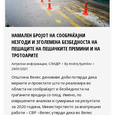
НАМАЛЕН БРОЈОТ НА СООБРАЌАЈНИ
НЕЗГОДИ И ЗГОЛЕМЕНА БЕЗБЕДНОСТА НА
ПЕШАЦИТЕ НА ПЕШАЧКИТЕ ПРЕМИНИ И НА
ТРОТОАРИТЕ
Актуелни информации
,
СЛИДЕР
By
Andrej Kjamilov
29/01/2021
Општина Велес деновиве доби потврда дека
мерките и проектите што ги реализира во
областа на сообраќајот и безбедноста на
граѓаните вродија со плод. Имено, по
извршените анализи и сумирање на резултати
за 2020 година, Министерството за внатрешни
работи – СВР –Велес утврди дека во Велес