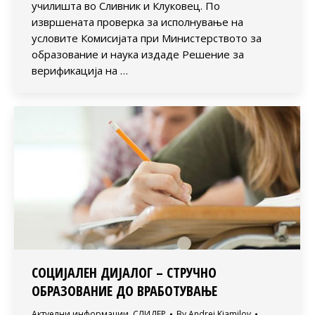
училишта во Сливник и Клуковец. По
извршената проверка за исполнување на
условите Комисијата при Министерството за
образование и наука издаде Решение за
верификација на …
СОЦИЈАЛЕН ДИЈАЛОГ – СТРУЧНО
ОБРАЗОВАНИЕ ДО ВРАБОТУВАЊЕ
Актуелни информации
,
СЛИДЕР
By
Andrej Kjamilov