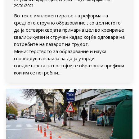
29/01/2021
Во тек е имплементирање на реформа на
средното стручно образование , со цел истото
да ја оствари својата примарна цел во креирање
квалификуван и стручен кадар кој ќе одговара на
потребите на пазарот на трудот.
Министерството за образование и наука
спроведува анализа за да ја утврди
соодветноста на постојните образовни профили
кои им се потребни…