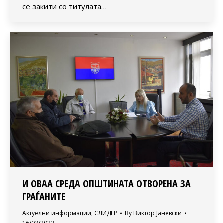
се закити со титулата…
И ОВАА СРЕДА ОПШТИНАТА ОТВОРЕНА ЗА
ГРАЃАНИТЕ
Актуелни информации
,
СЛИДЕР
By
Виктор Јаневски
16/03/2022