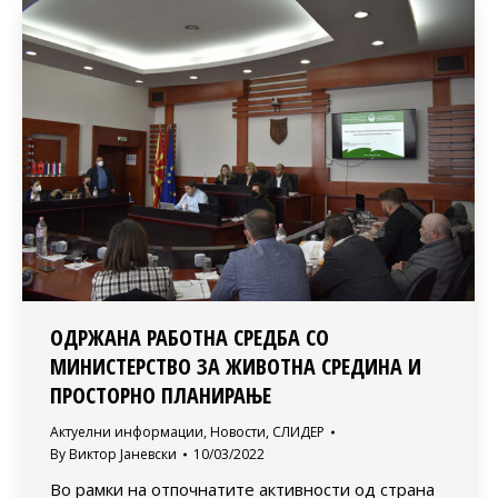
ОДРЖАНА РАБОТНА СРЕДБА СО
МИНИСТЕРСТВО ЗА ЖИВОТНА СРЕДИНА И
ПРОСТОРНО ПЛАНИРАЊЕ
Актуелни информации
,
Новости
,
СЛИДЕР
By
Виктор Јаневски
10/03/2022
Во рамки на отпочнатите активности од страна