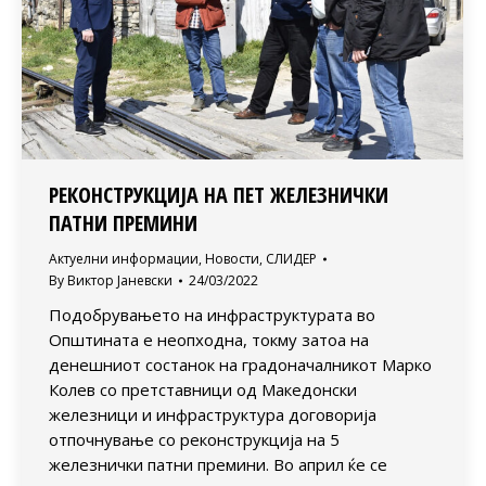
РЕКОНСТРУКЦИЈА НА ПЕТ ЖЕЛЕЗНИЧКИ
ПАТНИ ПРЕМИНИ
Актуелни информации
,
Новости
,
СЛИДЕР
By
Виктор Јаневски
24/03/2022
Подобрувањето на инфраструктурата во
Општината е неопходна, токму затоа на
денешниот состанок на градоначалникот Марко
Колев со претставници од Македонски
железници и инфраструктура договорија
отпочнување со реконструкција на 5
железнички патни премини. Во април ќе се