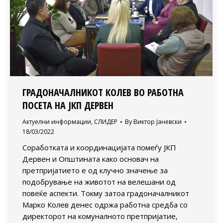
ГРАДОНАЧАЛНИКОТ КОЛЕВ ВО РАБОТНА
ПОСЕТА НА ЈКП ДЕРВЕН
Актуелни информации
,
СЛИДЕР
By
Виктор Јаневски
18/03/2022
Соработката и координацијата помеѓу ЈКП
Дервен и Општината како основач на
претпријатието е од клучно значење за
подобрување на животот на велешани од
повеќе аспекти. Токму затоа градоначалникот
Марко Колев денес одржа работна средба со
директорот на комуналното претпријатие,