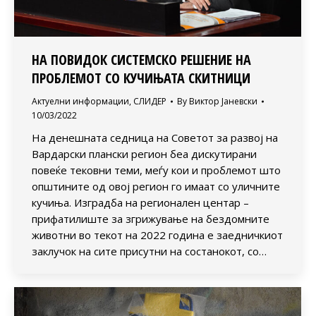
НА ПОВИДОК СИСТЕМСКО РЕШЕНИЕ НА
ПРОБЛЕМОТ СО КУЧИЊАТА СКИТНИЦИ
Актуелни информации
,
СЛИДЕР
By
Виктор Јаневски
10/03/2022
На денешната седница на Советот за развој на
Вардарски плански регион беа дискутирани
повеќе тековни теми, меѓу кои и проблемот што
општините од овој регион го имаат со уличните
кучиња. Изградба на регионален центар –
прифатилиште за згрижување на бездомните
животни во текот на 2022 година е заедничкиот
заклучок на сите присутни на состанокот, со…