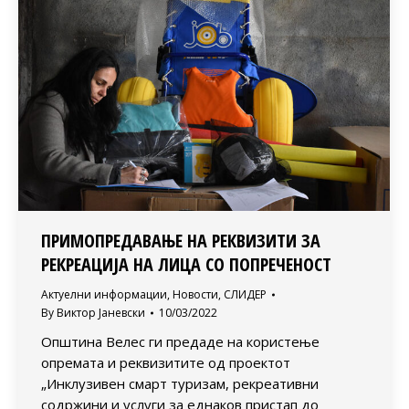
ПРИМОПРЕДАВАЊЕ НА РЕКВИЗИТИ ЗА
РЕКРЕАЦИЈА НА ЛИЦА СО ПОПРЕЧЕНОСТ
Актуелни информации
,
Новости
,
СЛИДЕР
By
Виктор Јаневски
10/03/2022
Општина Велес ги предаде на користење
опремата и реквизитите од проектот
„Инклузивен смарт туризам, рекреативни
содржини и услуги за еднаков пристап до