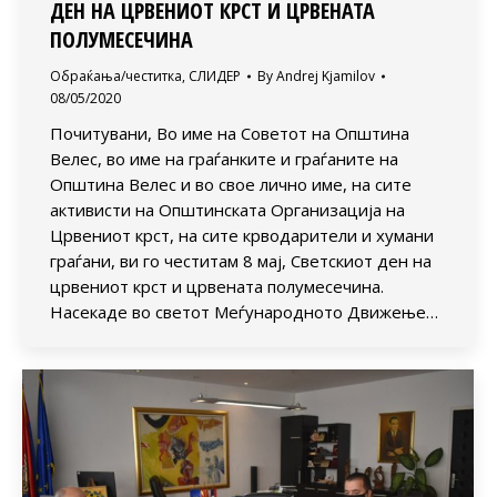
ДЕН НА ЦРВЕНИОТ КРСТ И ЦРВЕНАТА
ПОЛУМЕСЕЧИНА
Обраќања/честитка
,
СЛИДЕР
By
Andrej Kjamilov
08/05/2020
Почитувани, Во име на Советот на Општина
Велес, во име на граѓанките и граѓаните на
Општина Велес и во свое лично име, на сите
активисти на Општинската Организација на
Црвениот крст, на сите крводарители и хумани
граѓани, ви го честитам 8 мај, Светскиот ден на
црвениот крст и црвената полумесечина.
Насекаде во светот Меѓународното Движење…