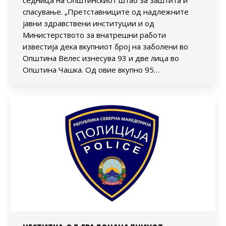
спасување. „Претставниците од надлежните
јавни здравствени институции и од
Министерството за внатрешни работи
известија дека вкупниот број на заболени во
Општина Велес изнесува 93 и две лица во
Општина Чашка. Од овие вкупно 95…