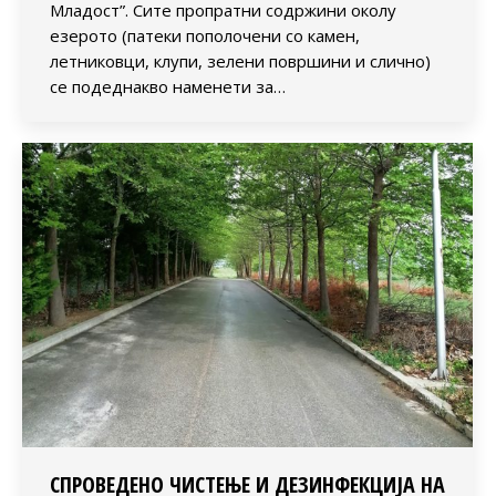
Младост”. Сите пропратни содржини околу
езерото (патеки пополочени со камен,
летниковци, клупи, зелени површини и слично)
се подеднакво наменети за…
СПРОВЕДЕНО ЧИСТЕЊЕ И ДЕЗИНФЕКЦИЈА НА