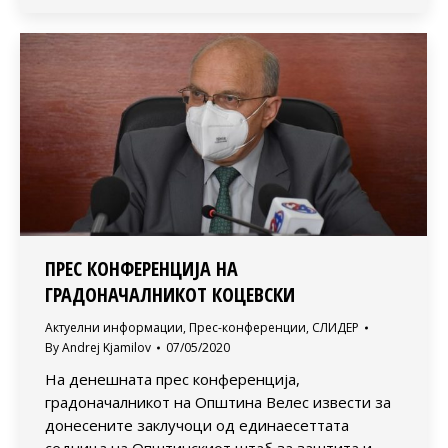
ПРЕС КОНФЕРЕНЦИЈА НА
ГРАДОНАЧАЛНИКОТ КОЦЕВСКИ
Актуелни информации
,
Прес-конференции
,
СЛИДЕР
By
Andrej Kjamilov
07/05/2020
На денешната прес конференција,
градоначалникот на Општина Велес извести за
донесените заклучоци од единаесеттата
седница на Општинскиот штаб за заштита и