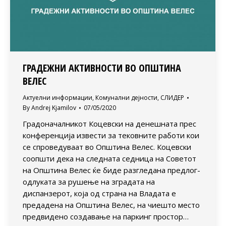
ГРАДЕЖНИ АКТИВНОСТИ ВО ОПШТИНА
ВЕЛЕС
Актуелни информации
,
Комунални дејности
,
СЛИДЕР
By
Andrej Kjamilov
07/05/2020
Градоначалникот Коцевски на денешната прес
конференција извести за тековните работи кои
се спроведуваат во Општина Велес. Коцевски
соопшти дека на следната седница на Советот
на Општина Велес ќе биде разгледана предлог-
одлуката за рушење на зградата на
диспанзерот, која од страна на Владата е
предадена на Општина Велес, на чиешто место
предвидено создавање на паркинг простор…