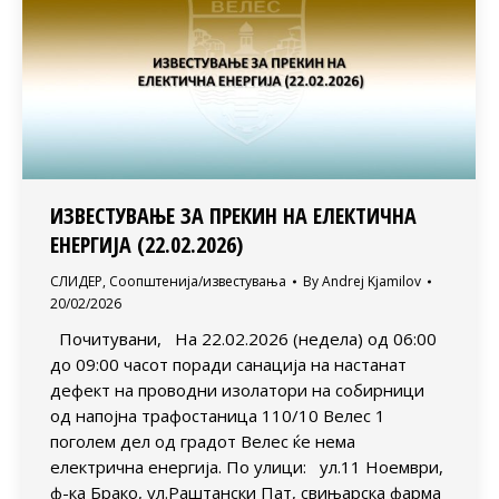
ИЗВЕСТУВАЊЕ ЗА ПРЕКИН НА ЕЛЕКТИЧНА
ЕНЕРГИЈА (22.02.2026)
СЛИДЕР
,
Соопштенија/известувања
By
Andrej Kjamilov
20/02/2026
Почитувани, На 22.02.2026 (недела) од 06:00
до 09:00 часот поради санација на настанат
дефект на проводни изолатори на собирници
од напојна трафостаница 110/10 Велес 1
поголем дел од градот Велес ќе нема
електрична енергија. По улици: ул.11 Ноември,
ф-ка Брако, ул.Раштански Пат, свињарска фарма