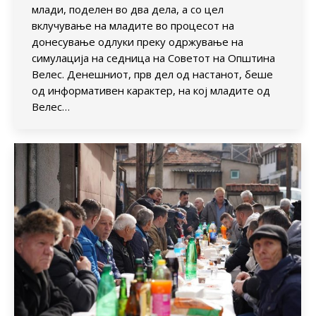
млади, поделен во два дела, а со цел
вклучување на младите во процесот на
донесување одлуки преку одржување на
симулација на седница на Советот на Општина
Велес. Денешниот, прв дел од настанот, беше
од информативен карактер, на кој младите од
Велес…