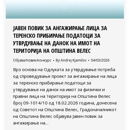
ЈАВЕН ПОВИК ЗА АНГАЖИРАЊЕ ЛИЦА ЗА
ТЕРЕНСКО ПРИБИРАЊЕ ПОДАТОЦИ ЗА
УТВРДУВАЊЕ НА ДАНОК НА ИМОТ НА
ТЕРИТОРИЈА НА ОПШТИНА ВЕЛЕС
Објава/повик/конкурс
By
Andrej Kjamilov
04/03/2026
Врз основа на Одлуката за утврдување потреба
од спроведување проект за ангажирање на лица
за теренско прибирање податоци за
утврдување на данок на имот за физички и
правни лица на територија на Општина Велес
број 09-1014/10 од 18.02.2026 година, донесена
од Советот на Општина Велес, Градоначалникот
на Општина Велес објавува Јавен повик за
ангажирање на…