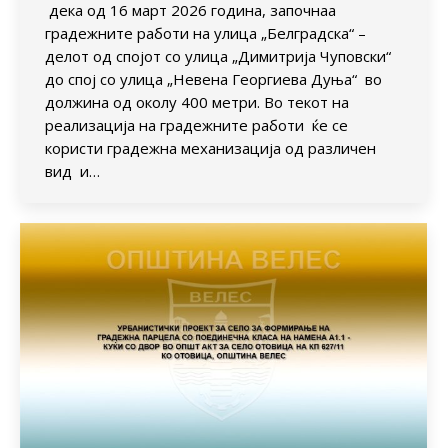
дека од 16 март 2026 година, започнаа
градежните работи на улица „Белградска“ –
делот од спојот со улица „Димитрија Чуповски“
до спој со улица „Невена Георгиева Дуња“ во
должина од околу 400 метри. Во текот на
реализација на градежните работи ќе се
користи градежна механизација од различен
вид и…