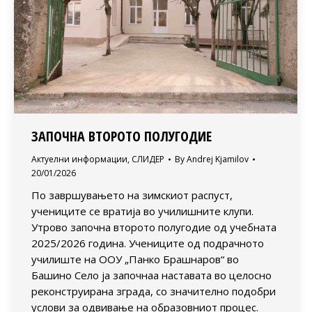
ЗАПОЧНА ВТОРОТО ПОЛУГОДИЕ
Актуелни информации
,
СЛИДЕР
By
Andrej Kjamilov
20/01/2026
По завршувањето на зимскиот распуст,
учениците се вратија во училишните клупи.
Утрово започна второто полугодие од учебната
2025/2026 година. Учениците од подрачното
училиште на ООУ „Панко Брашнаров“ во
Башино Село ја започнаа наставата во целосно
реконструирана зграда, со значително подобри
услови за одвивање на образовниот процес.