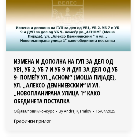
ИЗМЕНА И ДОПОЛНА НА ГУП ЗА ДЕЛ ОД
УЕ1, УБ 2, УБ 7 И УБ 9 И ДУП ЗА ДЕЛ ОД УБ
9- ПОМЕЃУ УЛ.„АСНОМ“ (МОША ПИЈАДЕ),
УЛ. „АЛЕКСО ДЕМНИЕВСКИИ“ И УЛ.
„НОВОПЛАНИРАНА УЛИЦА 1“ КАКО
ОБЕДИНЕТА ПОСТАПКА
Објава/повик/конкурс
By
Andrej Kjamilov
15/04/2025
Графички прилог