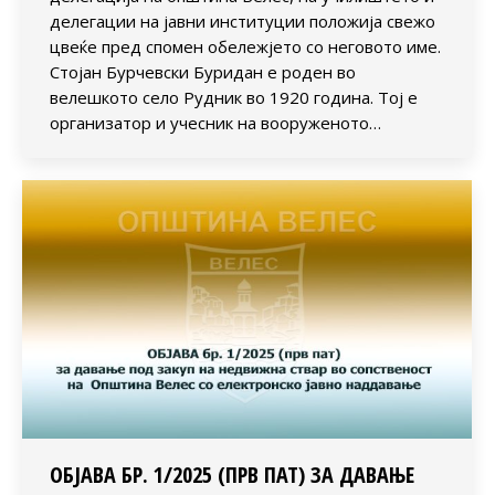
делегации на јавни институции положија свежо
цвеќе пред спомен обележјето со неговото име.
Стојан Бурчевски Буридан е роден во
велешкото село Рудник во 1920 година. Тој е
организатор и учесник на вооруженото…
ОБЈАВА БР. 1/2025 (ПРВ ПАТ) ЗА ДАВАЊЕ