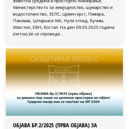
животна средина и просторно планирање,
Министерството за земјоделство, шумарство и
водостопанство, ЗЕЛС, Црвен крст, Пивара,
Пакомак, Шпаркасе МК, Нула отпад, Бучим,
Макстил, ЕВН, Костал. На ден 09.05.2025 година
(петок) ќе се спроведе…
ОБЈАВА БР.2/2025 (ПРВА ОБЈАВА) ЗА