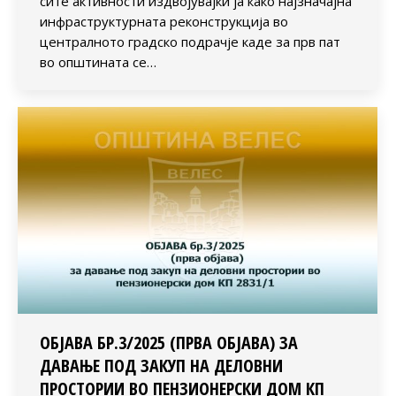
сите активности издвојувајќи ја како најзначајна
инфраструктурната реконструкција во
централното градско подрачје каде за прв пат
во општината се…
ОБЈАВА БР.3/2025 (ПРВА ОБЈАВА) ЗА
ДАВАЊЕ ПОД ЗАКУП НА ДЕЛОВНИ
ПРОСТОРИИ ВО ПЕНЗИОНЕРСКИ ДОМ КП