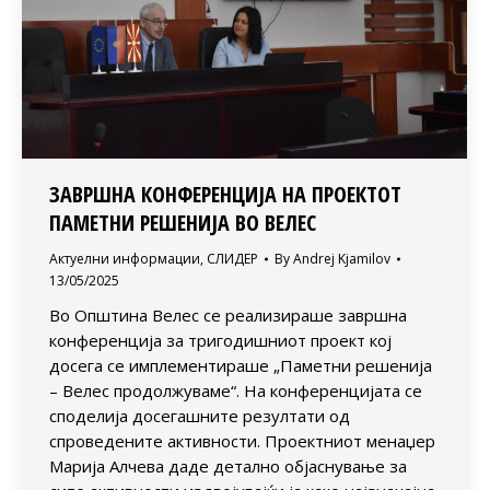
ЗАВРШНА КОНФЕРЕНЦИЈА НА ПРОЕКТОТ
ПАМЕТНИ РЕШЕНИЈА ВО ВЕЛЕС
Актуелни информации
,
СЛИДЕР
By
Andrej Kjamilov
13/05/2025
Во Општина Велес се реализираше завршна
конференција за тригодишниот проект кој
досега се имплементираше „Паметни решенија
– Велес продолжуваме“. На конференцијата се
споделија досегашните резултати од
спроведените активности. Проектниот менаџер
Марија Алчева даде детално објаснување за