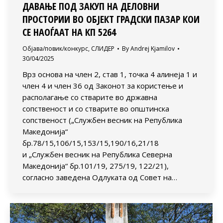
ДАВАЊЕ ПОД ЗАКУП НА ДЕЛОВНИ
ПРОСТОРИИ ВО ОБЈЕКТ ГРАДСКИ ПАЗАР КОИ
СЕ НАОЃААТ НА КП 5264
Објава/повик/конкурс
,
СЛИДЕР
By
Andrej Kjamilov
30/04/2025
Врз основа на член 2, став 1, точка 4 алинеја 1 и
член 4 и член 36 од Законот за користење и
располагање со стварите во државна
сопственост и со стварите во општинска
сопственост („Службен весник на Република
Македонија“
бр.78/15,106/15,153/15,190/16,21/18
и „Службен весник на Република Северна
Македонија“ бр.101/19, 275/19, 122/21),
согласно заведена Одлуката од Совет на…