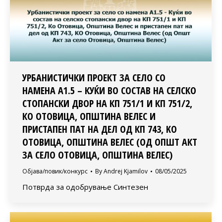
УРБАНИСТИЧКИ ПРОЕКТ ЗА СЕЛО СО
НАМЕНА А1.5 – КУЌИ ВО СОСТАВ НА СЕЛСКО
СТОПАНСКИ ДВОР НА КП 751/1 И КП 751/2,
КО ОТОВИЦА, ОПШТИНА ВЕЛЕС И
ПРИСТАПЕН ПАТ НА ДЕЛ ОД КП 743, KO
OТОВИЦА, ОПШТИНА ВЕЛЕС (ОД ОПШТ АКТ
ЗА СЕЛО ОТОВИЦА, ОПШТИНА ВЕЛЕС)
Објава/повик/конкурс
By
Andrej Kjamilov
08/05/2025
Потврда за одобрување Синтезен