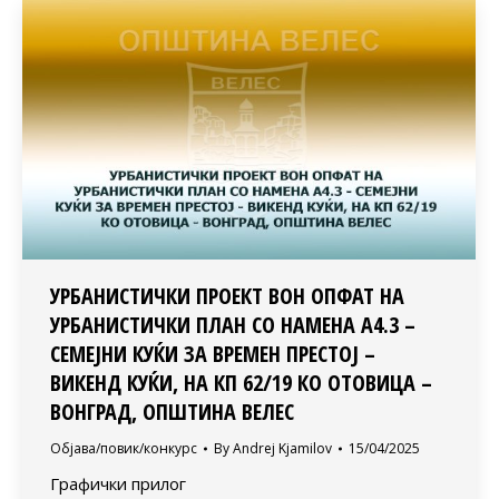
УРБАНИСТИЧКИ ПРОЕКТ ВОН ОПФАТ НА
УРБАНИСТИЧКИ ПЛАН СО НАМЕНА А4.3 –
СЕМЕЈНИ КУЌИ ЗА ВРЕМЕН ПРЕСТОЈ –
ВИКЕНД КУЌИ, НА КП 62/19 КО ОТОВИЦА –
ВОНГРАД, ОПШТИНА ВЕЛЕС
Објава/повик/конкурс
By
Andrej Kjamilov
15/04/2025
Графички прилог