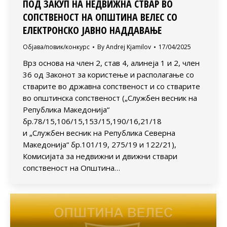
ПОД ЗАКУП НА НЕДВИЖНА СТВАР ВО
СОПСТВЕНОСТ НА ОПШТИНА ВЕЛЕС СО
ЕЛЕКТРОНСКО ЈАВНО НАДДАВАЊЕ
Објава/повик/конкурс
By
Andrej Kjamilov
17/04/2025
Врз основа на член 2, став 4, алинеја 1 и 2, член
36 од Законот за користење и располагање со
стварите во државна сопственост и со стварите
во општинска сопственост („Службен весник на
Република Македонија“
бр.78/15,106/15,153/15,190/16,21/18
и „Службен весник на Република Северна
Македонија“ бр.101/19, 275/19 и 122/21),
Комисијата за недвижни и движни ствари
сопственост на Општина…