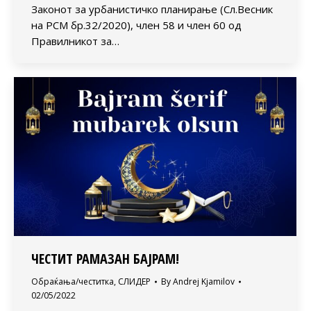
Законот за урбанистичко планирање (Сл.Весник
на РСМ бр.32/2020), член 58 и член 60 од
Правилникот за…
ЧЕСТИТ РАМАЗАН БАЈРАМ!
Обраќања/честитка
,
СЛИДЕР
By
Andrej Kjamilov
02/05/2022