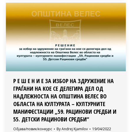
Р Е Ш Е Н И Е ЗА ИЗБОР НА ЗДРУЖЕНИЕ НА
ГРАЃАНИ НА КОЕ СЕ ДЕЛЕГИРА ДЕЛ ОД
НАДЛЕЖНОСТА НА ОПШТИНА ВЕЛЕС ВО
ОБЛАСТА НА КУЛТУРАТА – КУЛТУРНИТЕ
МАНИФЕСТАЦИИ „59. РАЦИНОВИ СРЕДБИ И
55. ДЕТСКИ РАЦИНОВИ СРЕДБИ“
Објава/повик/конкурс
By
Andrej Kjamilov
19/04/2022