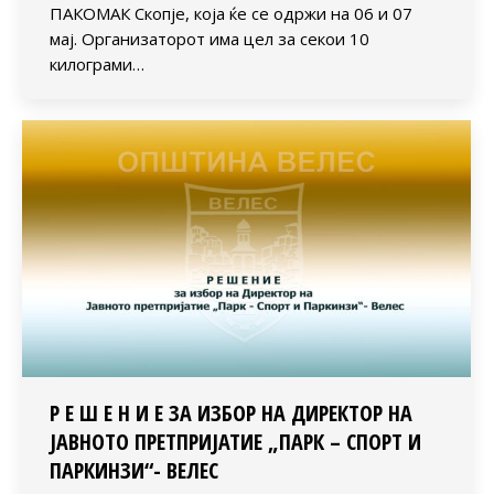
ПАКОМАК Скопје, која ќе се одржи на 06 и 07
мај. Организаторот има цел за секои 10
килограми…
Р Е Ш Е Н И Е ЗА ИЗБОР НА ДИРЕКТОР НА
ЈАВНОТО ПРЕТПРИЈАТИЕ „ПАРК – СПОРТ И
ПАРКИНЗИ“- ВЕЛЕС