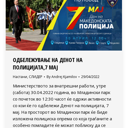
ОДБЕЛЕЖУВАЊЕ НА ДЕНОТ НА
ПОЛИЦИЈАТА,7 МАЈ
Настани
,
СЛИДЕР
By
Andrej Kjamilov
29/04/2022
Министерството за внатрешни работи, утре
(сабота) 30.04.2022 година, во Младински парк
со почеток во 12:30 часот ќе одржи активности
со кои ќе го одбележи Денот на полицијата, 7
мај. На просторот во Младински парк ќе биде
изложена полициска опрема со која граѓаните а
особено помладите ќе можат поблиску да се