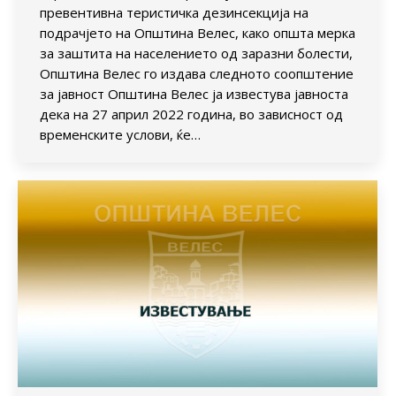
превентивна теристичка дезинсекција на
подрачјето на Општина Велес, како општа мерка
за заштита на населението од заразни болести,
Општина Велес го издава следното соопштение
за јавност Општина Велес ја известува јавноста
дека на 27 април 2022 година, во зависност од
временските услови, ќе…