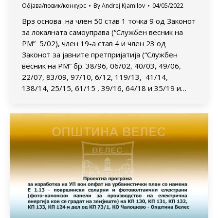
Објава/повик/конкурс
By
Andrej Kjamilov
04/05/2022
Врз основа на член 50 став 1 точка 9 од Законот
за локалната самоуправа (“Службен весник на
РМ” 5/02), член 19-а став 4 и член 23 од
Законот за јавните претпријатија (“Службен
весник на РМ” бр. 38/96, 06/02, 40/03, 49/06,
22/07, 83/09, 97/10, 6/12, 119/13, 41/14,
138/14, 25/15, 61/15 , 39/16, 64/18 и 35/19 и…