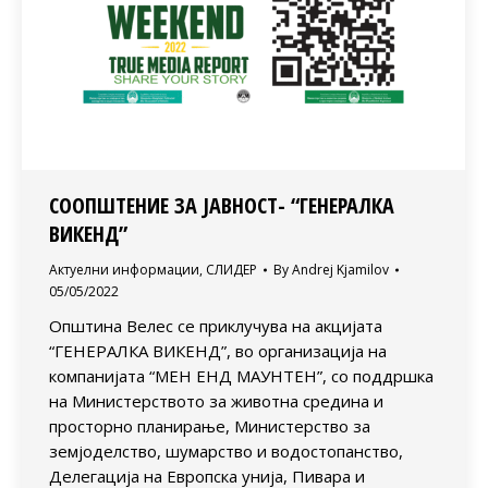
СООПШТЕНИЕ ЗА ЈАВНОСТ- “ГЕНЕРАЛКА
ВИКЕНД”
Актуелни информации
,
СЛИДЕР
By
Andrej Kjamilov
05/05/2022
Oпштина Велес се приклучува на акцијата
“ГЕНЕРАЛКА ВИКЕНД”, во организација на
компанијата “МЕН EНД МАУНТЕН”, со поддршка
на Министерството за животна средина и
просторно планирање, Министерство за
земјоделство, шумарство и водостопанство,
Делегација на Европска унија, Пивара и