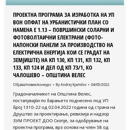
ПРОЕКТНА ПРОГРАМА ЗА ИЗРАБОТКА НА УП
ВОН ОПФАТ НА УРБАНИСТИЧКИ ПЛАН СО
НАМЕНА Е 1.13 – ПОВРШИНСКИ СОЛАРНИ И
ФОТОВОЛТАИЧНИ ЕЛЕКТРАНИ (ФОТО-
НАПОНСКИ ПАНЕЛИ ЗА ПРОИЗВОДСТВО НА
ЕЛЕКТРИЧНА ЕНЕРГИЈА КОИ СЕ ГРАДАТ НА
ЗЕМЈИШТЕ) НА КП 130, КП 131, КП 132, КП
133, КП 124 И ДЕЛ ОД КП 73/1, КО
ЧАЛОШЕВО – ОПШТИНА ВЕЛЕС
Објава/повик/конкурс
By
Andrej Kjamilov
04/05/2022
Градоначалникот на Општина Велес,
постапувајќи по барањето поднесено под УП
број 1310-22 од 02.04.2022 година од страна на
Друштво за проектирање, ревизија и надзор
ЗУМ ПРОЕКТ ДОО Скопје, за одобрување на
проектна програма, врз основа на член 58 од